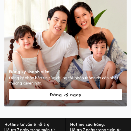
Đăng ký thành viên
Đăng ký nhận bản tin của chúng tôi, nhận thông tin cập nhật
thường xuyên hơn.
Đăng ký ngay
Hotline tư vấn & hỗ trợ:
Hotline cửa hàng:
Hỗ trợ 7 ngày trong tuần từ
Hỗ trợ 7 ngày trong tuần từ