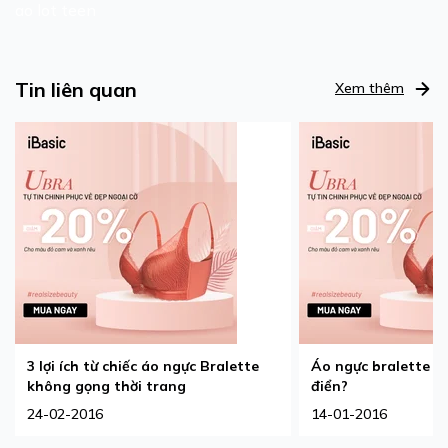
ao lot teen
Tin liên quan
Xem thêm
3 lợi ích từ chiếc áo ngực Bralette
Áo ngực bralette - 
không gọng thời trang
điển?
24-02-2016
14-01-2016