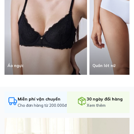
Quần lót nữ
Áo ngực
Miễn phí vận chuyển
30 ngày đổi hàng
Cho đơn hàng từ 200.000đ
Xem thêm