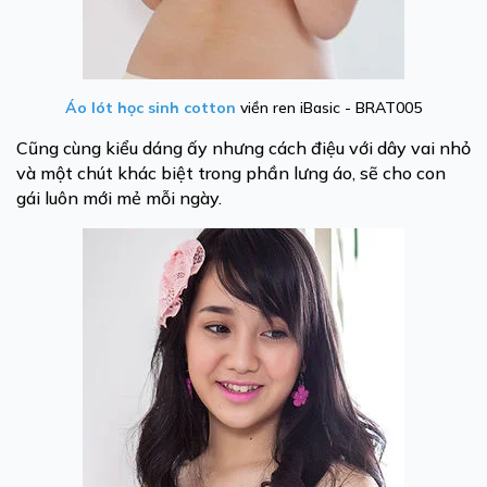
Áo lót học sinh cotton
viền ren iBasic - BRAT005
Cũng cùng kiểu dáng ấy nhưng cách điệu với dây vai nhỏ
và một chút khác biệt trong phần lưng áo, sẽ cho con
gái luôn mới mẻ mỗi ngày.