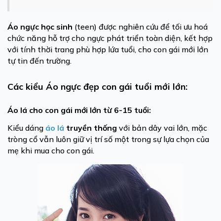
Áo ngực học sinh
(teen) được nghiên cứu để tối ưu hoá
chức năng hỗ trợ cho ngực phát triển toàn diện, kết hợp
với tính thời trang phù hợp lứa tuổi, cho
con gái
mới lớn
tự tin đến trường.
Các kiểu Áo ngực đẹp con gái tuổi mới lớn:
Áo lá cho con gái mới lớn từ 6-15 tuổi:
Kiểu dáng
áo lá
truyền thống
với bản dây vai lớn, mặc
tròng cổ vẫn luôn giữ vị trí số một trong sự lựa chọn của
mẹ khi mua cho con gái.