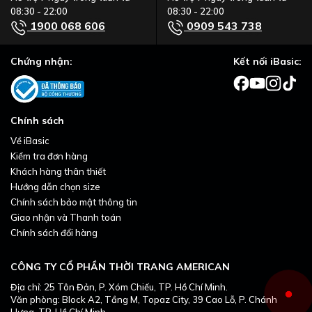
08:30 - 22:00
08:30 - 22:00
1900 068 606
0909 543 738
Chứng nhận:
Kết nối iBasic:
Chính sách
Về iBasic
Kiểm tra đơn hàng
Khách hàng thân thiết
Hướng dẫn chọn size
Chính sách bảo mật thông tin
Giao nhận và Thanh toán
Chính sách đổi hàng
CÔNG TY CỔ PHẦN THỜI TRANG AMERICAN
Địa chỉ: 25 Tôn Đản, P. Xóm Chiếu, TP. Hồ Chí Minh.
Văn phòng: Block A2, Tầng M, Topaz City, 39 Cao Lỗ, P. Chánh
Hưng, TP. Hồ Chí Minh.