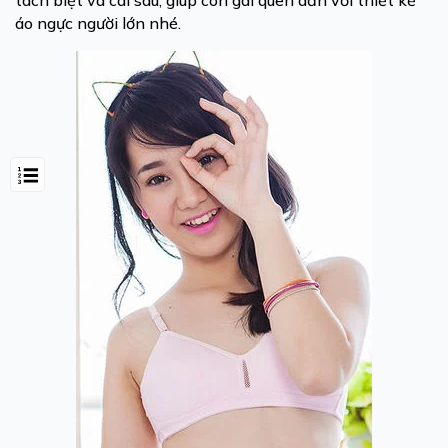
tách biệt và cài sau, giúp con gái quen dần với thiết kế
áo ngực người lớn nhé.