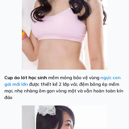
Cup áo lót học sinh
mềm mỏng bảo vệ vùng
ngực con
gái mới lớn
được thiết kế 2 lớp vải, đệm bông ép mềm
mại, nhẹ nhàng ôm gọn vòng một và vẫn hoàn toàn kín
đáo