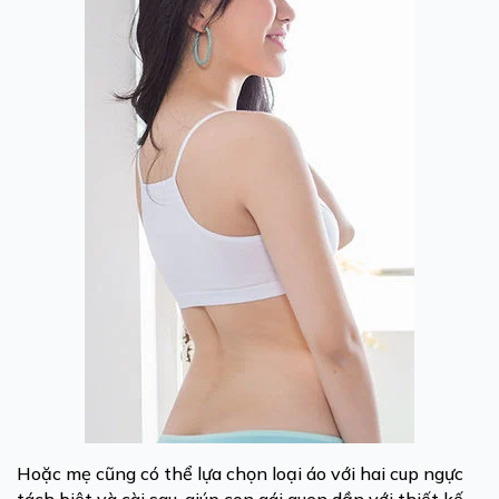
Hoặc mẹ cũng có thể lựa chọn loại
áo
với hai cup
ngực