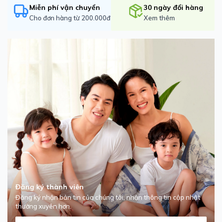
Miễn phí vận chuyển
30 ngày đổi hàng
Cho đơn hàng từ 200.000đ
Xem thêm
Đăng ký thành viên
Đăng ký nhận bản tin của chúng tôi, nhận thông tin cập nhật
thường xuyên hơn.