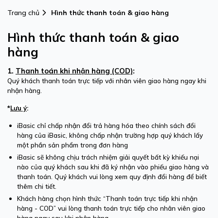
Trang chủ
Hình thức thanh toán & giao hàng
Hình thức thanh toán & giao
hàng
1.
Thanh toán khi nhận hàng (COD)
:
Quý khách thanh toán trực tiếp với nhân viên giao hàng ngay khi
nhận hàng.
*
Lưu ý
:
iBasic chỉ chấp nhận đổi trả hàng hóa theo chính sách đổi
hàng của iBasic, không chấp nhận trường hợp quý khách lấy
một phần sản phẩm trong đơn hàng
iBasic sẽ không chịu trách nhiệm giải quyết bất kỳ khiếu nại
nào của quý khách sau khi đã ký nhận vào phiếu giao hàng và
thanh toán. Quý khách vui lòng xem quy định đổi hàng để biết
thêm chi tiết.
Khách hàng chọn hình thức “Thanh toán trực tiếp khi nhận
hàng - COD” vui lòng thanh toán trực tiếp cho nhân viên giao