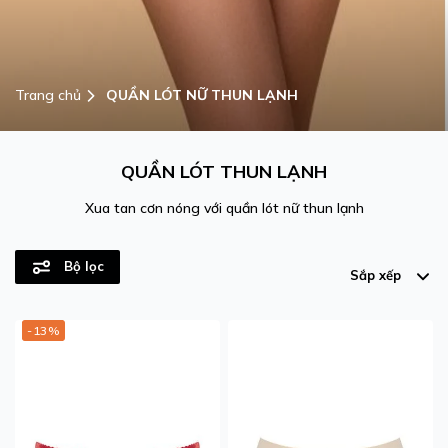
Trang chủ
QUẦN LÓT NỮ THUN LẠNH
QUẦN LÓT NỮ THUN LẠNH
QUẦN LÓT THUN LẠNH
Xua tan cơn nóng với quần lót nữ thun lạnh
Bộ lọc
Sắp xếp
-13%