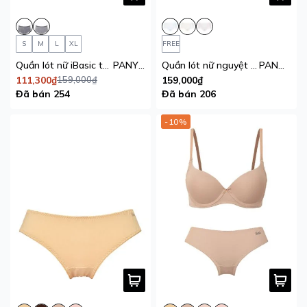
S
M
L
XL
FREE
Quần lót nữ iBasic thun lạnh air thoáng khí phom boyshort Young & Free
PANY105
Quần lót nữ nguyệt san iBasic thun lạnh lưng cao phom hipster
PANW215
111,300₫
159,000₫
159,000₫
Đã bán 254
Đã bán 206
-10%