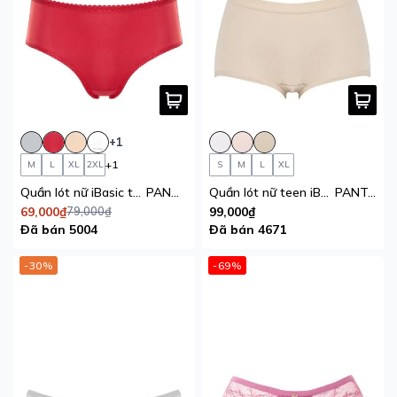
+1
+1
M
L
XL
2XL
S
M
L
XL
Quần lót nữ iBasic thun lạnh lưng cao
PANW148C
Quần lót nữ teen iBasic thun lạnh thoáng khí phom boy short
PANTG030
69,000₫
79,000₫
99,000₫
Đã bán 5004
Đã bán 4671
-30%
-69%