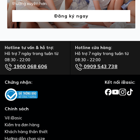
thường xuyên hơn.
Đăng ký ngay
Hotline tư vấn & hỗ trợ:
Hotline cửa hàng:
Hỗ trợ 7 ngày trong tuần từ
Hỗ trợ 7 ngày trong tuần từ
08:30 - 22:00
08:30 - 22:00
1900 068 606
0909 543 738
Chứng nhận:
Kết nối iBasic:
Chính sách
Về iBasic
Kiểm tra đơn hàng
Khách hàng thân thiết
Hướng dẫn chọn size