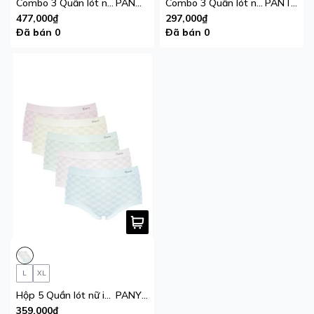
Combo 3 Quần lót nữ nguyệt san thun lạnh iBasic vải modal lưng cao phom hipster
PANW215
Combo 3 Quần lót nữ teen iBasic thun lạnh thoáng khí phom boy short
PANTG030
477,000₫
297,000₫
Đã bán 0
Đã bán 0
L
XL
Hộp 5 Quần lót nữ iBasic thun lạnh lưng cao phom hipster
PANY114
359,000₫