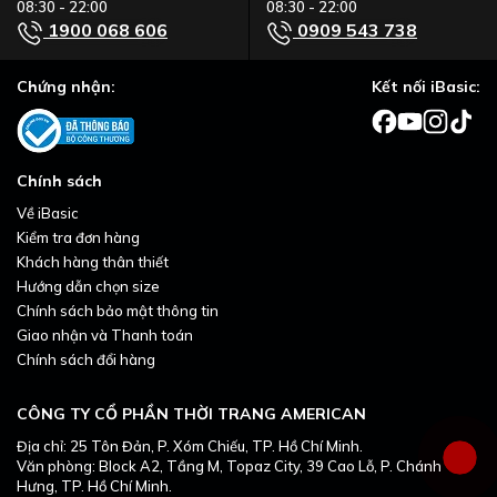
08:30 - 22:00
08:30 - 22:00
1900 068 606
0909 543 738
Chứng nhận:
Kết nối iBasic:
Chính sách
Về iBasic
Kiểm tra đơn hàng
Khách hàng thân thiết
Hướng dẫn chọn size
Chính sách bảo mật thông tin
Giao nhận và Thanh toán
Chính sách đổi hàng
CÔNG TY CỔ PHẦN THỜI TRANG AMERICAN
Địa chỉ: 25 Tôn Đản, P. Xóm Chiếu, TP. Hồ Chí Minh.
Văn phòng: Block A2, Tầng M, Topaz City, 39 Cao Lỗ, P. Chánh
Hưng, TP. Hồ Chí Minh.