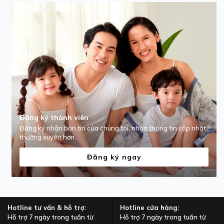
Đăng ký thành viên
Đăng ký nhận bản tin của chúng tôi, nhận thông tin cập nhật
thường xuyên hơn.
Đăng ký ngay
Hotline tư vấn & hỗ trợ:
Hotline cửa hàng:
Hỗ trợ 7 ngày trong tuần từ
Hỗ trợ 7 ngày trong tuần từ