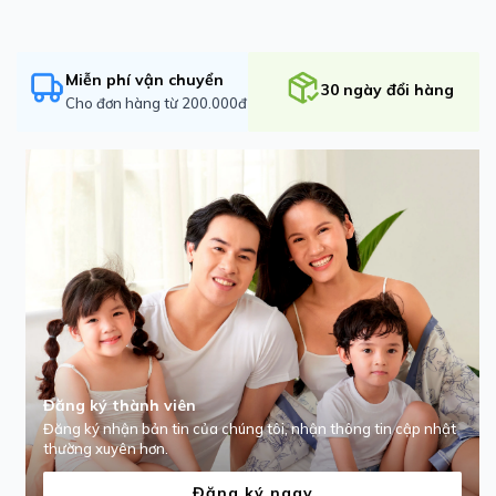
Miễn phí vận chuyển
30 ngày đổi hàng
Cho đơn hàng từ 200.000đ
Đăng ký thành viên
Đăng ký nhận bản tin của chúng tôi, nhận thông tin cập nhật
thường xuyên hơn.
Đăng ký ngay