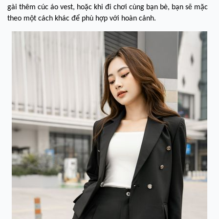
gài thêm cúc áo vest, hoặc khi đi chơi cùng bạn bè, bạn sẽ mặc
theo một cách khác để phù hợp với hoàn cảnh.