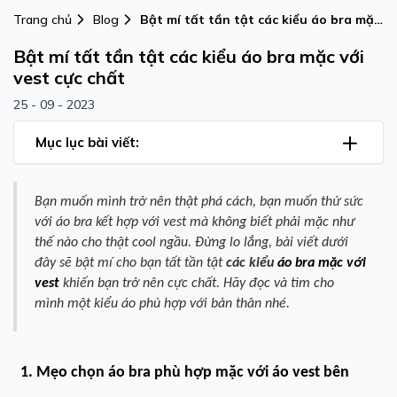
Trang chủ
Blog
Bật mí tất tần tật các kiểu áo bra mặc
với vest cực chất
Bật mí tất tần tật các kiểu áo bra mặc với
vest cực chất
25 - 09 - 2023
Mục lục bài viết:
Bạn muốn mình trở nên thật phá cách, bạn muốn thử sức
với áo bra kết hợp với vest mà không biết phải mặc như
thế nào cho thật cool ngầu. Đừng lo lắng, bài viết dưới
đây sẽ bật mí cho bạn tất tần tật
các kiểu
áo bra mặc với
vest
khiến bạn trở nên cực chất. Hãy đọc và tìm cho
mình một kiểu áo phù hợp với bản thân nhé.
1. Mẹo chọn áo bra phù hợp mặc với áo vest bên