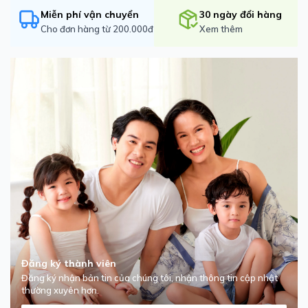
Miễn phí vận chuyển
30 ngày đổi hàng
Cho đơn hàng từ 200.000đ
Xem thêm
Đăng ký thành viên
Đăng ký nhận bản tin của chúng tôi, nhận thông tin cập nhật
thường xuyên hơn.