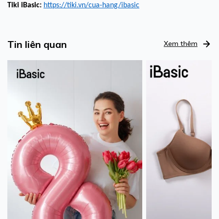
Tiki iBasic:
https://tiki.vn/cua-hang/ibasic
Tin liên quan
Xem thêm