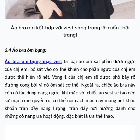
Áo bra ren kết hợp với vest sang trọng lôi cuốn thời
trang!
2.4 Áo bra ôm bụng:
Áo bra ôm bụng mặc vest
là loại áo ôm sát phần dưới ngực
của chị em, bó sát vào cơ thể khiến cho phần ngực của chị em
được thể hiện rõ nét. Vòng 1 của chị em sẽ được phô bày rõ
đường cong bởi vì nó ôm sát cơ thể. Ngoài ra, chiếc áo bra này
còn có tác dụng nâng ngực, khi mặc với chiếc áo vest sẽ tạo nên
sự mạnh mẽ quyến rũ, có thể nói cách mặc này mang nét khỏe
khoắn tràn đầy năng lượng, tràn đây hơi hướng dành cho
những cô nang ưa hoạt động, đặc biệt là ưa thể thao.