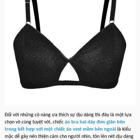
Đối với những cô nàng ưa thích sự dịu dàng thì đây là một lựa
chọn vô cùng tuyệt vời, chiếc
áo bra hai dây đơn giản bên
trong kết hợp với một chiếc áo vest
mềm bên ngoài
là kiểu
mặc dễ gây nên thiện cảm cho người nhìn, tôn lên nét dịu dàng