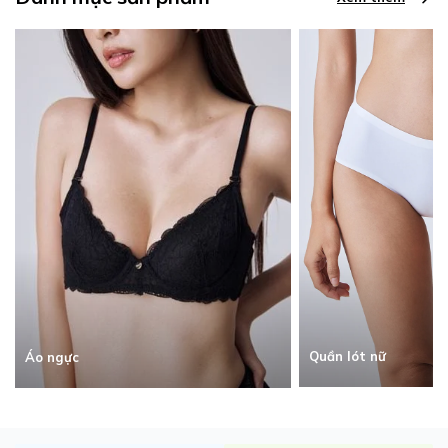
Quần lót nữ
Áo ngực