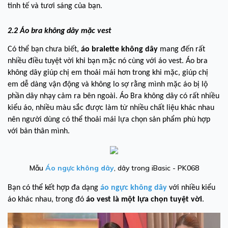
tinh tế và tươi sáng của bạn.
2.2 Áo bra không dây mặc vest
Có thể bạn chưa biết,
áo bralette không dây
mang đến rất
nhiều điều tuyệt vời khi bạn mặc nó cùng với áo vest. Áo bra
không dây giúp chị em thoải mái hơn trong khi mặc, giúp chị
em dễ dàng vận động và không lo sợ rằng mình mặc áo bị lộ
phần dây nhạy cảm ra bên ngoài. Áo Bra không dây có rất nhiều
kiểu áo, nhiều màu sắc được làm từ nhiều chất liệu khác nhau
nên người dùng có thể thoải mái lựa chọn sản phẩm phù hợp
với bản thân mình.
Mẫu
Áo ngực không dây
, dây trong iBasic - PK068
Bạn có thể kết hợp đa dạng
áo ngực không dây
với nhiều kiểu
áo khác nhau, trong đó
áo vest là một lựa chọn tuyệt vời
.