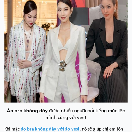
Áo bra không dây
được nhiều người nổi tiếng mặc lên
mình cùng với vest
Khi mặc
áo bra không dây với áo vest
, nó sẽ giúp chị em tôn