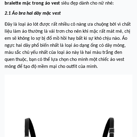
bralette mặc trong áo vest
siêu đẹp dành cho nữ nhé:
2.1 Áo bra hai dây mặc vest
Đây là loại áo lót được rất nhiều cô nàng ưa chuộng bởi vì chất
liệu làm áo thường là vải trơn cho nên khi mặc rất mát mẻ, chị
em sẽ không lo sợ bị đổ mồ hồi hay bất kì sự khó chịu nào. Áo
ngực hai dây phổ biến nhất là loại áo dạng ống có dây mỏng,
màu sắc chủ yếu nhất của loại áo này là hai màu trắng đen
quen thuộc, bạn có thể lựa chọn cho mình một chiếc áo vest
mỏng để tạo độ mềm mại cho outfit của mình.