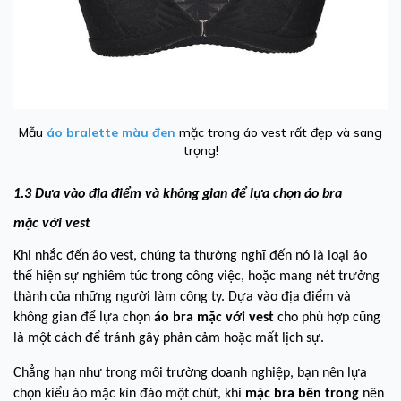
Mẫu
áo bralette màu đen
mặc trong áo vest rất đẹp và sang
trọng!
1.3 Dựa vào địa điểm và không gian để lựa chọn áo bra
mặc với vest
Khi nhắc đến áo vest, chúng ta thường nghĩ đến nó là loại áo
thể hiện sự nghiêm túc trong công việc, hoặc mang nét trưởng
thành của những người làm công ty. Dựa vào địa điểm và
không gian để lựa chọn
áo bra mặc với vest
cho phù hợp cũng
là một cách để tránh gây phản cảm hoặc mất lịch sự.
Chẳng hạn như trong môi trường doanh nghiệp, bạn nên lựa
chọn kiểu áo mặc kín đáo một chút, khi
mặc bra bên trong
nên