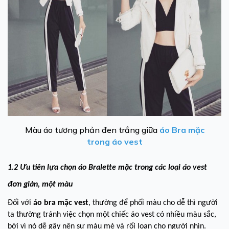
Màu áo tương phản đen trắng giữa
áo Bra mặc
trong áo vest
1.2 Ưu tiên lựa chọn áo Bralette mặc trong các loại áo vest
đơn giản, một màu
Đối với
áo bra mặc vest
, thường để phối màu cho dễ thì người
ta thường tránh việc chọn một chiếc áo vest có nhiều màu sắc,
bởi vì nó dễ gây nên sự màu mè và rối loạn cho người nhìn.