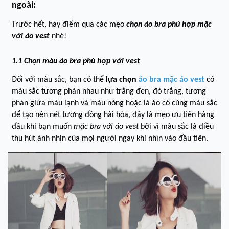
ngoài:
Trước hết, hãy điểm qua các mẹo
chọn áo bra phù hợp mặc
với áo vest
nhé!
1.1 Chọn màu áo bra phù hợp với vest
Đối với màu sắc, bạn có thể
lựa chọn
áo bra mặc áo vest
có
màu sắc tương phản nhau như trắng đen, đỏ trắng, tương
phản giữa màu lạnh và màu nóng hoặc là áo có cùng màu sắc
để tạo nên nét tương đồng hài hòa
, đây là mẹo ưu tiên hàng
đầu khi bạn muốn
mặc bra với áo vest
bởi vì màu sắc là điều
thu hút ánh nhìn của mọi người ngay khi nhìn vào đầu tiên.