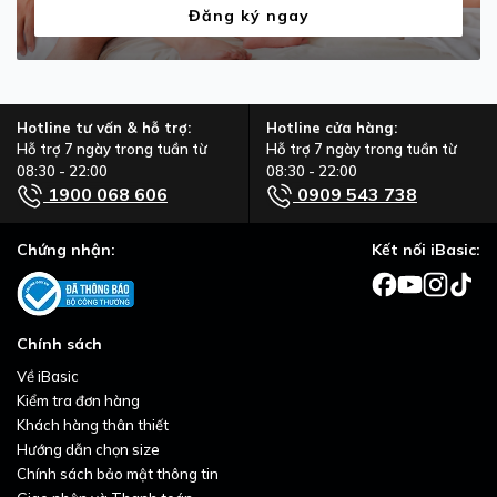
Đăng ký ngay
Hotline tư vấn & hỗ trợ:
Hotline cửa hàng:
Hỗ trợ 7 ngày trong tuần từ
Hỗ trợ 7 ngày trong tuần từ
08:30 - 22:00
08:30 - 22:00
1900 068 606
0909 543 738
Chứng nhận:
Kết nối iBasic:
Chính sách
Về iBasic
Kiểm tra đơn hàng
Khách hàng thân thiết
Hướng dẫn chọn size
Chính sách bảo mật thông tin