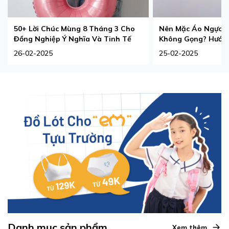
50+ Lời Chúc Mùng 8 Tháng 3 Cho
Nên Mặc Áo Ngực 
Đồng Nghiệp Ý Nghĩa Và Tinh Tế
Không Gọng? Hướng
Phù Hợp Nhất
26-02-2025
25-02-2025
Danh mục sản phẩm
Xem thêm