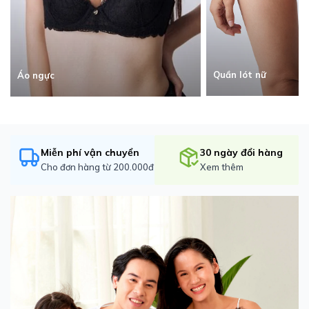
Quần lót nữ
Áo ngực
Miễn phí vận chuyển
30 ngày đổi hàng
Cho đơn hàng từ 200.000đ
Xem thêm