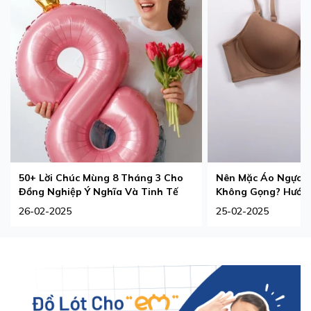
50+ Lời Chúc Mùng 8 Tháng 3 Cho
Nên Mặc Áo Ngực 
Đồng Nghiệp Ý Nghĩa Và Tinh Tế
Không Gọng? Hướng
Phù Hợp Nhất
26-02-2025
25-02-2025