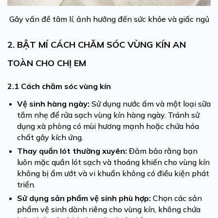
Gây vấn đề tâm lí, ảnh hưởng đến sức khỏe và giấc ngủ
2. BẬT MÍ CÁCH CHĂM SÓC VÙNG KÍN AN
TOÀN CHO CHỊ EM
2.1 Cách chăm sóc vùng kín
Vệ sinh hàng ngày:
Sử dụng nước ấm và một loại sữa
tắm nhẹ để rửa sạch vùng kín hàng ngày. Tránh sử
dụng xà phòng có mùi hương mạnh hoặc chứa hóa
chất gây kích ứng.
Thay quần lót thường xuyên:
Đảm bảo rằng bạn
luôn mặc quần lót sạch và thoáng khiến cho vùng kín
không bị ẩm ướt và vi khuẩn không có điều kiện phát
triển.
Sử dụng sản phẩm vệ sinh phù hợp:
Chọn các sản
phẩm vệ sinh dành riêng cho vùng kín, không chứa