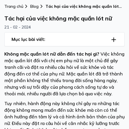
Trang chủ
Blog
Tác hại của việc không mặc quần lót
nữ
Tác hại của việc không mặc quần lót nữ
21 - 02 - 2024
Mục lục bài viết:
Không mặc quần lót nữ dẫn đến tác hại gì?
Việc không
mặc quần lót đối với chị em phụ nữ là một chủ đề gây
tranh cãi và đặt ra nhiều câu hỏi về sức khỏe và tác
động đến cơ thể của phụ nữ. Mặc quần lót đã trở thành
một phần không thể thiếu trong đời sống hàng ngày,
nhưng với sự trỗi dậy của phong cách sống tự do và
thoải mái, nhiều người đã lựa chọn bỏ qua việc này.
Tuy nhiên, hành động này không chỉ gây ra những tác
động không mong muốn đến sức khỏe mà còn có thể
ảnh hưởng đến tâm lý và cả hình ảnh bản thân của phụ
nữ. Điều này đặt ra câu hỏi về cân nhắc kỹ lưỡng trước