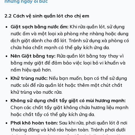
những ngày oi bức
2.2 Cách vệ sinh quần lót cho chị em
Giặt sạch bằng nước ấm:
Khi rửa quần lót, sử dụng
nước ấm và một loại xà phòng nhẹ nhàng hoặc dung
dịch giặt dành cho đồ lót. Tránh sử dụng xà phòng có
chứa hóa chất mạnh có thể gây kích ứng da.
Nên Giặt bằng tay:
Rửa quần lót bằng tay thay vì
bằng máy giặt để đảm bảo việc loại bỏ vi khuẩn và
nấm hiệu quả hơn.
Khử trùng nước:
Nếu bạn muốn, bạn có thể sử dụng
nước sôi để rửa quần lót hoặc thêm một chút chất
khử trùng vào nước rửa.
Không sử dụng chất tẩy giặt có mùi hương mạnh:
Chọn các chất tẩy giặt không chứa hương liệu mạnh
hoặc chất tẩy có thể gây kích ứng da.
Phơi khô hoàn toàn
:
Sau khi rửa, phơi quần lót ở nơi
thoáng đãng và khô ráo hoàn toàn. Tránh phơi dưới