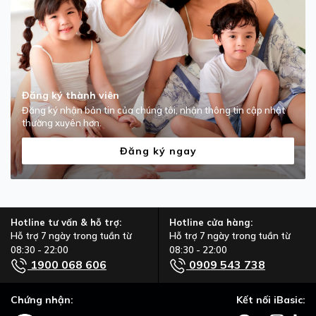
Đăng ký thành viên
Đăng ký nhận bản tin của chúng tôi, nhận thông tin cập nhật
thường xuyên hơn.
Đăng ký ngay
Hotline tư vấn & hỗ trợ:
Hotline cửa hàng:
Hỗ trợ 7 ngày trong tuần từ
Hỗ trợ 7 ngày trong tuần từ
08:30 - 22:00
08:30 - 22:00
1900 068 606
0909 543 738
Chứng nhận:
Kết nối iBasic: