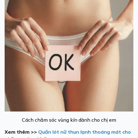
Cách chăm sóc vùng kín dành cho chị em
Xem thêm >>
Quần lót nữ thun lạnh thoáng mát cho