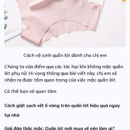
Cách vệ sinh quần lót dành cho chị em
Chúng ta vừa điểm qua các tác hại khi không mặc quần
lót phụ nữ. Hi vọng thông qua bài viết này, chị em sẽ
nhận ra được tầm quan trọng của việc mặc quần lót.
Có thể bạn sẽ quan tâm:
Cách giặt sạch vết ố vàng trên quần lót hiệu quả ngay
tại nhà
Giải đáp thắc mắc: Quần lót mới mua về nên làm gì?