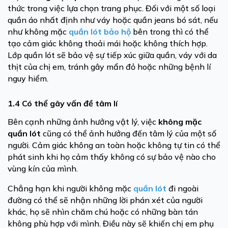
thức trong việc lựa chọn trang phục. Đối với một số loại
quần áo nhất định như váy hoặc quần jeans bó sát, nếu
như không mặc
quần lót bảo hộ
bên trong thì có thể
tạo cảm giác không thoải mái hoặc không thích hợp.
Lớp quần lót sẽ bảo vệ sự tiếp xúc giữa quần, váy với da
thịt của chị em, tránh gây mẩn đỏ hoặc những bệnh lí
nguy hiểm.
1.4 Có thể gây vấn đề tâm lí
Bên cạnh những ảnh hưởng vật lý, việc
không mặc
quần lót
cũng có thể ảnh hưởng đến tâm lý của một số
người. Cảm giác không an toàn hoặc không tự tin có thể
phát sinh khi họ cảm thấy không có sự bảo vệ nào cho
vùng kín của mình.
Chẳng hạn khi người không mặc
quần lót
đi ngoài
đường có thể sẽ nhận những lời phán xét của người
khác, họ sẽ nhìn chăm chú hoặc có những bàn tán
không phù hợp với mình. Điều này sẽ khiến chị em phụ