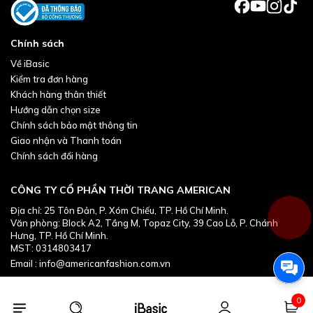
Chính sách
Về iBasic
Kiểm tra đơn hàng
Khách hàng thân thiết
Hướng dẫn chọn size
Chính sách bảo mật thông tin
Giao nhận và Thanh toán
Chính sách đổi hàng
CÔNG TY CỔ PHẦN THỜI TRANG AMERICAN
Địa chỉ: 25 Tôn Đản, P. Xóm Chiếu, TP. Hồ Chí Minh.
Văn phòng: Block A2, Tầng M, Topaz City, 39 Cao Lỗ, P. Chánh
Hưng, TP. Hồ Chí Minh.
MST: 0314803417
Email : info@americanfashion.com.vn
0