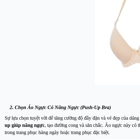
2. Chọn Áo Ngực Có Nâng Ngực (Push-Up Bra)
Sự lựa chọn tuyệt vời để tăng cường độ đầy đặn và vẻ đẹp của dáng
up giúp nâng ngực
, tạo đường cong và săn chắc. Áo ngực này có t
trong trang phục hàng ngày hoặc trang phục đặc biệt.