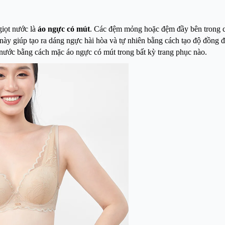
giọt nước là
áo ngực có mút
. Các đệm mỏng hoặc đệm đầy bên trong 
ày giúp tạo ra dáng ngực hài hòa và tự nhiên bằng cách tạo độ đồng đ
 nước bằng cách mặc áo ngực có mút trong bất kỳ trang phục nào.