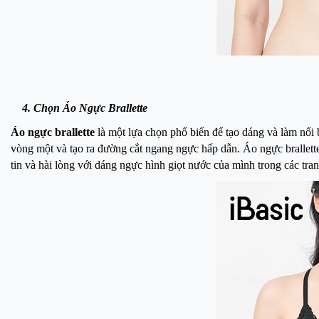
4. Chọn Áo Ngực Brallette
Áo ngực brallette
là một lựa chọn phổ biến để tạo dáng và làm nổi
vòng một và tạo ra đường cắt ngang ngực hấp dẫn. Áo ngực brallette 
tin và hài lòng với dáng ngực hình giọt nước của mình trong các tran