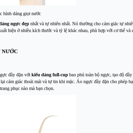
c hình dáng giọt nước
dáng ngực đẹp
nhất và tự nhiên nhất. Nó thường cho cảm giác tự nhiê
uất hiện ở nhiều kích thước và tỷ lệ khác nhau, phù hợp với cơ thể và 
T NƯỚC
ngực đầy đặn với
kiểu dáng full-cup
bao phủ toàn bộ ngực, tạo độ đầy 
ại cảm giác thoải mái và tự tin khi mặc. Áo ngực đầy đặn cho phép bạ
ỳ trang phục nào mà bạn chọn.