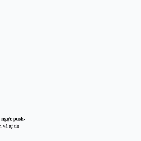
 ngực push-
 và tự tin