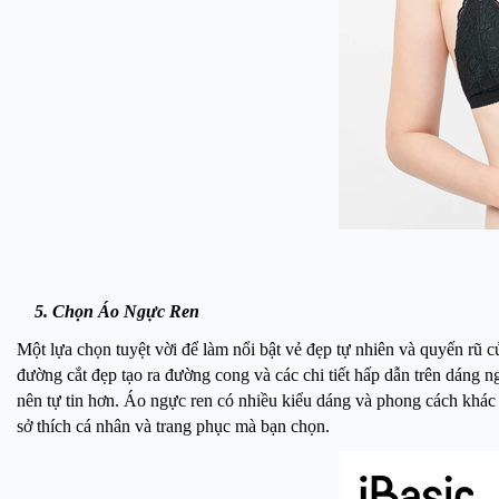
5. Chọn Áo Ngực Ren
Một lựa chọn tuyệt vời để làm nổi bật vẻ đẹp tự nhiên và quyến rũ c
đường cắt đẹp tạo ra đường cong và các chi tiết hấp dẫn trên dáng 
nên tự tin hơn. Áo ngực ren có nhiều kiểu dáng và phong cách khác 
sở thích cá nhân và trang phục mà bạn chọn.