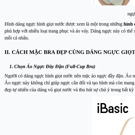
ngự
Hình dáng ngực hình giọt nước được xem là một trong những
hình 
phù hợp với nhiều loại trang phục và áo váy. Dáng ngực này có thể x
mỗi cá nhân.
II. CÁCH MẶC BRA ĐẸP CÙNG DÁNG NGỰC GIỌ
1. Chọn Áo Ngực Đầy Đặn (Full-Cup Bra)
Người có dáng ngực hình giọt nước nên mặc áo ngực đầy đặn. Áo 
Áo ngực này không chỉ giúp ngực cân đối và tạo hình mà còn mang l
đẹp tự nhiên của dáng vú giọt nước và thu hút sự chú ý trong bất k