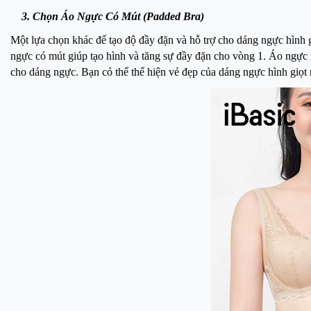
3. Chọn Áo Ngực Có Mút (Padded Bra)
Một lựa chọn khác để tạo độ đầy đặn và hỗ trợ cho dáng ngực hình 
ngực có mút giúp tạo hình và tăng sự đầy đặn cho vòng 1. Áo ngực n
cho dáng ngực. Bạn có thể thể hiện vẻ đẹp của dáng ngực hình giọt