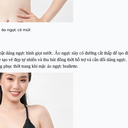
áo ngực có mút
 bật dáng ngực hình giọt nước. Áo ngực này có đường cắt thấp để tạo 
tạo vẻ đẹp tự nhiên và thu hút đồng thời hỗ trợ và cân đối dáng ngực.
g phục thời trang khi mặc áo ngực brallette.