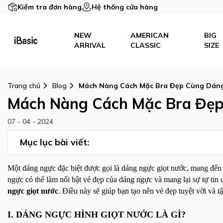
Kiểm tra đơn hàng
Hệ thống cửa hàng
NEW
AMERICAN
BIG
ARRIVAL
CLASSIC
SIZE
Trang chủ
Blog
Mách Nàng Cách Mặc Bra Đẹp Cùng Dáng
Mách Nàng Cách Mặc Bra Đẹp
07 - 04 - 2024
Mục lục bài viết:
Một dáng ngực đặc biệt được gọi là dáng ngực giọt nước, mang đến 
ngực có thể làm nổi bật vẻ đẹp của dáng ngực và mang lại sự tự tin 
ngực giọt nước
. Điều này sẽ giúp bạn tạo nên vẻ đẹp tuyệt vời và t
I. DÁNG NGỰC HÌNH GIỌT NƯỚC LÀ GÌ?