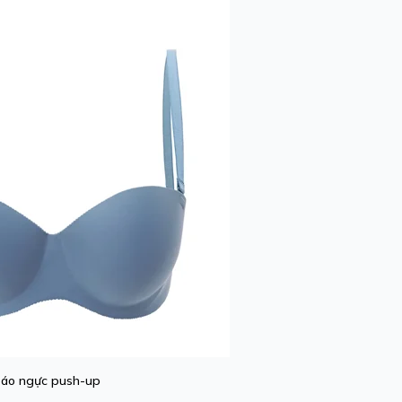
áo ngực push-up