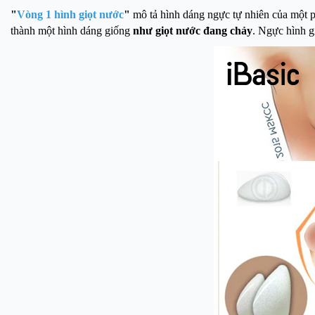
"
Vòng 1 hình giọt nước
"
mô tả hình dáng ngực tự nhiên của một p
thành một hình dáng giống
như giọt nước đang chảy
. Ngực hình g