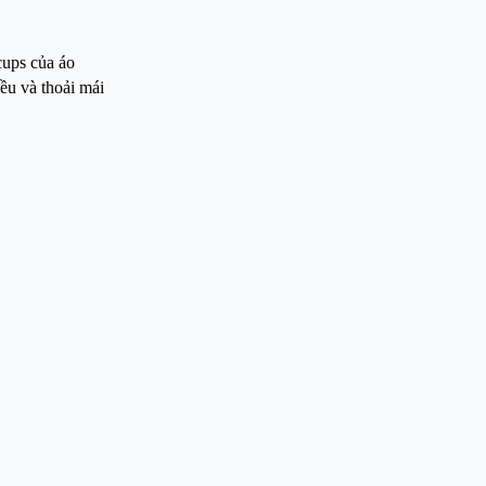
cups của áo
ều và thoải mái