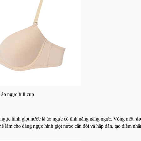
áo ngực full-cup
 ngực hình giọt nước là áo ngực có tính năng nâng ngực. Vòng một,
áo
hể làm cho dáng ngực hình giọt nước cân đối và hấp dẫn, tạo điểm nhấn