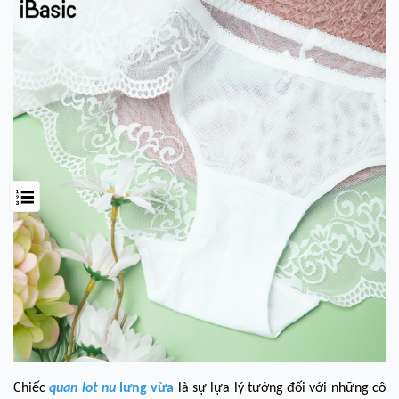
Chiếc
quan lot nu
lưng vừa
là sự lựa lý tưởng đối với những cô