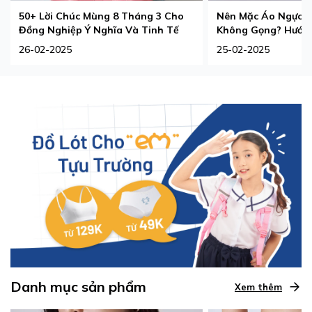
50+ Lời Chúc Mùng 8 Tháng 3 Cho
Nên Mặc Áo Ngực 
Đồng Nghiệp Ý Nghĩa Và Tinh Tế
Không Gọng? Hướng
Phù Hợp Nhất
26-02-2025
25-02-2025
Danh mục sản phẩm
Xem thêm