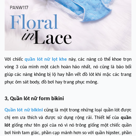
Với chiếc
quần lót nữ lọt khe
này, các nàng có thể khoe trọn
vòng 3 của mình một cách hoàn hảo nhất, nó cũng là bảo bối
giúp các nàng không bị lộ hay hằn vết đồ lót khi mặc các trang
phục ôm sát body, đồ bơi hay trang phục mỏng.
3, Quần lót nữ form bikini
Quần lót nữ bikini
cũng là một trong những loại quần lót được
chị em ưa thích và được sử dụng rộng rãi. Thiết kế của
quần
lót
giống như tên gọi của nó vì nó trông giống một chiếc quần
bơi hình tam giác, phần cạp mảnh hơn so với quần hipster, phần