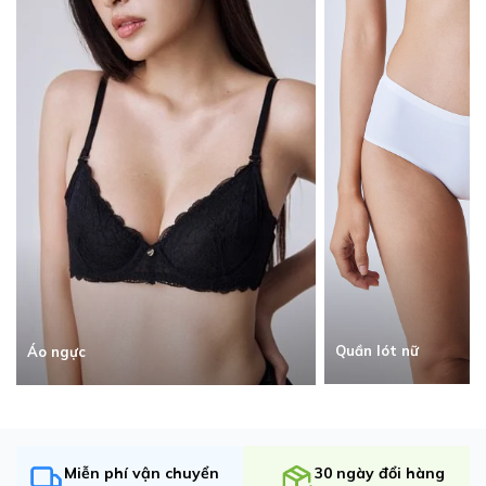
Quần lót nữ
Áo ngực
Miễn phí vận chuyển
30 ngày đổi hàng