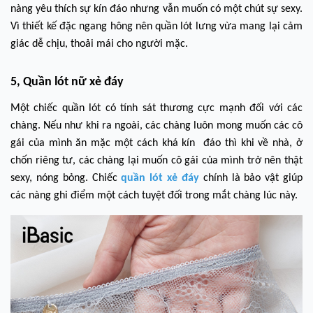
nàng yêu thích sự kín đáo nhưng vẫn muốn có một chút sự sexy.
Vì thiết kế đặc ngang hông nên quần lót lưng vừa mang lại cảm
giác dễ chịu, thoải mái cho người mặc.
5, Quần lót nữ xẻ đáy
Một chiếc quần lót có tính sát thương cực mạnh đối với các
chàng. Nếu như khi ra ngoài, các chàng luôn mong muốn các cô
gái của mình ăn mặc một cách khá kín đáo thì khi về nhà, ở
chốn riêng tư, các chàng lại muốn cô gái của mình trở nên thật
sexy, nóng bỏng. Chiếc
quần lót xẻ đáy
chính là bảo vật giúp
các nàng ghi điểm một cách tuyệt đối trong mắt chàng lúc này.