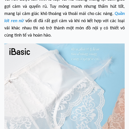
gợi cảm và quyến rũ. Tuy mỏng manh nhưng thấm hút tốt,
mang lại cảm giác khô thoáng và thoải mái cho các nàng.
Quần
lót ren nữ
vốn dĩ đã rất gợi cảm và khi nó kết hợp với các loại
vải khác nhau thì nó trở thành một món đồ nội y có thiết vô
cùng tinh tế và hoàn hảo.