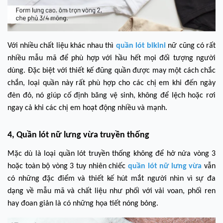
Với nhiều chất liệu khác nhau thì
quần lót bikini
nữ cũng có rất
nhiều mẫu mã để phù hợp với hầu hết mọi đối tượng người
dùng. Đặc biệt với thiết kế đũng quần được may một cách chắc
chắn, loại quần này rất phù hợp cho các chị em khi đến ngày
đèn đỏ, nó giúp cố định băng vệ sinh, không để lệch hoặc rơi
ngay cả khi các chị em hoạt động nhiều và mạnh.
4, Quần lót nữ lưng vừa truyền thống
Mặc dù là loại quần lót truyền thống không để hở nửa vòng 3
hoặc toàn bộ vòng 3 tuy nhiên chiếc
quần lót nữ lưng vừa
vẫn
có những đặc điểm và thiết kế hút mắt người nhìn vì sự đa
dạng về mẫu mã và chất liệu như phối với vải voan, phối ren
hay đoan giản là có những họa tiết nóng bỏng.