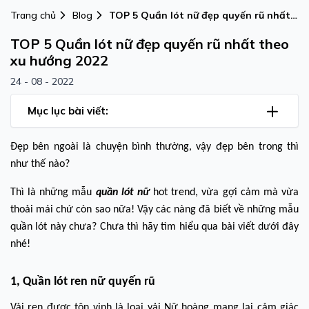
Trang chủ
Blog
TOP 5 Quần lót nữ đẹp quyến rũ nhất
theo xu hướng 2022
TOP 5 Quần lót nữ đẹp quyến rũ nhất theo
xu hướng 2022
24 - 08 - 2022
Mục lục bài viết:
Đẹp bên ngoài là chuyện bình thường, vậy đẹp bên trong thì
như thế nào?
Thì là những mẫu
quần lót nữ
hot trend, vừa gợi cảm mà vừa
thoải mái chứ còn sao nữa! Vậy các nàng đã biết về những mẫu
quần lót này chưa? Chưa thì hãy tìm hiểu qua bài viết dưới đây
nhé!
1, Quần lót ren nữ quyến rũ
Vải ren được tôn vinh là loại vải Nữ hoàng mang lại cảm giác