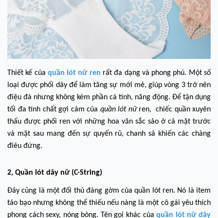
Thiết kế của
quần lót nữ ren
rất đa dạng và phong phú. Một số
loại được phối dây để làm tăng sự mới mẻ, giúp vòng 3 trở nên
điệu đà nhưng không kém phần cá tính, năng động. Để tận dụng
tối đa tính chất gợi cảm của
quần lót nữ
ren, chiếc quần xuyên
thấu được phối ren với những hoa văn sắc sảo ở cả mặt trước
và mặt sau mang đến sự quyến rũ, chanh sả khiến các chàng
điêu đứng.
2, Quần lót dây nữ (C-String)
Đây cũng là một đối thủ đáng gờm của quần lót ren. Nó là item
táo bạo nhưng không thể thiếu nếu nàng là một cô gái yêu thích
phong cách sexy, nóng bỏng. Tên gọi khác của
quần lót nữ dây