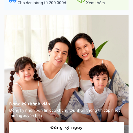
Cho đơn hàng từ 200.000đ
Xem thêm
Đăng ký thành viên
Đăng ký nhận bản tin của chúng tôi, nhận thông tin cập nhật
thường xuyên hơn.
Đăng ký ngay