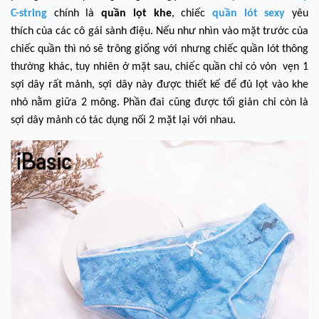
C-string
chính là
quần lọt khe
, chiếc
quần lót sexy
yêu
thích của các cô gái sành điệu. Nếu như nhìn vào mặt trước của
chiếc quần thì nó sẽ trông giống với nhưng chiếc quần lót thông
thường khác, tuy nhiên ở mặt sau, chiếc quần chỉ có vỏn vẹn 1
sợi dây rất mảnh, sợi dây này được thiết kế để đủ lọt vào khe
nhỏ nằm giữa 2 mông. Phần đai cũng được tối giản chỉ còn là
sợi dây mảnh có tác dụng nối 2 mặt lại với nhau.