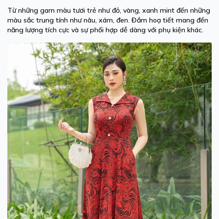
Từ những gam màu tươi trẻ như đỏ, vàng, xanh mint đến những
màu sắc trung tính như nâu, xám, đen. Đầm hoạ tiết mang đến
năng lượng tích cực và sự phối hợp dễ dàng với phụ kiện khác.