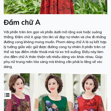
Đầm chữ A
Với phần trên ôm gọn và phần dưới mở rộng xoè hoặc suông
thẳng. Đầm chữ A giúp tôn lên vẻ đẹp tự nhiên và che đi những
đường cong không mong muốn. Phom dáng chữ A là sự kết hợp
lý tưởng giữa việc giữ được đường cong tự nhiên ở phần trên cơ
thể và tạo điểm nhấn thoải mái từ eo trở xuống. Điều này làm
cho đầm chữ A thân thiện với nhiều dáng vóc khác nhau. Giúp
phụ nữ trung niên tỏa sáng mà không cần phải lo lắng về vóc
dáng.