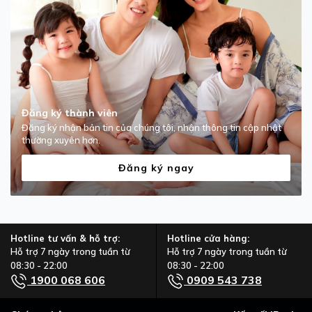
Đăng ký thành viên
Đăng ký nhận bản tin của chúng tôi, nhận thông tin cập nhật
thường xuyên hơn.
Đăng ký ngay
Hotline tư vấn & hỗ trợ:
Hotline cửa hàng:
Hỗ trợ 7 ngày trong tuần từ
Hỗ trợ 7 ngày trong tuần từ
08:30 - 22:00
08:30 - 22:00
1900 068 606
0909 543 738