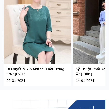
Bí Quyết Mix & Match: Thời Trang
Kỹ Thuật Phối Đồ T
Trung Niên
Ống Rộng
20-01-2024
14-01-2024