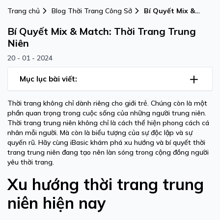
Trang chủ
Blog Thời Trang Công Sở
Bí Quyết Mix &
Match: Thời Trang
Bí Quyết Mix & Match: Thời Trang Trung
Trung Niên
Niên
20 - 01 - 2024
Mục lục bài viết:
Thời trang không chỉ dành riêng cho giới trẻ. Chúng còn là một
phần quan trọng trong cuộc sống của những người trung niên.
Thời trang trung niên không chỉ là cách thể hiện phong cách cá
nhân mỗi người. Mà còn là biểu tượng của sự độc lập và sự
quyến rũ. Hãy cùng iBasic khám phá xu hướng và bí quyết thời
trang trung niên đang tạo nên làn sóng trong cộng đồng người
yêu thời trang.
Xu hướng thời trang trung
niên hiện nay