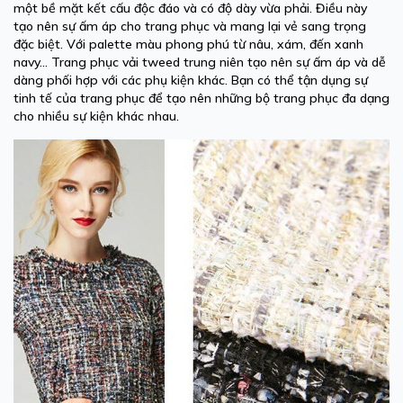
một bề mặt kết cấu độc đáo và có độ dày vừa phải. Điều này
tạo nên sự ấm áp cho trang phục và mang lại vẻ sang trọng
đặc biệt. Với palette màu phong phú từ nâu, xám, đến xanh
navy… Trang phục vải tweed trung niên tạo nên sự ấm áp và dễ
dàng phối hợp với các phụ kiện khác. Bạn có thể tận dụng sự
tinh tế của trang phục để tạo nên những bộ trang phục đa dạng
cho nhiều sự kiện khác nhau.