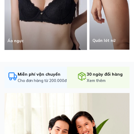
Quần lót nữ
Áo ngực
Miễn phí vận chuyển
30 ngày đổi hàng
Cho đơn hàng từ 200.000đ
Xem thêm