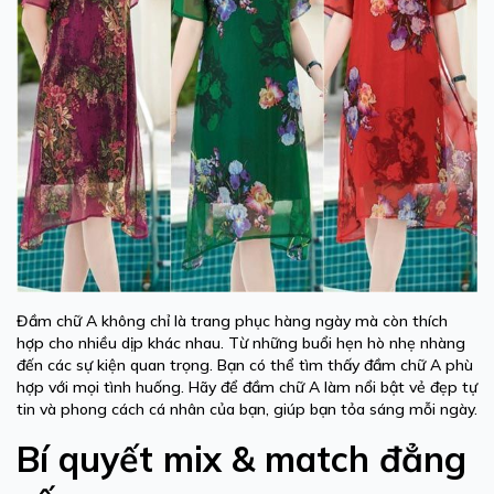
Đầm chữ A không chỉ là trang phục hàng ngày mà còn thích
hợp cho nhiều dịp khác nhau. Từ những buổi hẹn hò nhẹ nhàng
đến các sự kiện quan trọng. Bạn có thể tìm thấy đầm chữ A phù
hợp với mọi tình huống. Hãy để đầm chữ A làm nổi bật vẻ đẹp tự
tin và phong cách cá nhân của bạn, giúp bạn tỏa sáng mỗi ngày.
Bí quyết mix & match đẳng