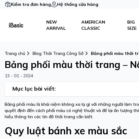
Kiểm tra đơn hàng
Hệ thống cửa hàng
NEW
AMERICAN
BIG
ARRIVAL
CLASSIC
SIZE
Trang chủ
Blog Thời Trang Công Sở
Bảng phối màu thời t
Bảng phối màu thời trang – 
13 - 01 - 2024
Mục lục bài viết:
Bảng phối màu là khái niệm không xa lạ gì với những người làm tr
quyết định đến cách phối màu có nghệ thuật và để lại ấn tượng 
hiểu thông tin các tín đồ thời trang cần biết.
Quy luật bánh xe màu sắc