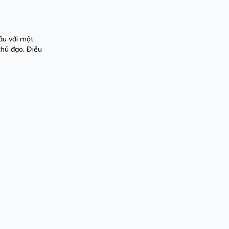
ầu với một
hủ đạo. Điều