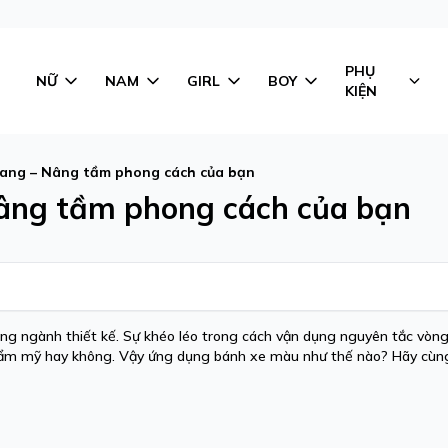
PHỤ
NỮ
NAM
GIRL
BOY
KIỆN
rang – Nâng tầm phong cách của bạn
Nâng tầm phong cách của bạn
ong ngành thiết kế. Sự khéo léo trong cách vận dụng nguyên tắc vòn
thẩm mỹ hay không. Vậy ứng dụng bánh xe màu như thế nào? Hãy cùng