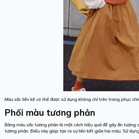
Màu sắc liền kề có thể được sử dụng không chỉ trên trang phục chí
Phối màu tương phản
Bảng màu sắc tương phản là một cách hiệu quả để gây ấn tượng c
tương phản. Điều này giúp tạo ra sự liên kết giữa hai màu. Sử dụn