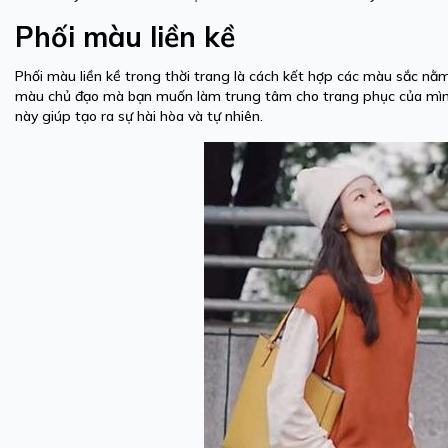
Phối màu liền kề
Phối màu liền kề trong thời trang là cách kết hợp các màu sắc n
màu chủ đạo mà bạn muốn làm trung tâm cho trang phục của mình
này giúp tạo ra sự hài hòa và tự nhiên.