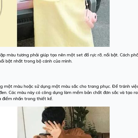
ặp màu tương phải giúp tạo nên một set đồ rực rỡ, nổi bật. Cách ph
nổi bật nhất trong bộ cánh của mình.
ùng một màu hoặc sử dụng một màu sắc cho trang phục. Để tránh việ
đen. Các màu này có công dụng làm mềm bản chất đơn sắc và tạo ra
à điểm nhấn trong thiết kế.