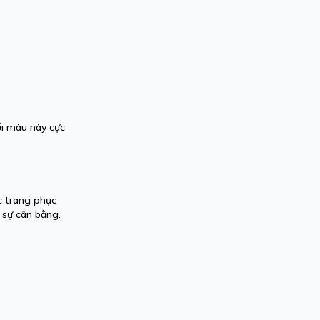
ối màu này cực
c trang phục
 sự cân bằng.