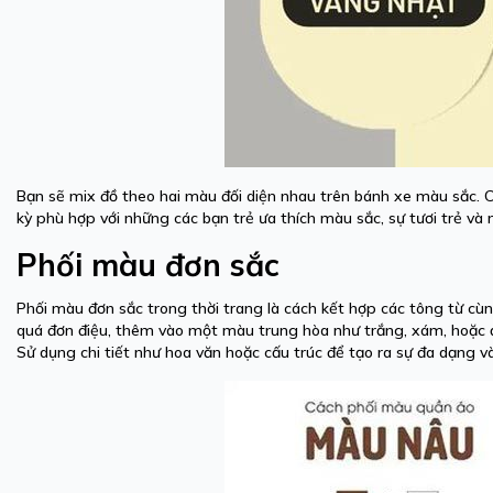
Bạn sẽ mix đồ theo hai màu đối diện nhau trên bánh xe màu sắc. C
kỳ phù hợp với những các bạn trẻ ưa thích màu sắc, sự tươi trẻ và 
Phối màu đơn sắc
Phối màu đơn sắc trong thời trang là cách kết hợp các tông từ c
quá đơn điệu, thêm vào một màu trung hòa như trắng, xám, hoặc 
Sử dụng chi tiết như hoa văn hoặc cấu trúc để tạo ra sự đa dạng v