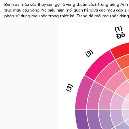
Bánh xe màu sắc (hay còn gọi là vòng thuần sắc), trong tiếng Anh l
trúc màu cầu vồng. Nó biểu hiện mối quan hệ giữa các màu cấp 1,
pháp sử dụng màu sắc trong thiết kế. Trong đó mỗi màu sắc đóng 