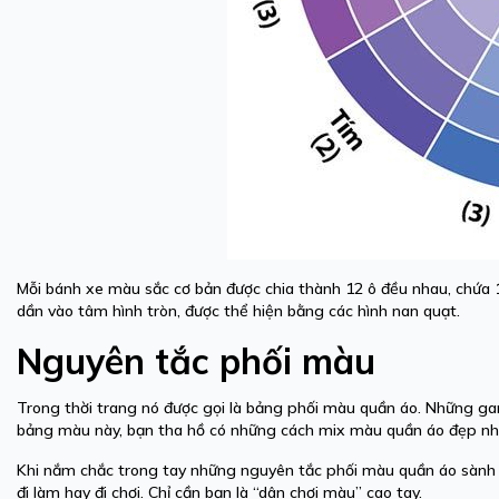
Mỗi bánh xe màu sắc cơ bản được chia thành 12 ô đều nhau, chứa 1
dần vào tâm hình tròn, được thể hiện bằng các hình nan quạt.
Nguyên tắc phối màu
Trong thời trang nó được gọi là bảng phối màu quần áo. Những ga
bảng màu này, bạn tha hồ có những cách mix màu quần áo đẹp nh
Khi nắm chắc trong tay những nguyên tắc phối màu quần áo sành đ
đi làm hay đi chơi. Chỉ cần bạn là “dân chơi màu” cao tay.