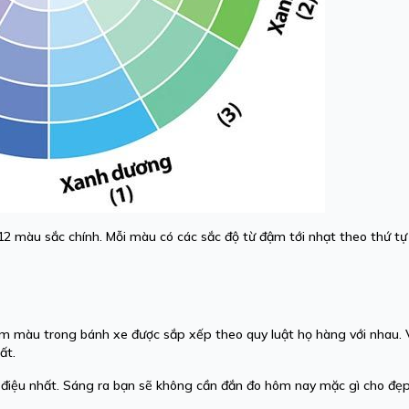
2 màu sắc chính. Mỗi màu có các sắc độ từ đậm tới nhạt theo thứ tự 
m màu trong bánh xe được sắp xếp theo quy luật họ hàng với nhau. V
ất.
iệu nhất. Sáng ra bạn sẽ không cần đắn đo hôm nay mặc gì cho đẹp. 