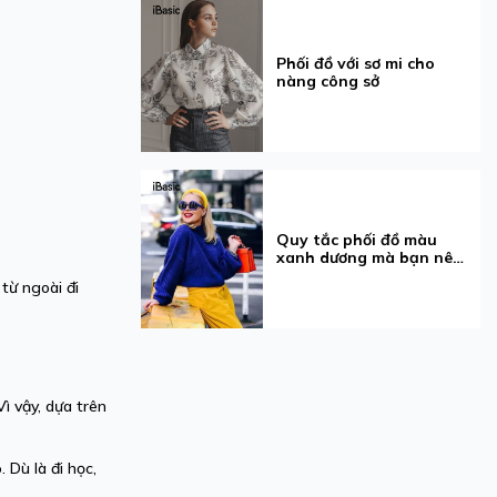
Phối đồ với sơ mi cho
nàng công sở
Quy tắc phối đồ màu
xanh dương mà bạn nên
biết
từ ngoài đi
ì vậy, dựa trên
Dù là đi học,