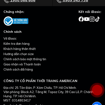
Chứng nhận:
Kết nối iBasic:
Chính sách
Về iBasic
Kiểm tra đơn hàng
Khách hàng thân thiết
Hướng dẫn chọn size
Chính sách bảo mật thông tin
Giao nhận và Thanh toán
Chính sách đổi hàng
CÔNG TY CỔ PHẦN THỜI TRANG AMERICAN
Địa chỉ: 25 Tôn Đản, P. Xóm Chiếu, TP. Hồ Chí Minh.
Văn phòng: Block A2, Tầng M, Topaz City, 39 Cao Lỗ, P. Chánh
Hưng, TP. Hồ Chí Minh.
MST: 0314803417