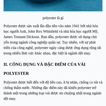
polyester là gì
Polyester được sản xuất lần đầu tiên vào năm 1941 bởi nhà hóa
học người Anh, John Rex Whinfield và nhà hóa học người Mỹ,
James Tennant Dickson. Ban đầu, polyester được sử dụng chủ
yếu trong ngành công nghiệp quân sự. Tuy nhiên, với sự phát
triển của công nghệ, polyester ngày càng được ứng dụng rộng rãi
trong nhiều lĩnh vực khác nhau, đặc biệt là ngành dệt may.
II. CÔNG DỤNG VÀ ĐẶC ĐIỂM CỦA VẢI
POLYESTER
Polyester được biết đến với độ bền cao, ít bị nhăn, chống co rút và
chống thấm nước. Những đặc điểm này đã khiến polyester trở
thành một trong những loại vải được ưa chuộng nhất trong ngành
dệt may.