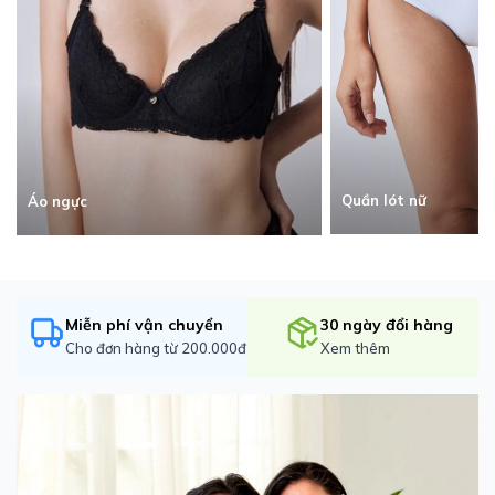
Quần lót nữ
Áo ngực
Miễn phí vận chuyển
30 ngày đổi hàng
Cho đơn hàng từ 200.000đ
Xem thêm