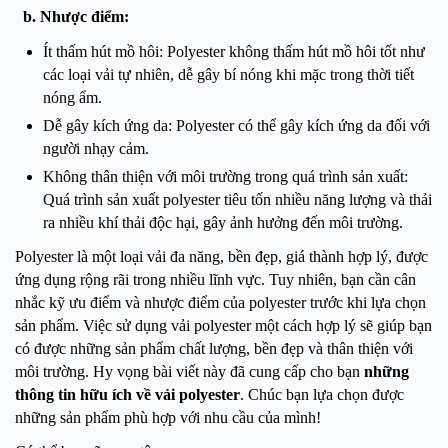
b. Nhược điểm:
Ít thấm hút mồ hôi: Polyester không thấm hút mồ hôi tốt như
các loại vải tự nhiên, dễ gây bí nóng khi mặc trong thời tiết
nóng ẩm.
Dễ gây kích ứng da: Polyester có thể gây kích ứng da đối với
người nhạy cảm.
Không thân thiện với môi trường trong quá trình sản xuất:
Quá trình sản xuất polyester tiêu tốn nhiều năng lượng và thải
ra nhiều khí thải độc hại, gây ảnh hưởng đến môi trường.
Polyester là một loại vải đa năng, bền đẹp, giá thành hợp lý, được
ứng dụng rộng rãi trong nhiều lĩnh vực. Tuy nhiên, bạn cần cân
nhắc kỹ ưu điểm và nhược điểm của polyester trước khi lựa chọn
sản phẩm. Việc sử dụng vải polyester một cách hợp lý sẽ giúp bạn
có được những sản phẩm chất lượng, bền đẹp và thân thiện với
môi trường. Hy vọng bài viết này đã cung cấp cho bạn
những
thông tin hữu ích về vải polyester
. Chúc bạn lựa chọn được
những sản phẩm phù hợp với nhu cầu của mình!