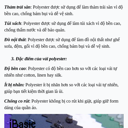
Thảm trải sàn
: Polyester được sử dụng để làm thảm trải sàn vì độ
bền cao, chống bám bụi và dễ vệ sinh.
Túi xách
: Polyester được sử dụng để làm túi xách vì độ bền cao,
chống thấm nước và dễ bảo quản.
Đồ nội thất
: Polyester được sử dụng để làm đồ nội thất như ghế
sofa, đệm, gối vì độ bền cao, chống bám bụi và dễ vệ sinh.
3. Đặc điểm của vải polyester:
Độ bền cao
: Polyester có độ bền cao hơn so với các loại vải tự
nhiên như cotton, linen hay silk.
Ít bị nhăn:
Polyester ít bị nhăn hơn so với các loại vải tự nhiên,
giúp bạn tiết kiệm thời gian là ủi.
Chống co rút
: Polyester không bị co rút khi giặt, giúp giữ form
dáng của quần áo.