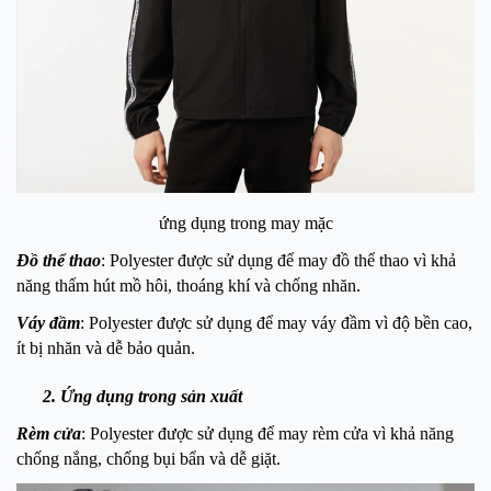
ứng dụng trong may mặc
Đồ thể thao
: Polyester được sử dụng để may đồ thể thao vì khả
năng thấm hút mồ hôi, thoáng khí và chống nhăn.
Váy đầm
: Polyester được sử dụng để may váy đầm vì độ bền cao,
ít bị nhăn và dễ bảo quản.
2. Ứng dụng trong sản xuất
Rèm cửa
: Polyester được sử dụng để may rèm cửa vì khả năng
chống nắng, chống bụi bẩn và dễ giặt.