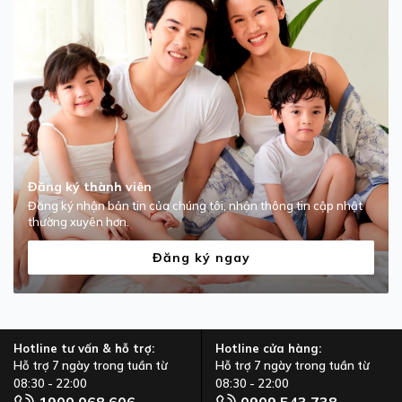
Đăng ký thành viên
Đăng ký nhận bản tin của chúng tôi, nhận thông tin cập nhật
thường xuyên hơn.
Đăng ký ngay
Hotline tư vấn & hỗ trợ:
Hotline cửa hàng:
Hỗ trợ 7 ngày trong tuần từ
Hỗ trợ 7 ngày trong tuần từ
08:30 - 22:00
08:30 - 22:00
1900 068 606
0909 543 738