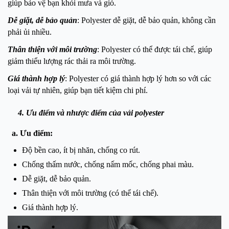
giúp bảo vệ bạn khỏi mưa và gió.
Dễ giặt, dễ bảo quản
: Polyester dễ giặt, dễ bảo quản, không cần
phải ủi nhiều.
Thân thiện với môi trường
: Polyester có thể được tái chế, giúp
giảm thiểu lượng rác thải ra môi trường.
Giá thành hợp lý
: Polyester có giá thành hợp lý hơn so với các
loại vải tự nhiên, giúp bạn tiết kiệm chi phí.
4. Ưu điểm và nhược điểm của vải polyester
a. Ưu điểm:
Độ bền cao, ít bị nhăn, chống co rút.
Chống thấm nước, chống nấm mốc, chống phai màu.
Dễ giặt, dễ bảo quản.
Thân thiện với môi trường (có thể tái chế).
Giá thành hợp lý.