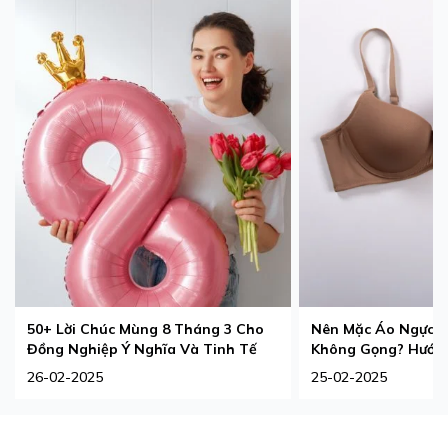
50+ Lời Chúc Mùng 8 Tháng 3 Cho
Nên Mặc Áo Ngực 
Đồng Nghiệp Ý Nghĩa Và Tinh Tế
Không Gọng? Hướng
Phù Hợp Nhất
26-02-2025
25-02-2025