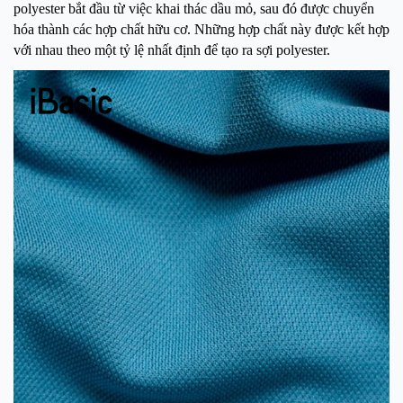
polyester bắt đầu từ việc khai thác dầu mỏ, sau đó được chuyển
hóa thành các hợp chất hữu cơ. Những hợp chất này được kết hợp
với nhau theo một tỷ lệ nhất định để tạo ra sợi polyester.