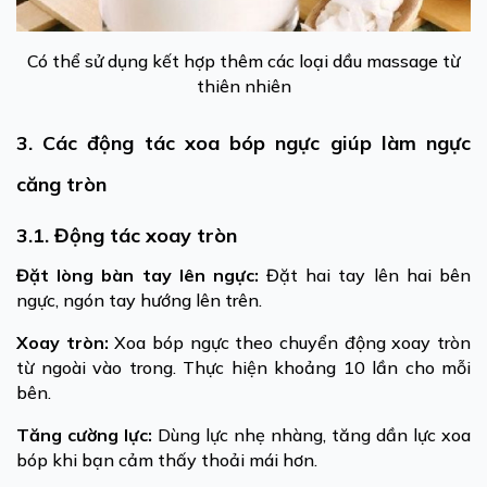
Có thể sử dụng kết hợp thêm các loại dầu massage từ
thiên nhiên
3. Các động tác xoa bóp ngực giúp làm ngực
căng tròn
3.1. Động tác xoay tròn
Đặt lòng bàn tay lên ngực:
Đặt hai tay lên hai bên
ngực, ngón tay hướng lên trên.
Xoay tròn:
Xoa bóp ngực theo chuyển động xoay tròn
từ ngoài vào trong. Thực hiện khoảng 10 lần cho mỗi
bên.
Tăng cường lực:
Dùng lực nhẹ nhàng, tăng dần lực xoa
bóp khi bạn cảm thấy thoải mái hơn.