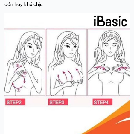
đớn hay khó chịu.