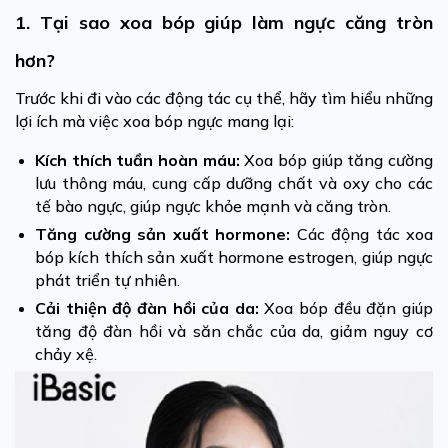
1. Tại sao xoa bóp giúp làm ngực căng tròn
hơn?
Trước khi đi vào các động tác cụ thể, hãy tìm hiểu những
lợi ích mà việc xoa bóp ngực mang lại:
Kích thích tuần hoàn máu:
Xoa bóp giúp tăng cường
lưu thông máu, cung cấp dưỡng chất và oxy cho các
tế bào ngực, giúp ngực khỏe mạnh và căng tròn.
Tăng cường sản xuất hormone:
Các động tác xoa
bóp kích thích sản xuất hormone estrogen, giúp ngực
phát triển tự nhiên.
Cải thiện độ đàn hồi của da:
Xoa bóp đều đặn giúp
tăng độ đàn hồi và săn chắc của da, giảm nguy cơ
chảy xệ.