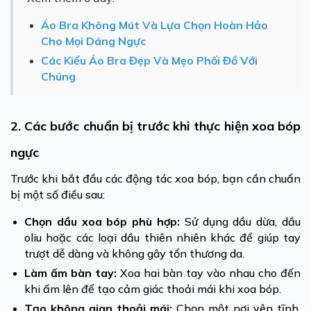
Áo Bra Không Mút Và Lựa Chọn Hoàn Hảo
Cho Mọi Dáng Ngực
Các Kiểu Áo Bra Đẹp Và Mẹo Phối Đồ Với
Chúng
2. Các bước chuẩn bị trước khi thực hiện xoa bóp
ngực
Trước khi bắt đầu các động tác xoa bóp, bạn cần chuẩn
bị một số điều sau:
Chọn dầu xoa bóp phù hợp:
Sử dụng dầu dừa, dầu
oliu hoặc các loại dầu thiên nhiên khác để giúp tay
trượt dễ dàng và không gây tổn thương da.
Làm ấm bàn tay:
Xoa hai bàn tay vào nhau cho đến
khi ấm lên để tạo cảm giác thoải mái khi xoa bóp.
Tạo không gian thoải mái:
Chọn một nơi yên tĩnh,