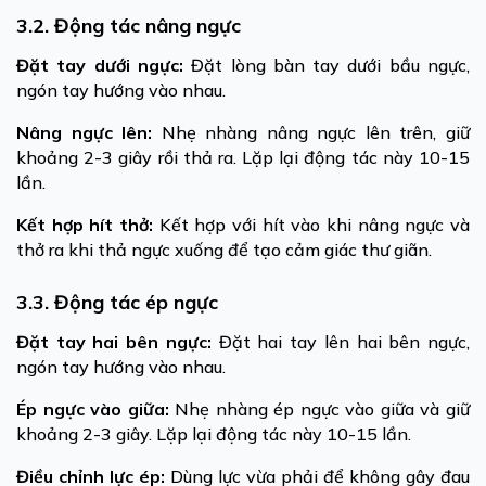
3.2. Động tác nâng ngực
Đặt tay dưới ngực:
Đặt lòng bàn tay dưới bầu ngực,
ngón tay hướng vào nhau.
Nâng ngực lên:
Nhẹ nhàng nâng ngực lên trên, giữ
khoảng 2-3 giây rồi thả ra. Lặp lại động tác này 10-15
lần.
Kết hợp hít thở:
Kết hợp với hít vào khi nâng ngực và
thở ra khi thả ngực xuống để tạo cảm giác thư giãn.
3.3. Động tác ép ngực
Đặt tay hai bên ngực:
Đặt hai tay lên hai bên ngực,
ngón tay hướng vào nhau.
Ép ngực vào giữa:
Nhẹ nhàng ép ngực vào giữa và giữ
khoảng 2-3 giây. Lặp lại động tác này 10-15 lần.
Điều chỉnh lực ép:
Dùng lực vừa phải để không gây đau