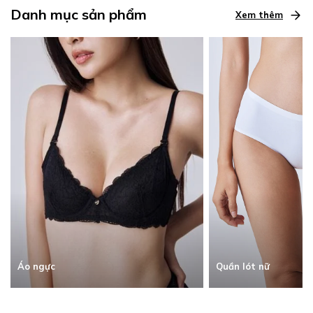
Danh mục sản phẩm
Xem thêm
Quần lót nữ
Áo ngực