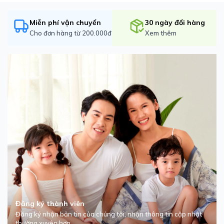
Miễn phí vận chuyển
30 ngày đổi hàng
Cho đơn hàng từ 200.000đ
Xem thêm
Đăng ký thành viên
Đăng ký nhận bản tin của chúng tôi, nhận thông tin cập nhật
thường xuyên hơn.