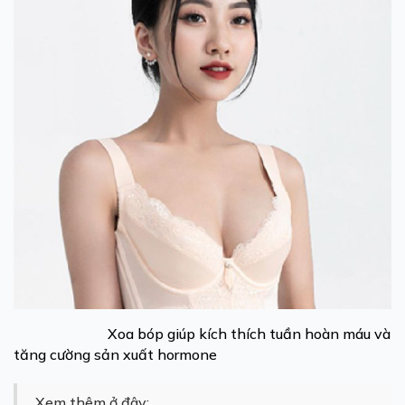
Xoa bóp giúp kích thích tuần hoàn máu và
tăng cường sản xuất hormone
Xem thêm ở đây: