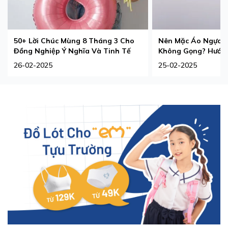
50+ Lời Chúc Mùng 8 Tháng 3 Cho
Nên Mặc Áo Ngực 
Đồng Nghiệp Ý Nghĩa Và Tinh Tế
Không Gọng? Hướng
Phù Hợp Nhất
26-02-2025
25-02-2025