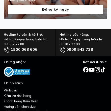
Đăng ký ngay
Hotline tư vấn & hỗ trợ:
Hotline cửa hàng:
Hỗ trợ 7 ngày trong tuần từ
Hỗ trợ 7 ngày trong tuần từ
08:30 - 22:00
08:30 - 22:00
1900 068 606
0909 543 738
Chứng nhận:
Kết nối iBasic:
Chính sách
Về iBasic
Kiểm tra đơn hàng
Khách hàng thân thiết
Hướng dẫn chọn size