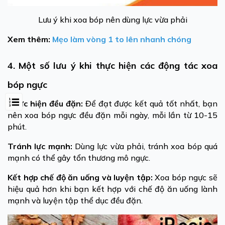
Lưu ý khi xoa bóp nên dùng lực vừa phải
Xem thêm:
Mẹo làm vòng 1 to lên nhanh chóng
4. Một số lưu ý khi thực hiện các động tác xoa
bóp ngực
Thực hiện đều đặn:
Để đạt được kết quả tốt nhất, bạn
nên xoa bóp ngực đều đặn mỗi ngày, mỗi lần từ 10-15
phút.
Tránh lực mạnh:
Dùng lực vừa phải, tránh xoa bóp quá
mạnh có thể gây tổn thương mô ngực.
Kết hợp chế độ ăn uống và luyện tập:
Xoa bóp ngực sẽ
hiệu quả hơn khi bạn kết hợp với chế độ ăn uống lành
mạnh và luyện tập thể dục đều đặn.