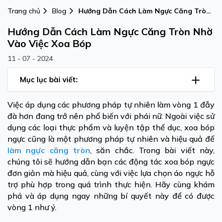
Trang chủ
Blog
Hướng Dẫn Cách Làm Ngực Căng Tròn
Nhờ Vào Việc Xoa Bóp
Hướng Dẫn Cách Làm Ngực Căng Tròn Nhờ
Vào Việc Xoa Bóp
11 - 07 - 2024
Mục lục bài viết:
Việc áp dụng các phương pháp tự nhiên làm vòng 1 đẫy
đà hơn đang trở nên phổ biến với phái nữ. Ngoài việc sử
dụng các loại thực phẩm và luyện tập thể dục, xoa bóp
ngực cũng là một phương pháp tự nhiên và hiệu quả để
làm ngực căng tròn
, săn chắc. Trong bài viết này,
chúng tôi sẽ hướng dẫn bạn các động tác xoa bóp ngực
đơn giản mà hiệu quả, cùng với việc lựa chọn áo ngực hỗ
trợ phù hợp trong quá trình thực hiện. Hãy cùng khám
phá và áp dụng ngay những bí quyết này để có được
vòng 1 như ý.