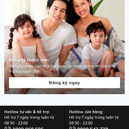
Đăng ký thành viên
Đăng ký nhận bản tin của chúng tôi, nhận thông tin cập nhật
thường xuyên hơn.
Đăng ký ngay
Hotline tư vấn & hỗ trợ:
Hotline cửa hàng:
Hỗ trợ 7 ngày trong tuần từ
Hỗ trợ 7 ngày trong tuần từ
08:30 - 22:00
08:30 - 22:00
1900 068 606
0909 543 738