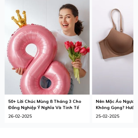
50+ Lời Chúc Mùng 8 Tháng 3 Cho
Nên Mặc Áo Ngực 
Đồng Nghiệp Ý Nghĩa Và Tinh Tế
Không Gọng? Hướng
Phù Hợp Nhất
26-02-2025
25-02-2025