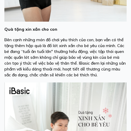
Quà tặng xin xắn cho con
Bên cạnh những món đồ chơi yêu thích của con, bạn vẫn có thể
tặng thêm hộp quà là đồ lót xinh xắn cho bé yêu của mình. Các
bé đang “tuổi ăn tuổi lớn" thường hiếu động, việc tập thói quen
mặc quần lót sớm không chỉ giúp bảo vệ vùng kín của bé mà
còn tạo ý thức về việc bảo vệ thân thể. IBasic đem lại những sản
phẩm với kiểu dáng thoải mái, hoạt tiết dễ thương cùng màu
sắc đa dạng, chắc chắn sẽ khiến các bé thích thú.