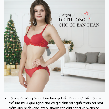
Sắm quà Giáng Sinh chưa bao giờ dễ dàng như thế. Bạn có
thể tìm mua quà tặng cho cả gia đình và người thân tại một
điểm duy nhất (one-stop-shop): các cửa hàng và website