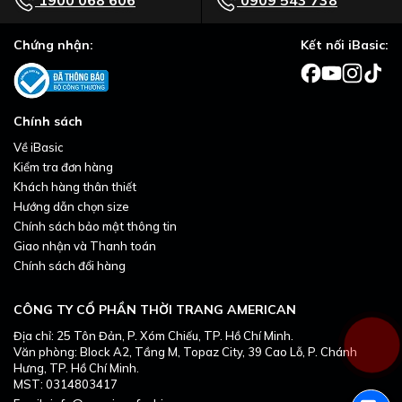
Chứng nhận:
Kết nối iBasic:
Chính sách
Về iBasic
Kiểm tra đơn hàng
Khách hàng thân thiết
Hướng dẫn chọn size
Chính sách bảo mật thông tin
Giao nhận và Thanh toán
Chính sách đổi hàng
CÔNG TY CỔ PHẦN THỜI TRANG AMERICAN
Địa chỉ: 25 Tôn Đản, P. Xóm Chiếu, TP. Hồ Chí Minh.
Văn phòng: Block A2, Tầng M, Topaz City, 39 Cao Lỗ, P. Chánh
Hưng, TP. Hồ Chí Minh.
MST: 0314803417