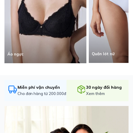
Quần lót nữ
Áo ngực
Miễn phí vận chuyển
30 ngày đổi hàng
Cho đơn hàng từ 200.000đ
Xem thêm