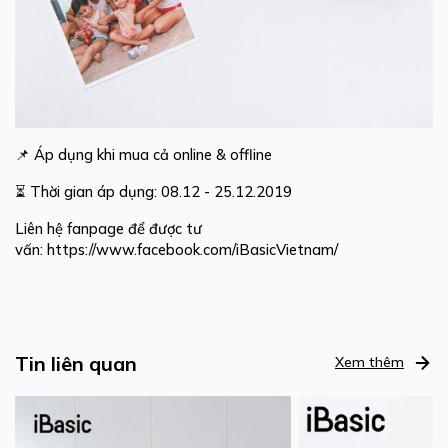
📌
Áp dụng khi mua cả online & offline
⏳
Thời gian áp dụng: 08.12 - 25.12.2019
Liên hệ fanpage để được tư
vấn:
https://www.facebook.com/iBasicVietnam/
Tin liên quan
Xem thêm