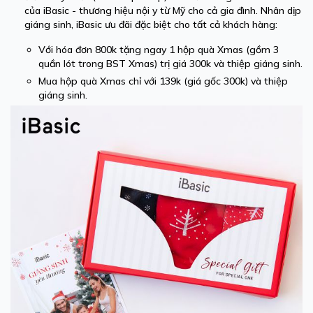
của iBasic - thương hiệu nội y từ Mỹ cho cả gia đình. Nhân dịp
giáng sinh, iBasic ưu đãi đặc biệt cho tất cả khách hàng:
Với hóa đơn 800k tặng ngay 1 hộp quà Xmas (gồm 3
quần lót trong BST Xmas) trị giá 300k và thiệp giáng sinh.
Mua hộp quà Xmas chỉ với 139k (giá gốc 300k) và thiệp
giáng sinh.