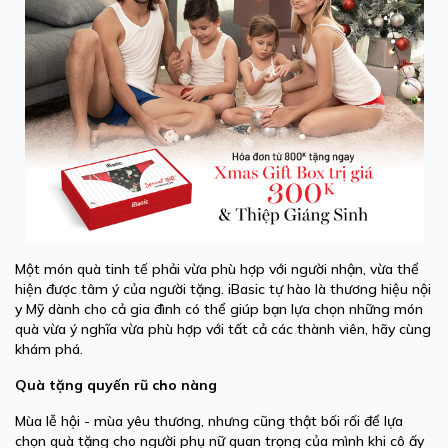
Một món quà tinh tế phải vừa phù hợp với người nhận, vừa thể
hiện được tâm ý của người tặng. iBasic tự hào là thương hiệu nội
y Mỹ dành cho cả gia đình có thể giúp bạn lựa chọn những món
quà vừa ý nghĩa vừa phù hợp với tất cả các thành viên, hãy cùng
khám phá.
Quà tặng quyến rũ cho nàng
Mùa lễ hội - mùa yêu thương, nhưng cũng thật bối rối để lựa
chọn quà tặng cho người phụ nữ quan trọng của mình khi cô ấy