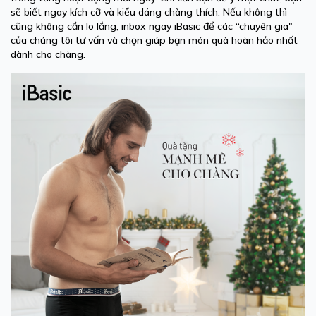
sẽ biết ngay kích cỡ và kiểu dáng chàng thích. Nếu không thì
cũng không cần lo lắng, inbox ngay iBasic để các “chuyên gia"
của chúng tôi tư vấn và chọn giúp bạn món quà hoàn hảo nhất
dành cho chàng.