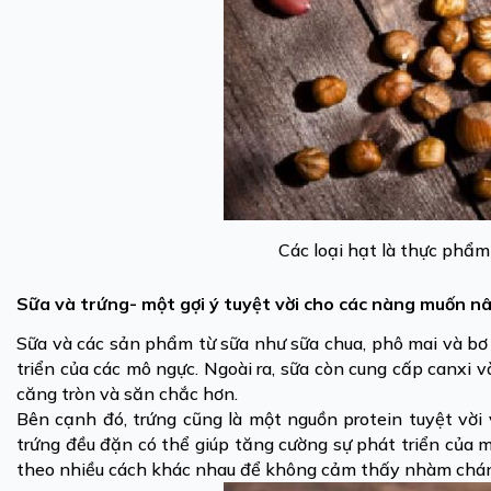
Các loại hạt là thực phẩm
Sữa và trứng- một gợi ý tuyệt vời cho các nàng muốn n
Sữa và các sản phẩm từ sữa như sữa chua, phô mai và bơ
triển của các mô ngực. Ngoài ra, sữa còn cung cấp canxi 
căng tròn và săn chắc hơn.
Bên cạnh đó, trứng cũng là một nguồn protein tuyệt vời
trứng đều đặn có thể giúp tăng cường sự phát triển của 
theo nhiều cách khác nhau để không cảm thấy nhàm chán v