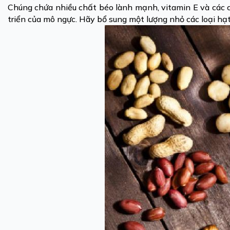
Chúng chứa nhiều chất béo lành mạnh, vitamin E và các c
triển của mô ngực. Hãy bổ sung một lượng nhỏ các loại h