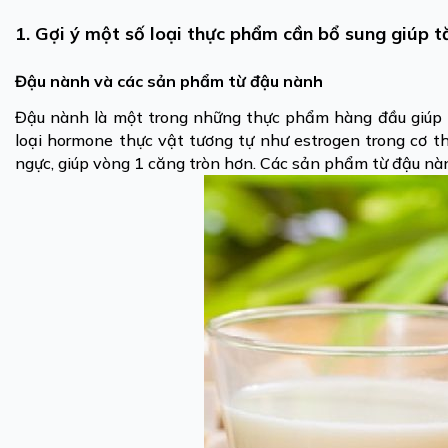
1. Gợi ý một số loại thực phẩm cần bổ sung giúp t
Đậu nành và các sản phẩm từ đậu nành
Đậu nành là một trong những thực phẩm hàng đầu giúp k
loại hormone thực vật tương tự như estrogen trong cơ th
ngực, giúp vòng 1 căng tròn hơn. Các sản phẩm từ đậu nà