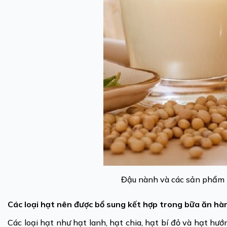
Đậu nành và các sản phẩm 
Các loại hạt nên được bổ sung kết hợp trong bữa ăn hà
Các loại hạt như hạt lanh, hạt chia, hạt bí đỏ và hạt h