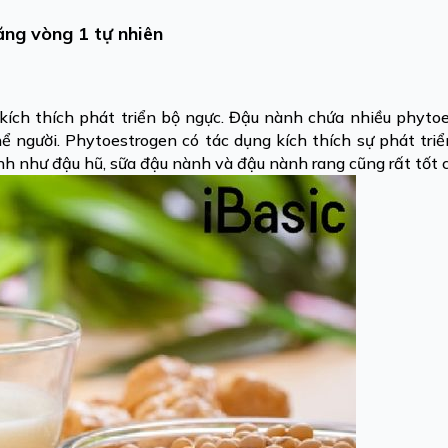
ăng vòng 1 tự nhiên
ích thích phát triển bộ ngực. Đậu nành chứa nhiều phyto
ể người. Phytoestrogen có tác dụng kích thích sự phát tri
nh như đậu hũ, sữa đậu nành và đậu nành rang cũng rất tốt 