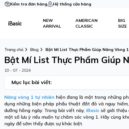
Kiểm tra đơn hàng
Hệ thống cửa hàng
NEW
AMERICAN
BIG
ARRIVAL
CLASSIC
SIZE
Trang chủ
Blog
Bật Mí List Thực Phẩm Giúp Nâng Vòng 1
Bật Mí List Thực Phẩm Giúp 
10 - 07 - 2024
Mục lục bài viết:
Nâng vòng 1 tự nhiên
hiện đang là một trong những phư
dụng những biện pháp phẩu thuật đắt đỏ và nguy hiểm,
dưỡng hằng ngày. Trong bài viết này,
iBasic
sẽ giới thiệu
một số lưu ý nếu muốn tự chăm sóc vòng 1. Hãy cùng k
ngày để sớm thấy được sự khác biệt.