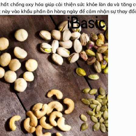
hất chống oxy hóa giúp cải thiện sức khỏe làn da và tăng 
ạt này vào khẩu phần ăn hàng ngày để cảm nhận sự thay đổi