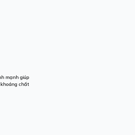
ành mạnh giúp
t khoáng chất