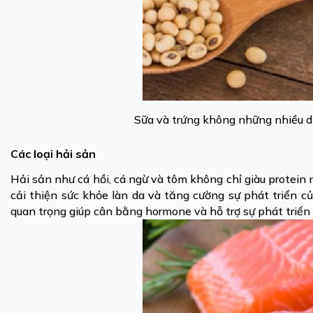
Sữa và trứng không những nhiều d
Các loại hải sản
Hải sản như cá hồi, cá ngừ và tôm không chỉ giàu prote
cải thiện sức khỏe làn da và tăng cường sự phát triển 
quan trọng giúp cân bằng hormone và hỗ trợ sự phát triển