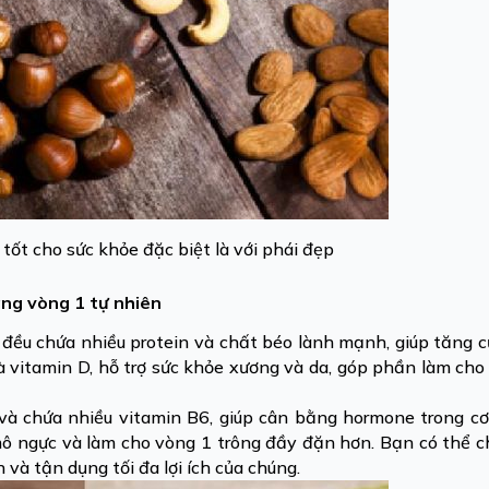
 tốt cho sức khỏe đặc biệt là với phái đẹp
âng vòng 1 tự nhiên
 đều chứa nhiều protein và chất béo lành mạnh, giúp tăng 
và vitamin D, hỗ trợ sức khỏe xương và da, góp phần làm cho
 và chứa nhiều vitamin B6, giúp cân bằng hormone trong cơ
mô ngực và làm cho vòng 1 trông đầy đặn hơn. Bạn có thể c
à tận dụng tối đa lợi ích của chúng.