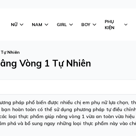
PHỤ
NỮ
NAM
GIRL
BOY
KIỆN
 Tự Nhiên
Nâng Vòng 1 Tự Nhiên
ơng pháp phổ biến được nhiều chị em phụ nữ lựa chọn, th
 bạn hoàn toàn có thể sử dụng phương pháp tự điều chỉnh
 các loại thực phẩm giúp nâng vòng 1 vừa an toàn vừa hiệu 
hám phá và bổ sung ngay những loại thực phẩm này vào ch