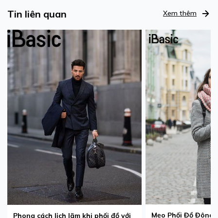
Tin liên quan
Xem thêm
Mẹo Phối Đồ Đông
Phong cách lịch lãm khi phối đồ với