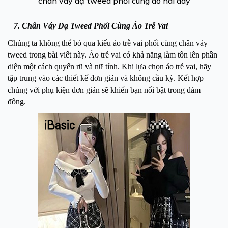
chân váy dạ tweed phối cùng áo hai dây
7. Chân Váy Dạ Tweed Phối Cùng Áo Trễ Vai
Chúng ta không thể bỏ qua kiểu áo trễ vai phối cùng chân váy
tweed trong bài viết này. Áo trễ vai có khả năng làm tôn lên phần
diện một cách quyến rũ và nữ tính. Khi lựa chọn áo trễ vai, hãy
tập trung vào các thiết kế đơn giản và không cầu kỳ. Kết hợp
chúng với phụ kiện đơn giản sẽ khiến bạn nổi bật trong đám
đông.