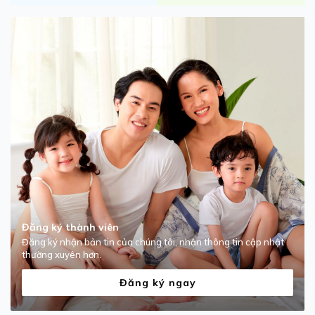
Đăng ký thành viên
Đăng ký nhận bản tin của chúng tôi, nhận thông tin cập nhật
thường xuyên hơn.
Đăng ký ngay