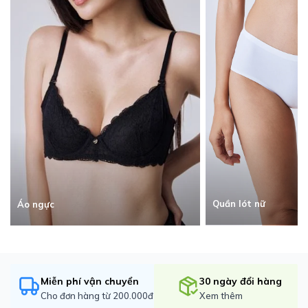
Quần lót nữ
Áo ngực
Miễn phí vận chuyển
30 ngày đổi hàng
Cho đơn hàng từ 200.000đ
Xem thêm