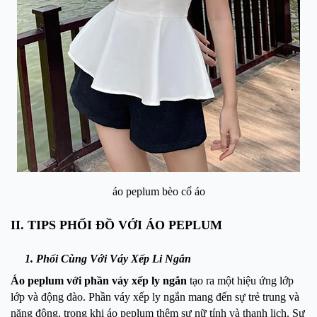
áo peplum bèo cổ áo
II. TIPS PHỐI ĐỒ VỚI ÁO PEPLUM
1. Phối Cùng Với Váy Xếp Li Ngắn
Áo peplum với phần váy xếp ly ngắn
tạo ra một hiệu ứng lớp
lớp và động đào. Phần váy xếp ly ngắn mang đến sự trẻ trung và
năng động, trong khi áo peplum thêm sự nữ tính và thanh lịch. Sự