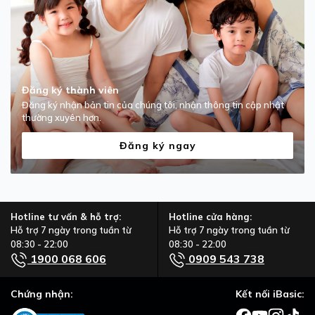
Đăng ký thành viên
Đăng ký nhận bản tin của chúng tôi, nhận thông tin cập nhật
thường xuyên hơn.
Đăng ký ngay
Hotline tư vấn & hỗ trợ:
Hotline cửa hàng:
Hỗ trợ 7 ngày trong tuần từ
Hỗ trợ 7 ngày trong tuần từ
08:30 - 22:00
08:30 - 22:00
1900 068 606
0909 543 738
Chứng nhận:
Kết nối iBasic: