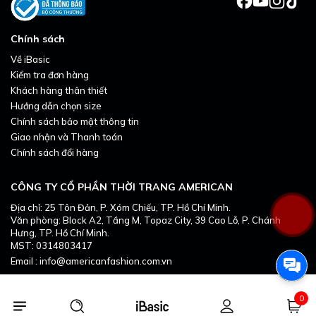
Chính sách
Về iBasic
Kiểm tra đơn hàng
Khách hàng thân thiết
Hướng dẫn chọn size
Chính sách bảo mật thông tin
Giao nhận và Thanh toán
Chính sách đổi hàng
CÔNG TY CỔ PHẦN THỜI TRANG AMERICAN
Địa chỉ: 25 Tôn Đản, P. Xóm Chiếu, TP. Hồ Chí Minh.
Văn phòng: Block A2, Tầng M, Topaz City, 39 Cao Lỗ, P. Chánh
Hưng, TP. Hồ Chí Minh.
MST: 0314803417
Email : info@americanfashion.com.vn
0