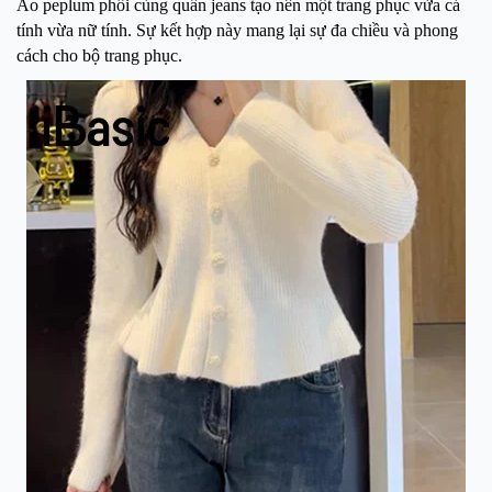
Áo peplum phối cùng quần jeans tạo nên một trang phục vừa cá
tính vừa nữ tính. Sự kết hợp này mang lại sự đa chiều và phong
cách cho bộ trang phục.