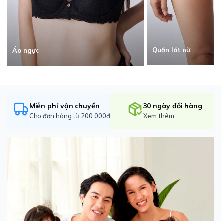
Quần lót nữ
Áo ngực
Miễn phí vận chuyển
30 ngày đổi hàng
Cho đơn hàng từ 200.000đ
Xem thêm