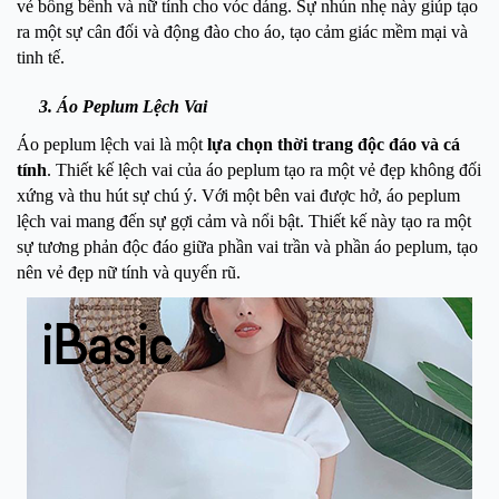
vẻ bồng bềnh và nữ tính cho vóc dáng. Sự nhún nhẹ này giúp tạo
ra một sự cân đối và động đào cho áo, tạo cảm giác mềm mại và
tinh tế.
3. Áo Peplum Lệch Vai
Áo peplum lệch vai là một
lựa chọn thời trang độc đáo và cá
tính
. Thiết kế lệch vai của áo peplum tạo ra một vẻ đẹp không đối
xứng và thu hút sự chú ý. Với một bên vai được hở, áo peplum
lệch vai mang đến sự gợi cảm và nổi bật. Thiết kế này tạo ra một
sự tương phản độc đáo giữa phần vai trần và phần áo peplum, tạo
nên vẻ đẹp nữ tính và quyến rũ.