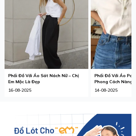
Phối Đồ Với Áo Sát Nách Nữ – Chị
Phối Đồ Với Áo Pol
Em Mặc Là Đẹp
Phong Cách Nàng 
16-08-2025
14-08-2025