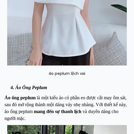
áo peplum lệch vai
4. Áo Ống Peplum
Áo ống peplum
là một kiểu áo có phần eo được cắt may ôm sát,
sau đó mở rộng thành một dáng váy nhẹ nhàng. Với thiết kế này,
áo ống peplum
mang đến sự thanh lịch
và duyên dáng cho
người mặc.