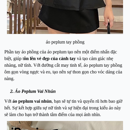
áo peplum tay phồng
Phần tay áo phồng của áo peplum tạo nên một điểm nhấn đặc
biệt, giúp t
ôn lên vẻ đẹp của cánh tay
và tạo cảm giác nhẹ
nhàng, nữ tính. Với đường cắt may tinh tế, áo peplum tay phồng
ôm gọn vòng ngực và eo, tạo nên sự thon gọn cho vóc dáng của
nàng.
2. Áo Peplum Vai Nhún
Với
áo peplum vai nhún
, bạn sẽ tự tin và quyến rũ hơn bao giờ
hết. Sự kết hợp giữa sự nữ tính và sự hiện đại trong kiểu áo này
sẽ làm cho bạn trở thành tâm điểm của mọi ánh nhìn.