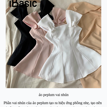
áo peplum vai nhún
Phần vai nhún của áo peplum tạo ra hiệu ứng phồng nhẹ, tạo nên