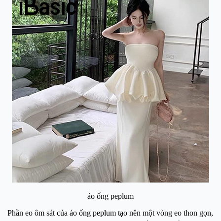
áo ống peplum
Phần eo ôm sát của áo ống peplum tạo nên một vòng eo thon gọn,