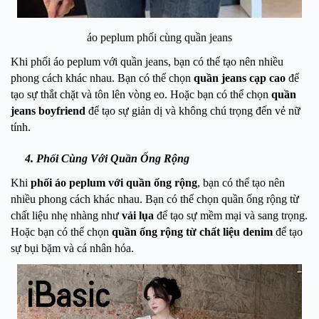
áo peplum phối cùng quần jeans
Khi phối áo peplum với quần jeans, bạn có thể tạo nên nhiều
phong cách khác nhau. Bạn có thể chọn
quần jeans cạp cao
để
tạo sự thắt chặt và tôn lên vòng eo. Hoặc bạn có thể chọn
quần
jeans boyfriend
để tạo sự giản dị và không chú trọng đến vẻ nữ
tính.
4. Phối Cùng Với Quần Ống Rộng
Khi
phối áo peplum với quần ống rộng
, bạn có thể tạo nên
nhiều phong cách khác nhau. Bạn có thể chọn quần ống rộng từ
chất liệu nhẹ nhàng như
vải lụa
để tạo sự mềm mại và sang trọng.
Hoặc bạn có thể chọn
quần ống rộng từ chất liệu denim
để tạo
sự bụi bặm và cá nhân hóa.