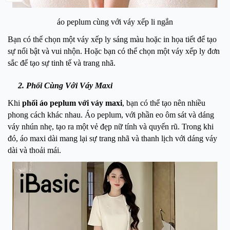
áo peplum cùng với váy xếp li ngắn
Bạn có thể chọn một váy xếp ly sáng màu hoặc in họa tiết để tạo
sự nổi bật và vui nhộn. Hoặc bạn có thể chọn một váy xếp ly đơn
sắc để tạo sự tinh tế và trang nhã.
2. Phối Cùng Với Váy Maxi
Khi
phối áo peplum với váy maxi
, bạn có thể tạo nên nhiều
phong cách khác nhau. Áo peplum, với phần eo ôm sát và dáng
váy nhún nhẹ, tạo ra một vẻ đẹp nữ tính và quyến rũ. Trong khi
đó, áo maxi dài mang lại sự trang nhã và thanh lịch với dáng váy
dài và thoải mái.