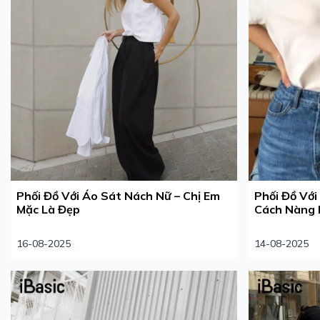
Phối Đồ Với Áo Sát Nách Nữ – Chị Em
Phối Đồ Với
Mặc Là Đẹp
Cách Nàng 
16-08-2025
14-08-2025