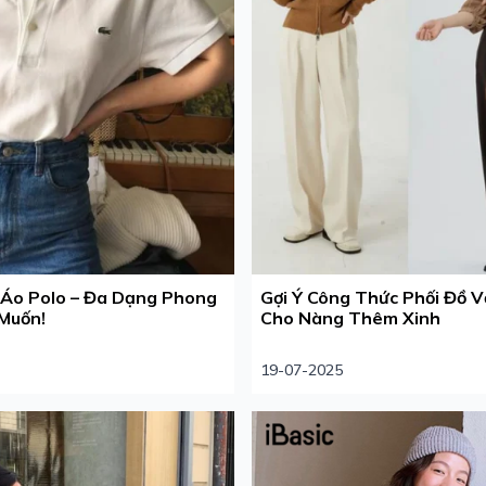
 Áo Polo – Đa Dạng Phong
Gợi Ý Công Thức Phối Đồ V
Muốn!
Cho Nàng Thêm Xinh
19-07-2025