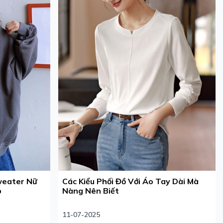
Sweater Nữ
Các Kiểu Phối Đồ Với Áo Tay Dài Mà
p
Nàng Nên Biết
11-07-2025