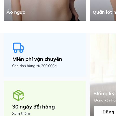
Quần lót 
Áo ngực
Miễn phí vận chuyển
Cho đơn hàng từ 200.000đ
Đăng ký 
Đăng ký nhận
30 ngày đổi hàng
Đăng 
Xem thêm