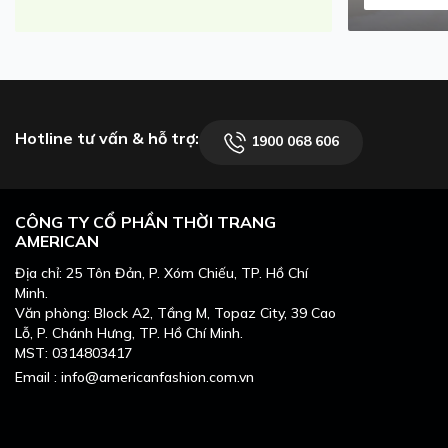
Hotline tư vấn & hỗ trợ:
1900 068 606
CÔNG TY CỔ PHẦN THỜI TRANG
AMERICAN
Địa chỉ: 25 Tôn Đản, P. Xóm Chiếu, TP. Hồ Chí
Minh.
Văn phòng: Block A2, Tầng M, Topaz City, 39 Cao
Lỗ, P. Chánh Hưng, TP. Hồ Chí Minh.
MST: 0314803417
Email : info@americanfashion.com.vn