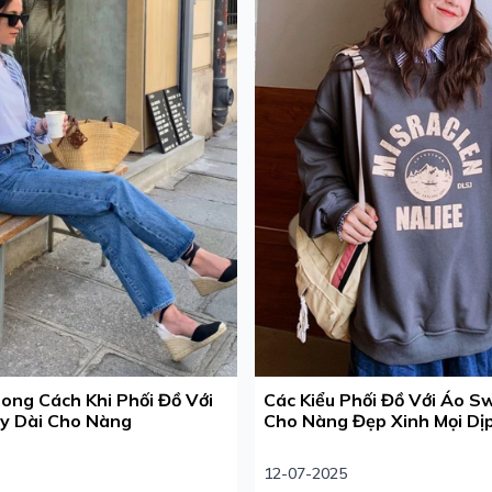
ong Cách Khi Phối Đồ Với
Các Kiểu Phối Đồ Với Áo 
ay Dài Cho Nàng
Cho Nàng Đẹp Xinh Mọi Dị
12-07-2025