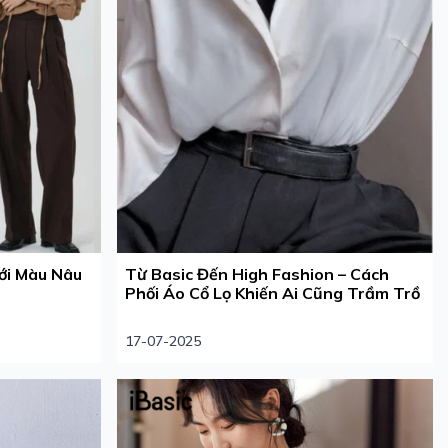
ới Màu Nâu
Từ Basic Đến High Fashion – Cách
Phối Áo Cổ Lọ Khiến Ai Cũng Trầm Trồ
17-07-2025