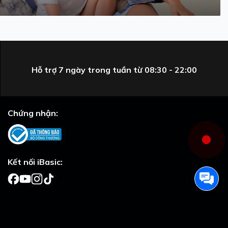
Hỗ trợ 7 ngày trong tuần từ 08:30 - 22:00
Chứng nhận:
Kết nối iBasic: