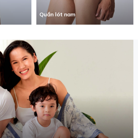
Quần lót nam