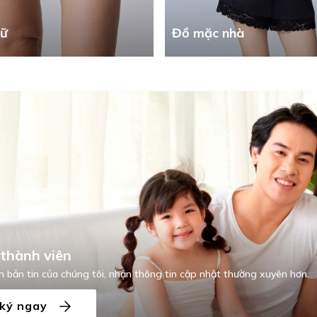
nữ
Đồ mặc nhà
thành viên
 bản tin của chúng tôi, nhận thông tin cập nhật thường xuyên hơn.
ký ngay