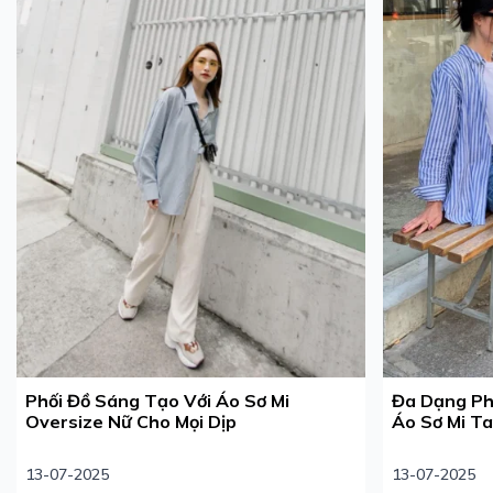
Phối Đồ Sáng Tạo Với Áo Sơ Mi
Đa Dạng Ph
Oversize Nữ Cho Mọi Dịp
Áo Sơ Mi T
13-07-2025
13-07-2025