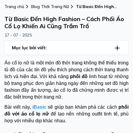
Trang chủ
Blog Thời Trang Nữ
Từ Basic Đến High
Fashion – Cách Phối Áo
Từ Basic Đến High Fashion – Cách Phối Áo
Cổ Lọ Khiến Ai Cũng
Trầm Trồ
Cổ Lọ Khiến Ai Cũng Trầm Trồ
17 - 07 - 2025
Mục lục bài viết:
Áo cổ lọ nữ là một món đồ thời trang không thể thiếu trong
tủ đồ của các tín đồ yêu thích phong cách thời trang thanh
lịch và hiện đại. Với khả năng
phối đồ
linh hoạt từ những
bộ trang phục đơn giản hàng ngày đến những set đồ high
fashion đầy ấn tượng, áo cổ lọ đã chứng minh được vị trí
đặc biệt trong thời trang nữ.
Bài viết này,
iBasic
sẽ giúp bạn khám phá các cách
phối
đồ với áo cổ lọ nữ
để tạo nên những outfit tinh tế, phù
hợp với nhiều dịp khác nhau.