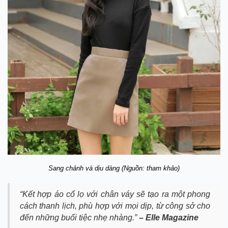
Sang chảnh và dịu dàng (Nguồn: tham khảo)
“Kết hợp áo cổ lọ với chân váy sẽ tạo ra một phong
cách thanh lịch, phù hợp với mọi dịp, từ công sở cho
đến những buổi tiệc nhẹ nhàng.”
– Elle Magazine