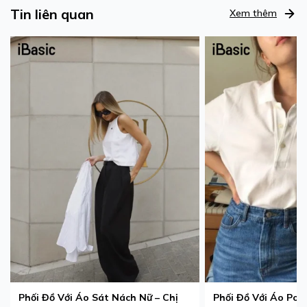
Tin liên quan
Xem thêm
Phối Đồ Với Áo Sát Nách Nữ – Chị
Phối Đồ Với Áo Pol