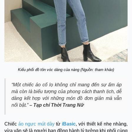
Kiểu phối đồ tôn vóc dáng của nàng (Nguồn: tham khảo)
“Một chiếc áo cổ lọ không chỉ mang đến sự ấm áp
mà còn là biểu tượng của phong cách thanh lịch, dễ
dàng kết hợp với những món đồ đơn giản mà vẫn
nổi bật.”
– Tạp chí Thời Trang Nữ
Chiếc
áo ngực mút dày
từ
iBasic
, với thiết kế nhẹ nhàng,
vừa vặn sẽ là người bạn đồng hành lý tưởng khi phối cùng