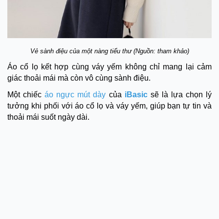
Vẻ sành điệu của một nàng tiểu thư (Nguồn: tham khảo)
Áo cổ lọ kết hợp cùng váy yếm không chỉ mang lại cảm
giác thoải mái mà còn vô cùng sành điệu.
Một chiếc
áo ngực mút dày
của
iBasic
sẽ là lựa chọn lý
tưởng khi phối với áo cổ lọ và váy yếm, giúp bạn tự tin và
thoải mái suốt ngày dài.