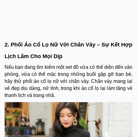
2. Phối Áo Cổ Lọ Nữ Với Chân Váy – Sự Kết Hợp
Lịch Lãm Cho Mọi Dịp
Nếu bạn đang tìm kiếm một set đồ vừa có thể diện đến văn
phòng, vừa có thể mặc trong những buổi gặp gỡ bạn bè,
hãy thử phối áo cổ lọ nữ với chân váy. Chân váy mang lại
vẻ đẹp dịu dàng, nữ tính, trong khi áo cổ lọ lại làm tăng vẻ
thanh lịch và trang nhã.