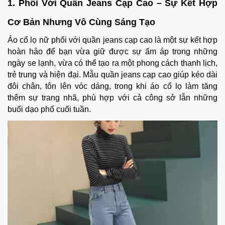
1. Phối Với Quần Jeans Cạp Cao – Sự Kết Hợp
Cơ Bản Nhưng Vô Cùng Sáng Tạo
Áo cổ lọ nữ phối với quần jeans cạp cao là một sự kết hợp
hoàn hảo để bạn vừa giữ được sự ấm áp trong những
ngày se lạnh, vừa có thể tạo ra một phong cách thanh lịch,
trẻ trung và hiện đại. Mẫu quần jeans cạp cao giúp kéo dài
đôi chân, tôn lên vóc dáng, trong khi áo cổ lọ làm tăng
thêm sự trang nhã, phù hợp với cả công sở lẫn những
buổi dạo phố cuối tuần.