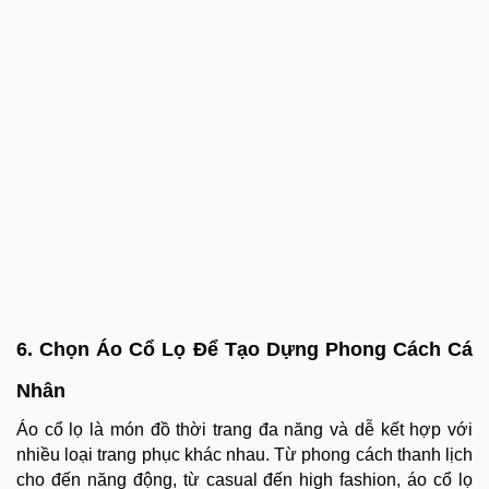
6. Chọn Áo Cổ Lọ Để Tạo Dựng Phong Cách Cá
Nhân
Áo cổ lọ là món đồ thời trang đa năng và dễ kết hợp với
nhiều loại trang phục khác nhau. Từ phong cách thanh lịch
cho đến năng động, từ casual đến high fashion, áo cổ lọ