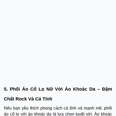
5. Phối Áo Cổ Lọ Nữ Với Áo Khoác Da – Đậm
Chất Rock Và Cá Tính
Nếu bạn yêu thích phong cách cá tính và mạnh mẽ, phối
áo cổ lọ với áo khoác da là lựa chọn tuyệt vời. Áo khoác