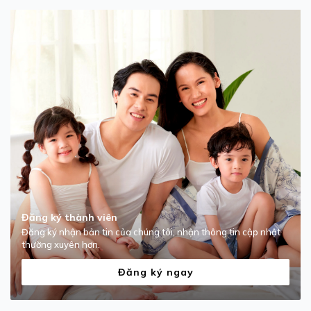
Đăng ký thành viên
Đăng ký nhận bản tin của chúng tôi, nhận thông tin cập nhật
thường xuyên hơn.
Đăng ký ngay