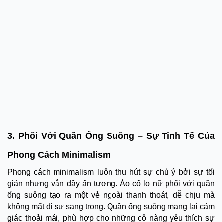
3. Phối Với Quần Ống Suông – Sự Tinh Tế Của
Phong Cách Minimalism
Phong cách minimalism luôn thu hút sự chú ý bởi sự tối
giản nhưng vẫn đầy ấn tượng. Áo cổ lọ nữ phối với quần
ống suông tạo ra một vẻ ngoài thanh thoát, dễ chịu mà
không mất đi sự sang trọng. Quần ống suông mang lại cảm
giác thoải mái, phù hợp cho những cô nàng yêu thích sự