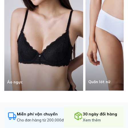
Quần lót nữ
Áo ngực
Miễn phí vận chuyển
30 ngày đổi hàng
Cho đơn hàng từ 200.000đ
Xem thêm