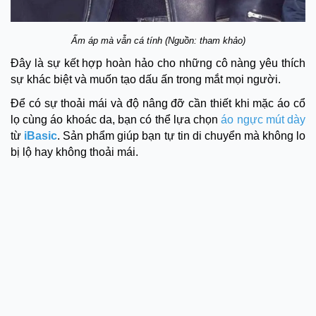
Ấm áp mà vẫn cá tính (Nguồn: tham khảo)
Đây là sự kết hợp hoàn hảo cho những cô nàng yêu thích
sự khác biệt và muốn tạo dấu ấn trong mắt mọi người.
Để có sự thoải mái và độ nâng đỡ cần thiết khi mặc áo cổ
lọ cùng áo khoác da, bạn có thể lựa chọn
áo ngực mút dày
từ
iBasic
. Sản phẩm giúp bạn tự tin di chuyển mà không lo
bị lộ hay không thoải mái.