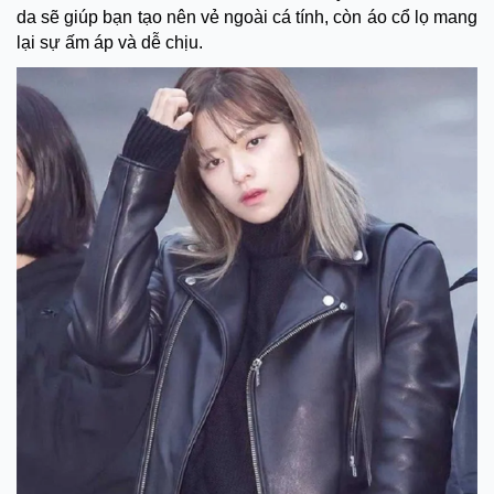
da sẽ giúp bạn tạo nên vẻ ngoài cá tính, còn áo cổ lọ mang
lại sự ấm áp và dễ chịu.