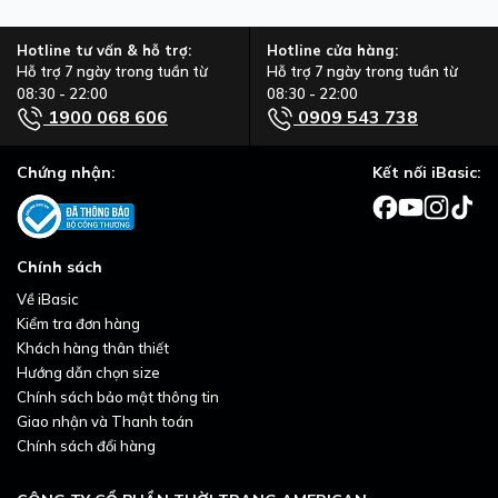
Hotline tư vấn & hỗ trợ:
Hotline cửa hàng:
Hỗ trợ 7 ngày trong tuần từ
Hỗ trợ 7 ngày trong tuần từ
08:30 - 22:00
08:30 - 22:00
1900 068 606
0909 543 738
Chứng nhận:
Kết nối iBasic:
Chính sách
Về iBasic
Kiểm tra đơn hàng
Khách hàng thân thiết
Hướng dẫn chọn size
Chính sách bảo mật thông tin
Giao nhận và Thanh toán
Chính sách đổi hàng