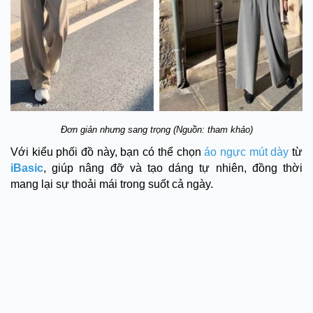
Đơn giản nhưng sang trọng (Nguồn: tham khảo)
Với kiểu phối đồ này, bạn có thể chọn
áo ngực mút dày
từ
iBasic
, giúp nâng đỡ và tạo dáng tự nhiên, đồng thời
mang lại sự thoải mái trong suốt cả ngày.