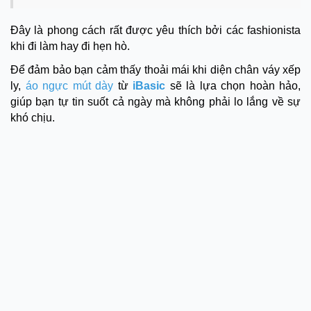
Đây là phong cách rất được yêu thích bởi các fashionista
khi đi làm hay đi hẹn hò.
Để đảm bảo bạn cảm thấy thoải mái khi diện chân váy xếp
ly,
áo ngực mút dày
từ
iBasic
sẽ là lựa chọn hoàn hảo,
giúp bạn tự tin suốt cả ngày mà không phải lo lắng về sự
khó chịu.