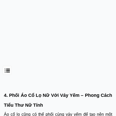
4. Phối Áo Cổ Lọ Nữ Với Váy Yếm – Phong Cách
Tiểu Thư Nữ Tính
Áo cổ lọ cũng có thể phối cùng váy yếm để tạo nên một