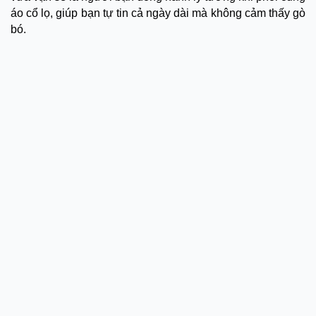
áo cổ lọ, giúp bạn tự tin cả ngày dài mà không cảm thấy gò
bó.