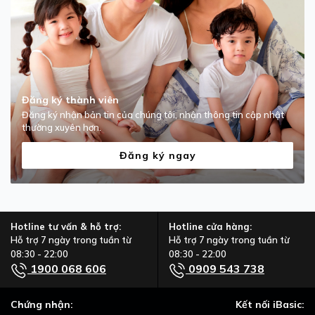
Đăng ký thành viên
Đăng ký nhận bản tin của chúng tôi, nhận thông tin cập nhật
thường xuyên hơn.
Đăng ký ngay
Hotline tư vấn & hỗ trợ:
Hotline cửa hàng:
Hỗ trợ 7 ngày trong tuần từ
Hỗ trợ 7 ngày trong tuần từ
08:30 - 22:00
08:30 - 22:00
1900 068 606
0909 543 738
Chứng nhận:
Kết nối iBasic: