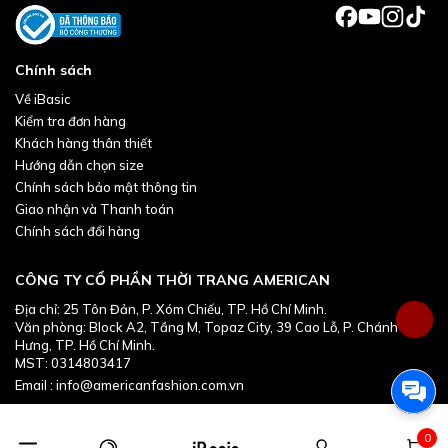
Chính sách
Về iBasic
Kiểm tra đơn hàng
Khách hàng thân thiết
Hướng dẫn chọn size
Chính sách bảo mật thông tin
Giao nhận và Thanh toán
Chính sách đổi hàng
CÔNG TY CỔ PHẦN THỜI TRANG AMERICAN
Địa chỉ: 25 Tôn Đản, P. Xóm Chiếu, TP. Hồ Chí Minh.
Văn phòng: Block A2, Tầng M, Topaz City, 39 Cao Lỗ, P. Chánh
Hưng, TP. Hồ Chí Minh.
MST: 0314803417
Email : info@americanfashion.com.vn
0