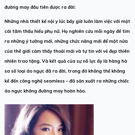
đường may đầu tiên được ra đời:
Những nhà thiết kế nội y lúc bấy giờ luôn làm việc với một
cái tâm thấu hiểu phụ nữ. Họ nghiên cứu mỗi ngày để tìm
ra những ý tưởng mới, những chức năng mới để một nửa
của thế giới cảm thấy thoải mái và tự tin với vẻ đẹp thiên
nhiên trao tặng. Và kết quả của sự nỗ lực ấy là hàng hà
sa số loại
áo ngực
đã ra đời, trong đó không thể không
kể đến
công nghệ
seamless
– đã sản xuất ra những chiếc
áo ngực
không đường may
hoàn hảo.