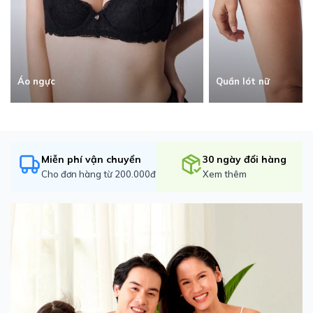
Quần lót nữ
Áo ngực
Miễn phí vận chuyển
30 ngày đổi hàng
Cho đơn hàng từ 200.000đ
Xem thêm