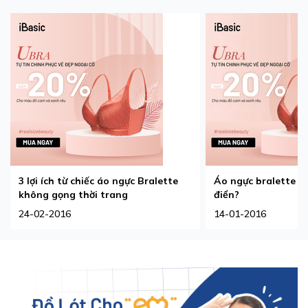
3 lợi ích từ chiếc áo ngực Bralette
Áo ngực bralette - 
không gọng thời trang
điển?
24-02-2016
14-01-2016