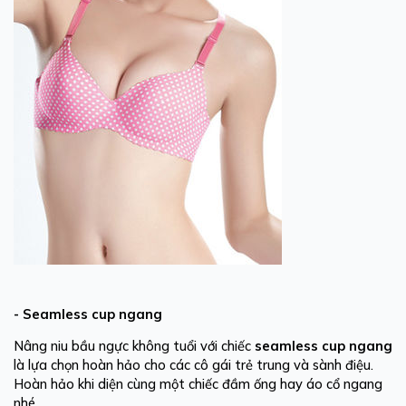
- Seamless cup ngang
Nâng niu bầu ngực không tuổi với chiếc
seamless
cup ngang
là lựa chọn hoàn hảo cho các cô gái trẻ trung và sành điệu.
Hoàn hảo khi diện cùng một chiếc đầm ống hay áo cổ ngang
nhé.