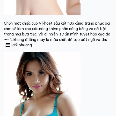
Chọn một chiếc cup V khoét sâu kết hợp cùng trang phục gợi
cảm sẽ làm cho các nàng thêm phần nóng bỏng và nổi bật
trong mọi bữa tiệc. Và dĩ nhiên, sự ẩn mình tuyệt hảo của áo
ngực không đường may là mấu chốt để tạo bất ngờ và thu
hút “đối phương”.