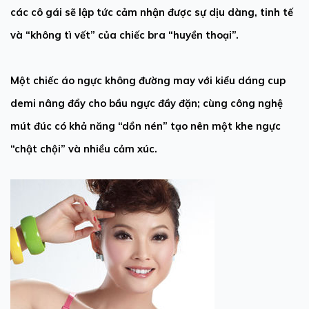
các cô gái sẽ lập tức cảm nhận được sự dịu dàng, tinh tế
và “không tì vết” của chiếc bra “huyền thoại”.
Một chiếc
áo ngực
không đường may
với kiểu dáng cup
demi nâng đẩy cho bầu ngực đầy đặn; cùng công nghệ
mút đúc có khả năng “dồn nén” tạo nên một khe ngực
“chật chội” và nhiều cảm xúc.