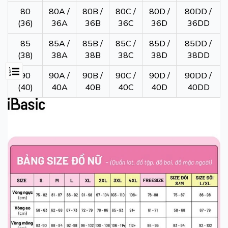
80
80A /
80B /
80C /
80D /
80DD /
(36)
36A
36B
36C
36D
36DD
85
85A /
85B /
85C /
85D /
85DD /
(38)
38A
38B
38C
38D
38DD
90
90A /
90B /
90C /
90D /
90DD /
(40)
40A
40B
40C
40D
40DD