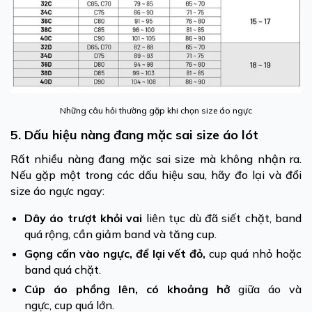
Những câu hỏi thường gặp khi chọn size áo ngực
5. Dấu hiệu nàng đang mặc sai size áo lót
Rất nhiều nàng đang mặc sai size mà không nhận ra.
Nếu gặp một trong các dấu hiệu sau, hãy đo lại và đổi
size áo ngực ngay:
Dây áo trượt khỏi vai
liên tục dù đã siết chặt, band
quá rộng, cần giảm band và tăng cup.
Gọng cấn vào ngực, để lại vết đỏ,
cup quá nhỏ hoặc
band quá chặt.
Cúp áo phồng lên, có khoảng hở
giữa áo và
ngực, cup quá lớn.