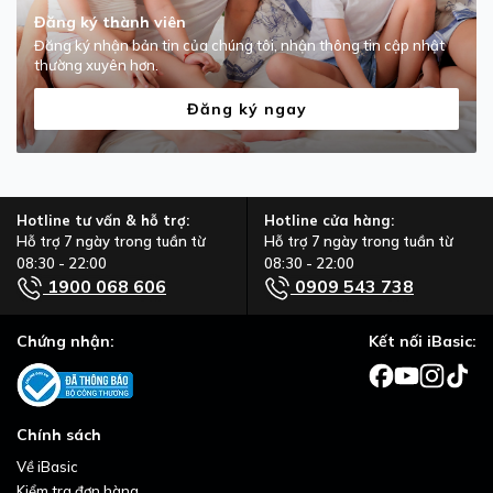
Đăng ký thành viên
Đăng ký nhận bản tin của chúng tôi, nhận thông tin cập nhật
thường xuyên hơn.
Đăng ký ngay
Hotline tư vấn & hỗ trợ:
Hotline cửa hàng:
Hỗ trợ 7 ngày trong tuần từ
Hỗ trợ 7 ngày trong tuần từ
08:30 - 22:00
08:30 - 22:00
1900 068 606
0909 543 738
Chứng nhận:
Kết nối iBasic:
Chính sách
Về iBasic
Kiểm tra đơn hàng