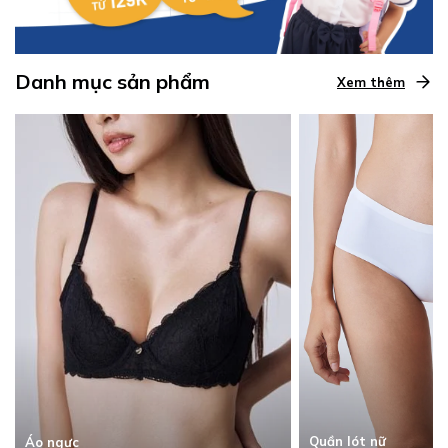
Danh mục sản phẩm
Xem thêm
Quần lót nữ
Áo ngực