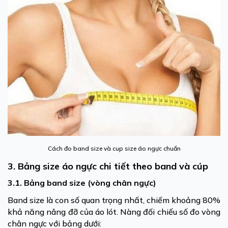
Cách đo band size và cup size áo ngực chuẩn
3. Bảng size áo ngực chi tiết theo band và cúp
3.1. Bảng band size (vòng chân ngực)
Band size là con số quan trọng nhất, chiếm khoảng 80%
khả năng nâng đỡ của áo lót. Nàng đối chiếu số đo vòng
chân ngực với bảng dưới: