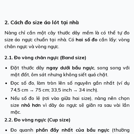
2. Cách đo size áo lót tại nhà
Nàng chỉ cần một cây thước dây mềm là có thể tự đo
size áo ngực chuẩn tại nhà. Có
hai số đo
cần lấy: vòng
chân ngực và vòng ngực.
2.1. Đo vòng chân ngực (Band size)
Đặt thước dây
ngay dưới bầu ngực
, song song với
mặt đất, ôm sát nhưng không siết quá chặt.
Đọc số đo, làm tròn lên số nguyên gần nhất (ví dụ
74,5 cm → 75 cm; 33,5 inch → 34 inch).
Nếu số đo lẻ (rơi vào giữa hai size), nàng nên chọn
size
nhỏ hơn
vì dây áo ngực sẽ giãn ra sau vài lần
mặc.
2.2. Đo vòng ngực (Cup size)
Đo quanh
phần đầy nhất của bầu ngực
(thường