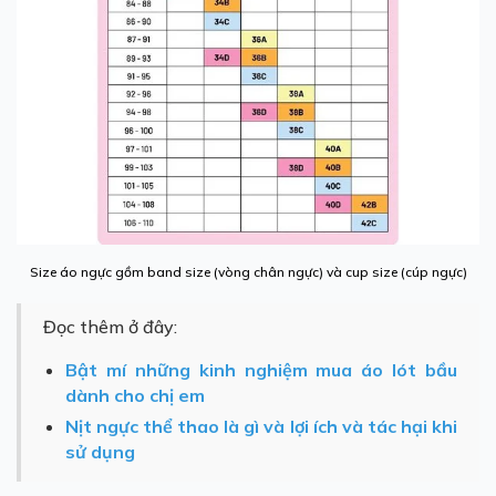
Size áo ngực gồm band size (vòng chân ngực) và cup size (cúp ngực)
Đọc thêm ở đây:
Bật mí những kinh nghiệm mua áo lót bầu
dành cho chị em
Nịt ngực thể thao là gì và lợi ích và tác hại khi
sử dụng