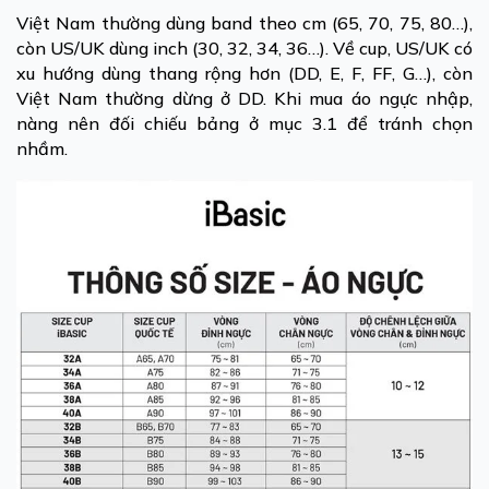
Việt Nam thường dùng band theo cm (65, 70, 75, 80…),
còn US/UK dùng inch (30, 32, 34, 36…). Về cup, US/UK có
xu hướng dùng thang rộng hơn (DD, E, F, FF, G…), còn
Việt Nam thường dừng ở DD. Khi mua áo ngực nhập,
nàng nên đối chiếu bảng ở mục 3.1 để tránh chọn
nhầm.