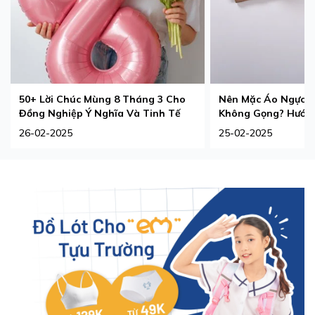
50+ Lời Chúc Mùng 8 Tháng 3 Cho
Nên Mặc Áo Ngực 
Đồng Nghiệp Ý Nghĩa Và Tinh Tế
Không Gọng? Hướng
Phù Hợp Nhất
26-02-2025
25-02-2025