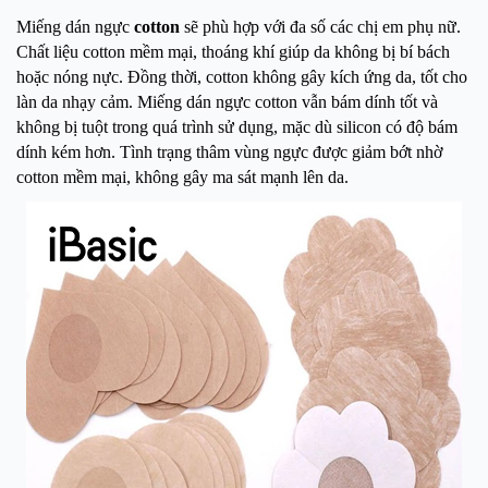
Miếng dán ngực
cotton
sẽ phù hợp với đa số các chị em phụ nữ.
Chất liệu cotton mềm mại, thoáng khí giúp da không bị bí bách
hoặc nóng nực. Đồng thời, cotton không gây kích ứng da, tốt cho
làn da nhạy cảm. Miếng dán ngực cotton vẫn bám dính tốt và
không bị tuột trong quá trình sử dụng, mặc dù silicon có độ bám
dính kém hơn. Tình trạng thâm vùng ngực được giảm bớt nhờ
cotton mềm mại, không gây ma sát mạnh lên da.