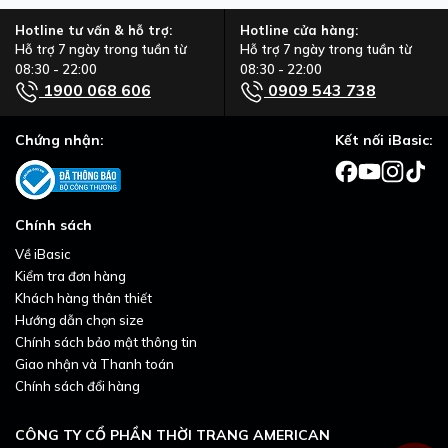
Hotline tư vấn & hỗ trợ:
Hotline cửa hàng:
Hỗ trợ 7 ngày trong tuần từ
Hỗ trợ 7 ngày trong tuần từ
08:30 - 22:00
08:30 - 22:00
1900 068 606
0909 543 738
Chứng nhận:
Kết nối iBasic:
Chính sách
Về iBasic
Kiểm tra đơn hàng
Khách hàng thân thiết
Hướng dẫn chọn size
Chính sách bảo mật thông tin
Giao nhận và Thanh toán
Chính sách đổi hàng
CÔNG TY CỔ PHẦN THỜI TRANG AMERICAN