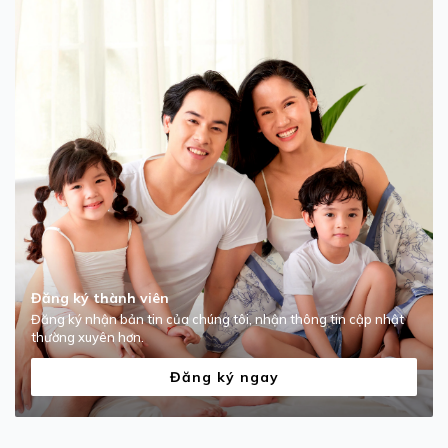
Đăng ký thành viên
Đăng ký nhận bản tin của chúng tôi, nhận thông tin cập nhật
thường xuyên hơn.
Đăng ký ngay