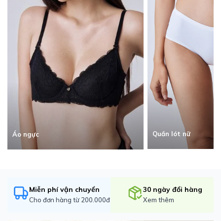
Quần lót nữ
Áo ngực
Miễn phí vận chuyển
30 ngày đổi hàng
Cho đơn hàng từ 200.000đ
Xem thêm