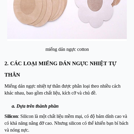
miếng dán ngực cotton
2. CÁC LOẠI MIẾNG DÁN NGỰC NHIỆT TỰ
THÂN
Miếng dán ngực nhiệt tự thân được phân loại theo nhiều cách
khác nhau, bao gồm chất liệu, kích cỡ và chủ đề.
a. Dựa trên thành phần
Silicon
: Silicon là một chất liệu mềm mại, có độ bám dính cao và
có khả năng nâng đỡ cao. Nhưng silicon có thể khiến bạn bí bách
và nóng nực.