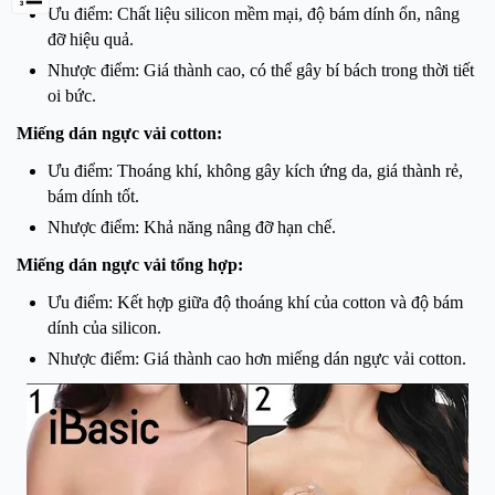
Ưu điểm: Chất liệu silicon mềm mại, độ bám dính ổn, nâng
đỡ hiệu quả.
Nhược điểm: Giá thành cao, có thể gây bí bách trong thời tiết
oi bức.
Miếng dán ngực vải cotton:
Ưu điểm: Thoáng khí, không gây kích ứng da, giá thành rẻ,
bám dính tốt.
Nhược điểm: Khả năng nâng đỡ hạn chế.
Miếng dán ngực vải tổng hợp:
Ưu điểm: Kết hợp giữa độ thoáng khí của cotton và độ bám
dính của silicon.
Nhược điểm: Giá thành cao hơn miếng dán ngực vải cotton.