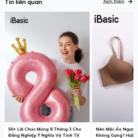
Tin liên quan
Xem thêm
50+ Lời Chúc Mùng 8 Tháng 3 Cho
Nên Mặc Áo Ngực 
Đồng Nghiệp Ý Nghĩa Và Tinh Tế
Không Gọng? Hướng