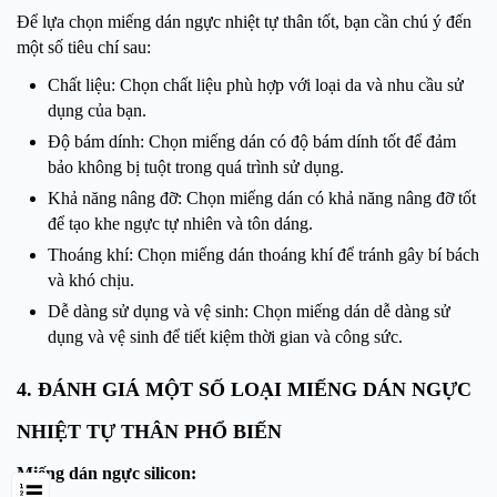
Để lựa chọn miếng dán ngực nhiệt tự thân tốt, bạn cần chú ý đến
một số tiêu chí sau:
Chất liệu: Chọn chất liệu phù hợp với loại da và nhu cầu sử
dụng của bạn.
Độ bám dính: Chọn miếng dán có độ bám dính tốt để đảm
bảo không bị tuột trong quá trình sử dụng.
Khả năng nâng đỡ: Chọn miếng dán có khả năng nâng đỡ tốt
để tạo khe ngực tự nhiên và tôn dáng.
Thoáng khí: Chọn miếng dán thoáng khí để tránh gây bí bách
và khó chịu.
Dễ dàng sử dụng và vệ sinh: Chọn miếng dán dễ dàng sử
dụng và vệ sinh để tiết kiệm thời gian và công sức.
4. ĐÁNH GIÁ MỘT SỐ LOẠI MIẾNG DÁN NGỰC
NHIỆT TỰ THÂN PHỔ BIẾN
Miếng dán ngực silicon: