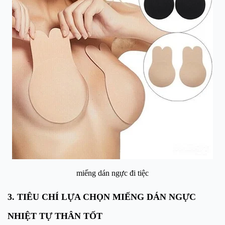
miếng dán ngực đi tiệc
3. TIÊU CHÍ LỰA CHỌN MIẾNG DÁN NGỰC
NHIỆT TỰ THÂN TỐT