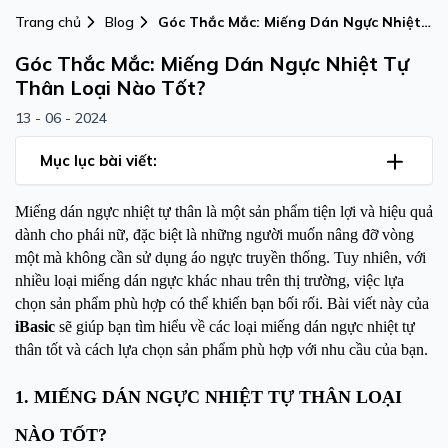
Trang chủ
Blog
Góc Thắc Mắc: Miếng Dán Ngực Nhiệt
Tự Thân Loại Nào Tốt?
Góc Thắc Mắc: Miếng Dán Ngực Nhiệt Tự
Thân Loại Nào Tốt?
13 - 06 - 2024
Mục lục bài viết:
Miếng dán ngực nhiệt tự thân là một sản phẩm tiện lợi và hiệu quả
dành cho phái nữ, đặc biệt là những người muốn nâng đỡ vòng
một mà không cần sử dụng áo ngực truyền thống. Tuy nhiên, với
nhiều loại miếng dán ngực khác nhau trên thị trường, việc lựa
chọn sản phẩm phù hợp có thể khiến bạn bối rối. Bài viết này của
iBasic
sẽ giúp bạn tìm hiểu về các loại miếng dán ngực nhiệt tự
thân tốt và cách lựa chọn sản phẩm phù hợp với nhu cầu của bạn.
1. MIẾNG DÁN NGỰC NHIỆT TỰ THÂN LOẠI
NÀO TỐT?