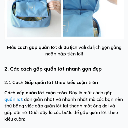
Mẫu
cách gấp quần lót đi du lịch
vali du lịch gọn gàng
ngăn nắp tiện lợi!
2. Các cách gấp quần lót nhanh gọn đẹp
2.1 Cách Gấp quần lót theo kiểu cuộn tròn
Cách xếp quần lót cuộn tròn
. Đây là một cách gấp
quần lót
đơn giản nhất và nhanh nhất mà các bạn nên
thử bằng việc gấp quần lót lại thành một ống dài và
gấp đôi nó. Dưới đây là các bước để gấp quần lót theo
kiểu cuộn: