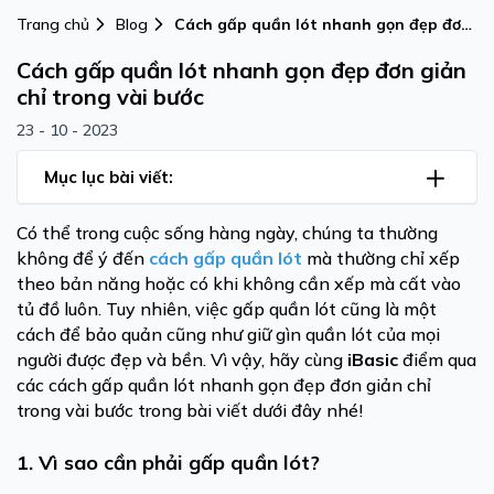
Trang chủ
Blog
Cách gấp quần lót nhanh gọn đẹp đơn
giản chỉ trong vài bước
Cách gấp quần lót nhanh gọn đẹp đơn giản
chỉ trong vài bước
23 - 10 - 2023
Mục lục bài viết:
Có thể trong cuộc sống hàng ngày, chúng ta thường
không để ý đến
cách gấp quần lót
mà thường chỉ xếp
theo bản năng hoặc có khi không cần xếp mà cất vào
tủ đồ luôn. Tuy nhiên, việc gấp quần lót cũng là một
cách để bảo quản cũng như giữ gìn quần lót của mọi
người được đẹp và bền. Vì vậy, hãy cùng
iBasic
điểm qua
các cách gấp quần lót nhanh gọn đẹp đơn giản chỉ
trong vài bước trong bài viết dưới đây nhé!
1. Vì sao cần phải gấp quần lót?