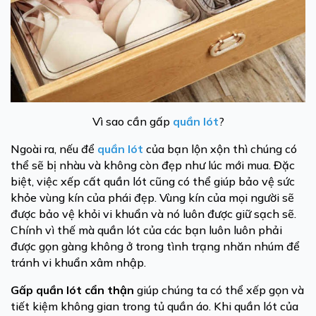
Vì sao cần gấp
quần lót
?
Ngoài ra, nếu để
quần lót
của bạn lộn xộn thì chúng có
thể sẽ bị nhàu và không còn đẹp như lúc mới mua. Đặc
biệt, việc xếp cất quần lót cũng có thể giúp bảo vệ sức
khỏe vùng kín của phái đẹp. Vùng kín của mọi người sẽ
được bảo vệ khỏi vi khuẩn và nó luôn được giữ sạch sẽ.
Chính vì thế mà quần lót của các bạn luôn luôn phải
được gọn gàng không ở trong tình trạng nhăn nhúm để
tránh vi khuẩn xâm nhập.
Gấp quần lót cẩn thận
giúp chúng ta có thể xếp gọn và
tiết kiệm không gian trong tủ quần áo. Khi quần lót của