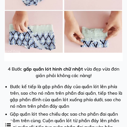
4 Bước
gấp quần lót hình chữ nhật
vừa đẹp vừa đơn
giản phải không các nàng!
Bước kế tiếp là gập phần đáy của quần lót lên phía
trên, sao cho nó nằm trên phần đai quần, tiếp theo là
gập phần đỉnh của quần lót xuống phía dưới, sao cho
nó nằm trên phần đáy quần
Gập quần lót theo chiều dọc sao cho phần đai quần
nằm trên cùng. Cuộn quần lót từ phần đáy lên phần