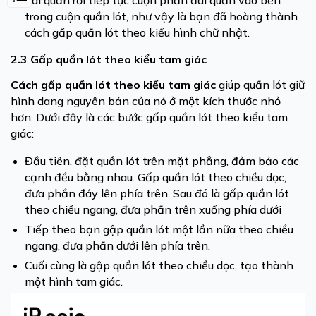
đai quần rồi tiếp tục cuộn phần đai quần vào bên
trong cuộn quần lót, như vậy là bạn đã hoàng thành
cách gấp quần lót theo kiểu hình chữ nhật.
2.3 Gấp quần lót theo kiểu tam giác
Cách gấp quần lót theo kiểu tam giác
giúp quần lót giữ
hình dang nguyên bản của nó ở một kích thước nhỏ
hơn. Dưới đây là các bước gấp quần lót theo kiểu tam
giác:
Đầu tiên, đặt quần lót trên mặt phẳng, đảm bảo các
cạnh đều bằng nhau. Gấp quần lót theo chiều dọc,
đưa phần đáy lên phía trên. Sau đó là gấp quần lót
theo chiều ngang, đưa phần trên xuống phía dưới
Tiếp theo bạn gập quần lót một lần nữa theo chiều
ngang, đưa phần dưới lên phía trên.
Cuối cùng là gập quần lót theo chiều dọc, tạo thành
một hình tam giác.