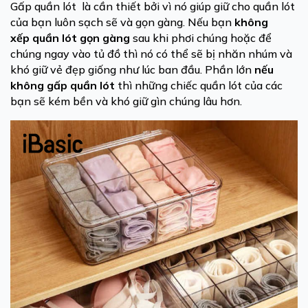
Gấp quần lót là cần thiết bởi vì nó giúp giữ cho quần lót
của bạn luôn sạch sẽ và gọn gàng. Nếu bạn
không
xếp quần lót
gọn gàng
sau khi phơi chúng hoặc để
chúng ngay vào tủ đồ thì nó có thể sẽ bị nhăn nhúm và
khó giữ vẻ đẹp giống như lúc ban đầu. Phần lớn
nếu
không gấp quần lót
thì những chiếc quần lót của các
bạn sẽ kém bền và khó giữ gìn chúng lâu hơn.