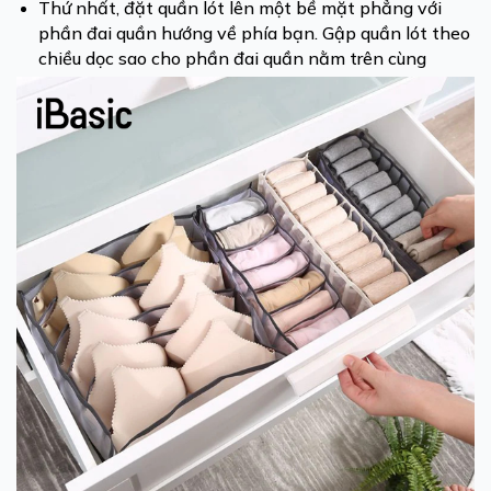
Thứ nhất, đặt quần lót lên một bề mặt phẳng với
phần đai quần hướng về phía bạn. Gập quần lót theo
chiều dọc sao cho phần đai quần nằm trên cùng