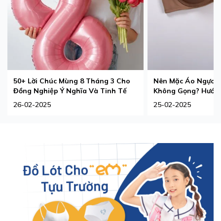
50+ Lời Chúc Mùng 8 Tháng 3 Cho
Nên Mặc Áo Ngực 
Đồng Nghiệp Ý Nghĩa Và Tinh Tế
Không Gọng? Hướng
Phù Hợp Nhất
26-02-2025
25-02-2025