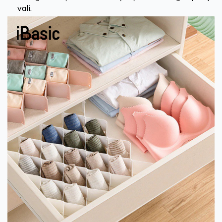
vali.