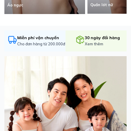
Quần lót nữ
Áo ngực
Miễn phí vận chuyển
30 ngày đổi hàng
Cho đơn hàng từ 200.000đ
Xem thêm