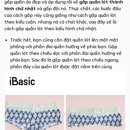
gấp quần áo đẹp và áp dụng rồi sẽ
gấp quần lót thành
hình chữ nhật
và gấp đôi nó. Thực chất, các bước đầu
của cách gấp này cũng giống như cách gấp quần lót
theo kiểu cuộn, nhưng nó có chút khác, sau đây sẽ là
cách gấp quần lót theo kiểu hình chữ nhật:
Trước hết, bạn cũng cần đặt quần lót lên một mặt
phẳng với phần đai quần hướng về phía bạn. Gập
quần lót theo chiều dọc với phần đai quần hướng về
phía bạn. Sau đó là gập quần lót theo chiều ngang,
phần đáy của quần lót được đặt nằm trên cùng