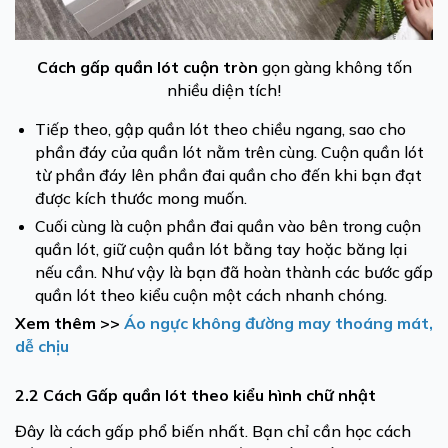
Cách gấp quần lót cuộn tròn
gọn gàng không tốn
nhiều diện tích!
Tiếp theo, gập quần lót theo chiều ngang, sao cho
phần đáy của quần lót nằm trên cùng. Cuộn quần lót
từ phần đáy lên phần đai quần cho đến khi bạn đạt
được kích thước mong muốn.
Cuối cùng là cuộn phần đai quần vào bên trong cuộn
quần lót, giữ cuộn quần lót bằng tay hoặc băng lại
nếu cần. Như vậy là bạn đã hoàn thành các bước gấp
quần lót theo kiểu cuộn một cách nhanh chóng.
Xem thêm >>
Áo ngực không đường may thoáng mát,
dễ chịu
2.2 Cách Gấp quần lót theo kiểu hình chữ nhật
Đây là cách gấp phổ biến nhất. Bạn chỉ cần học cách