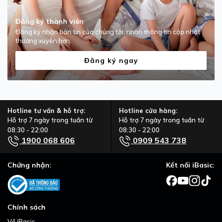
Đăng ký thành viên
Đăng ký nhận bản tin của chúng tôi, nhận thông tin cập nhật
thường xuyên hơn.
Đăng ký ngay
Hotline tư vấn & hỗ trợ:
Hotline cửa hàng:
Hỗ trợ 7 ngày trong tuần từ
Hỗ trợ 7 ngày trong tuần từ
08:30 - 22:00
08:30 - 22:00
1900 068 606
0909 543 738
Chứng nhận:
Kết nối iBasic:
Chính sách
Về iBasic