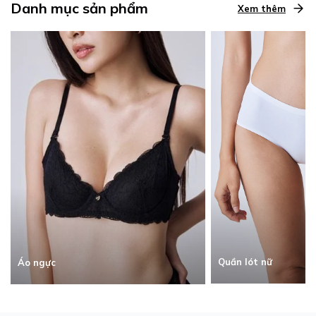
Danh mục sản phẩm
Xem thêm
Quần lót nữ
Áo ngực