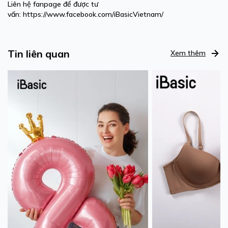
Liên hệ fanpage để được tư
vấn:
https://www.facebook.com/iBasicVietnam/
Tin liên quan
Xem thêm