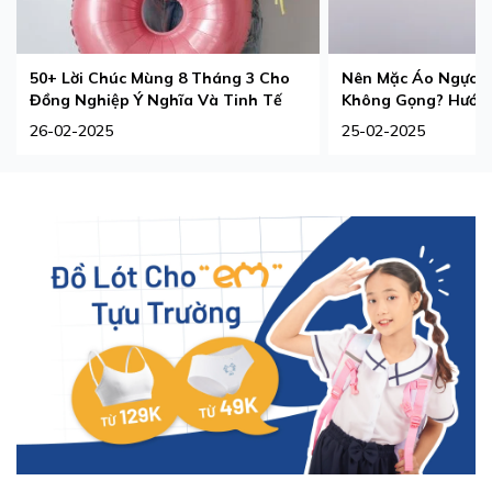
50+ Lời Chúc Mùng 8 Tháng 3 Cho
Nên Mặc Áo Ngực 
Đồng Nghiệp Ý Nghĩa Và Tinh Tế
Không Gọng? Hướng
Phù Hợp Nhất
26-02-2025
25-02-2025