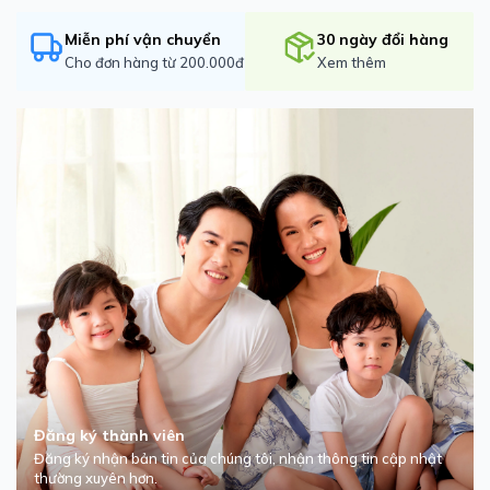
Miễn phí vận chuyển
30 ngày đổi hàng
Cho đơn hàng từ 200.000đ
Xem thêm
Đăng ký thành viên
Đăng ký nhận bản tin của chúng tôi, nhận thông tin cập nhật
thường xuyên hơn.