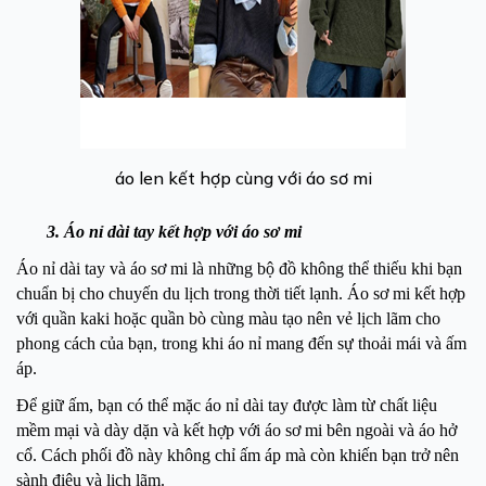
áo len kết hợp cùng với áo sơ mi
3. Áo nỉ dài tay kết hợp với áo sơ mi
Áo nỉ dài tay và áo sơ mi là những bộ đồ không thể thiếu khi bạn
chuẩn bị cho chuyến du lịch trong thời tiết lạnh. Áo sơ mi kết hợp
với quần kaki hoặc quần bò cùng màu tạo nên vẻ lịch lãm cho
phong cách của bạn, trong khi áo nỉ mang đến sự thoải mái và ấm
áp.
Để giữ ấm, bạn có thể mặc áo nỉ dài tay được làm từ chất liệu
mềm mại và dày dặn và kết hợp với áo sơ mi bên ngoài và áo hở
cổ. Cách phối đồ này không chỉ ấm áp mà còn khiến bạn trở nên
sành điệu và lịch lãm.