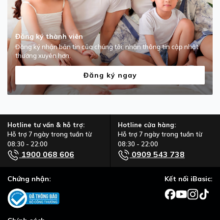
Đăng ký thành viên
Đăng ký nhận bản tin của chúng tôi, nhận thông tin cập nhật
thường xuyên hơn.
Đăng ký ngay
Hotline tư vấn & hỗ trợ:
Hotline cửa hàng:
Hỗ trợ 7 ngày trong tuần từ
Hỗ trợ 7 ngày trong tuần từ
08:30 - 22:00
08:30 - 22:00
1900 068 606
0909 543 738
Chứng nhận:
Kết nối iBasic: