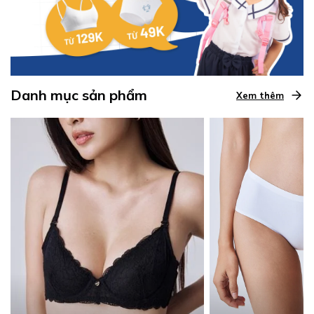
Danh mục sản phẩm
Xem thêm