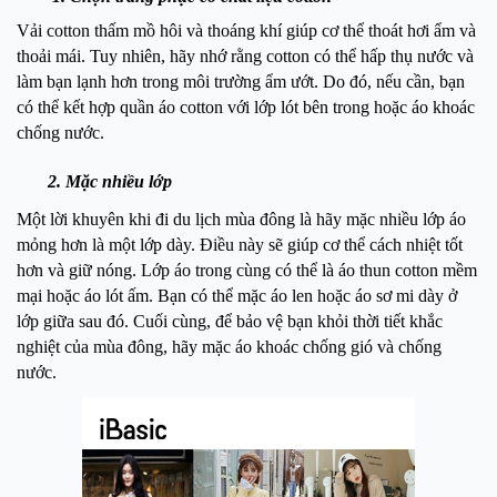
Vải cotton thấm mồ hôi và thoáng khí giúp cơ thể thoát hơi ẩm và
thoải mái. Tuy nhiên, hãy nhớ rằng cotton có thể hấp thụ nước và
làm bạn lạnh hơn trong môi trường ẩm ướt. Do đó, nếu cần, bạn
có thể kết hợp quần áo cotton với lớp lót bên trong hoặc áo khoác
chống nước.
2. Mặc nhiều lớp
Một lời khuyên khi đi du lịch mùa đông là hãy mặc nhiều lớp áo
mỏng hơn là một lớp dày. Điều này sẽ giúp cơ thể cách nhiệt tốt
hơn và giữ nóng. Lớp áo trong cùng có thể là áo thun cotton mềm
mại hoặc áo lót ấm. Bạn có thể mặc áo len hoặc áo sơ mi dày ở
lớp giữa sau đó. Cuối cùng, để bảo vệ bạn khỏi thời tiết khắc
nghiệt của mùa đông, hãy mặc áo khoác chống gió và chống
nước.