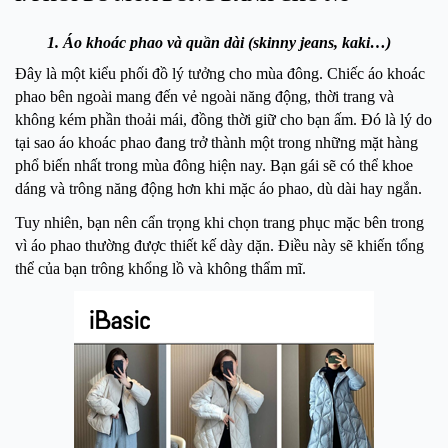
1. Áo khoác phao và quần dài (skinny jeans, kaki…)
Đây là một kiểu phối đồ lý tưởng cho mùa đông. Chiếc áo khoác
phao bên ngoài mang đến vẻ ngoài năng động, thời trang và
không kém phần thoải mái, đồng thời giữ cho bạn ấm. Đó là lý do
tại sao áo khoác phao đang trở thành một trong những mặt hàng
phổ biến nhất trong mùa đông hiện nay. Bạn gái sẽ có thể khoe
dáng và trông năng động hơn khi mặc áo phao, dù dài hay ngắn.
Tuy nhiên, bạn nên cẩn trọng khi chọn trang phục mặc bên trong
vì áo phao thường được thiết kế dày dặn. Điều này sẽ khiến tổng
thể của bạn trông khổng lồ và không thẩm mĩ.