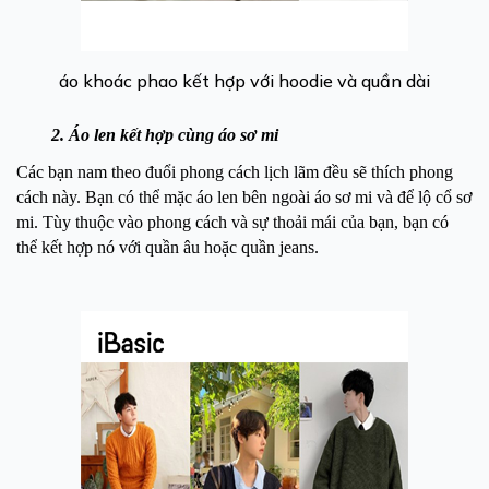
áo khoác phao kết hợp với hoodie và quần dài
2. Áo len kết hợp cùng áo sơ mi
Các bạn nam theo đuổi phong cách lịch lãm đều sẽ thích phong
cách này. Bạn có thể mặc áo len bên ngoài áo sơ mi và để lộ cổ sơ
mi. Tùy thuộc vào phong cách và sự thoải mái của bạn, bạn có
thể kết hợp nó với quần âu hoặc quần jeans.