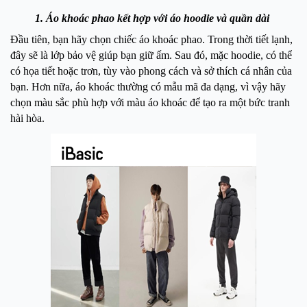
1. Áo khoác phao kết hợp với áo hoodie và quần dài
Đầu tiên, bạn hãy chọn chiếc áo khoác phao. Trong thời tiết lạnh,
đây sẽ là lớp bảo vệ giúp bạn giữ ấm. Sau đó, mặc hoodie, có thể
có họa tiết hoặc trơn, tùy vào phong cách và sở thích cá nhân của
bạn. Hơn nữa, áo khoác thường có mẫu mã đa dạng, vì vậy hãy
chọn màu sắc phù hợp với màu áo khoác để tạo ra một bức tranh
hài hòa.