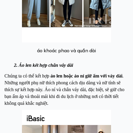
áo khoác phao và quần dài
2. Áo len kết hợp chân váy dài
Chúng ta có thể kết hợp
áo len hoặc áo nỉ giữ ấm với váy dài
.
Những người phụ nữ thích phong cách dịu dàng và nữ tính sẽ
thích sự kết hợp này. Áo nỉ và chân váy dài, đặc biệt, sẽ giữ cho
bạn ấm áp và thoải mái khi đi du lịch ở những nơi có thời tiết
không quá khắc nghiệt.