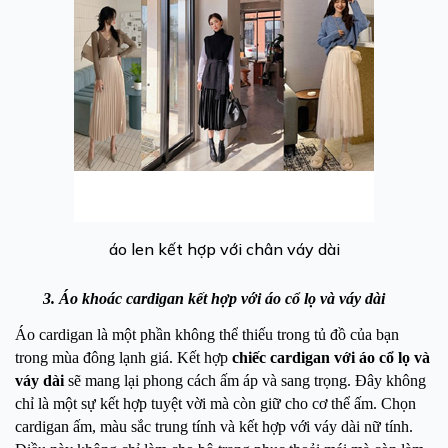
áo len kết hợp với chân váy dài
3. Áo khoác cardigan kết hợp với áo cổ lọ và váy dài
Áo cardigan là một phần không thể thiếu trong tủ đồ của bạn
trong mùa đông lạnh giá. Kết hợp
chiếc cardigan với áo cổ lọ và
váy dài
sẽ mang lại phong cách ấm áp và sang trọng. Đây không
chỉ là một sự kết hợp tuyệt vời mà còn giữ cho cơ thể ấm. Chọn
cardigan ấm, màu sắc trung tính và kết hợp với váy dài nữ tính.