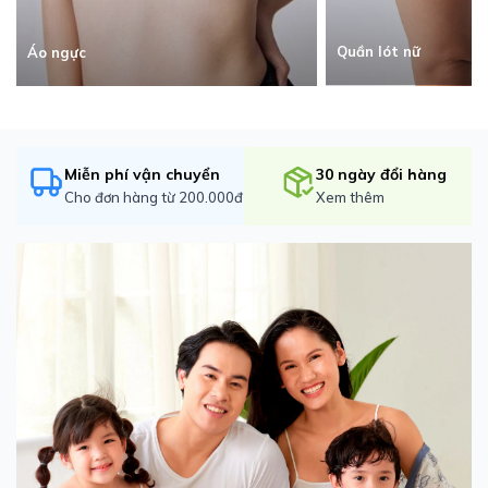
Quần lót nữ
Áo ngực
Miễn phí vận chuyển
30 ngày đổi hàng
Cho đơn hàng từ 200.000đ
Xem thêm