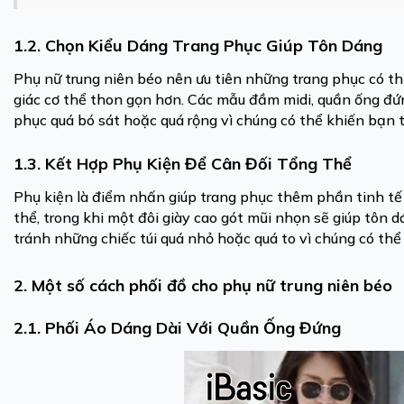
1.2. Chọn Kiểu Dáng Trang Phục Giúp Tôn Dáng
Phụ nữ trung niên béo nên ưu tiên những trang phục có t
giác cơ thể thon gọn hơn. Các mẫu đầm midi, quần ống đứ
phục quá bó sát hoặc quá rộng vì chúng có thể khiến bạn 
1.3. Kết Hợp Phụ Kiện Để Cân Đối Tổng Thể
Phụ kiện là điểm nhấn giúp trang phục thêm phần tinh tế 
thể, trong khi một đôi giày cao gót mũi nhọn sẽ giúp tôn dá
tránh những chiếc túi quá nhỏ hoặc quá to vì chúng có thể
2. Một số cách phối đồ cho phụ nữ trung niên béo
2.1. Phối Áo Dáng Dài Với Quần Ống Đứng