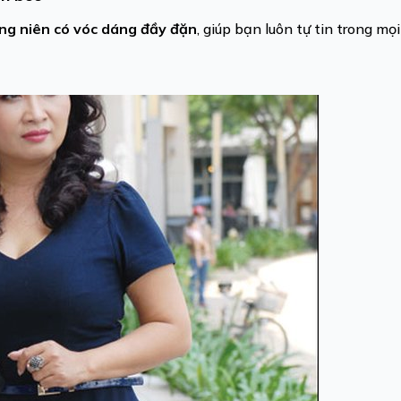
ng niên có vóc dáng đầy đặn
, giúp bạn luôn tự tin trong mọ