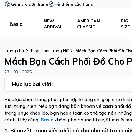
Kiểm tra đơn hàng
Hệ thống cửa hàng
NEW
AMERICAN
BIG
ARRIVAL
CLASSIC
SIZE
Trang chủ
Blog Thời Trang Nữ
Mách Bạn Cách Phối Đồ Ch
Mách Bạn Cách Phối Đồ Cho P
23 - 03 - 2025
Mục lục bài viết:
Việc lựa chọn trang phục phù hợp không chỉ giúp che đi kh
tuổi trung niên. Nếu bạn đang băn khoăn về
cách phối đồ
trang phục khéo léo, bạn hoàn toàn có thể tạo nên những 
cảnh. Hãy cùng
iBasic
khám phá những bí quyết mix & ma
1. Bí quyết trong việc phối đồ cho phụ nữ trung ni