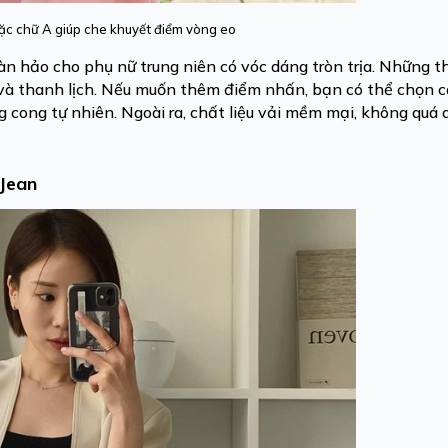
c chữ A giúp che khuyết điểm vòng eo
 hảo cho phụ nữ trung niên có vóc dáng tròn trịa. Những th
 và thanh lịch. Nếu muốn thêm điểm nhấn, bạn có thể chọn
 cong tự nhiên. Ngoài ra, chất liệu vải mềm mại, không quá 
 Jean