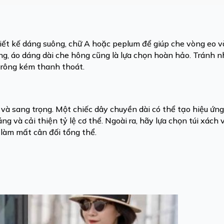
hiết kế dáng suông, chữ A hoặc peplum để giúp che vòng eo 
ng, áo dáng dài che hông cũng là lựa chọn hoàn hảo. Tránh 
trông kém thanh thoát.
và sang trọng. Một chiếc dây chuyền dài có thể tạo hiệu ứng
ng và cải thiện tỷ lệ cơ thể. Ngoài ra, hãy lựa chọn túi xách 
 làm mất cân đối tổng thể.