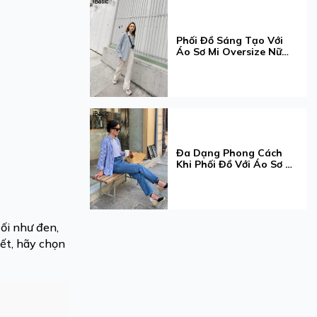
Phối Đồ Sáng Tạo Với
Áo Sơ Mi Oversize Nữ
Cho Mọi Dịp
Đa Dạng Phong Cách
Khi Phối Đồ Với Áo Sơ Mi
Tay Dài Cho Nàng
ối như đen,
iết, hãy chọn