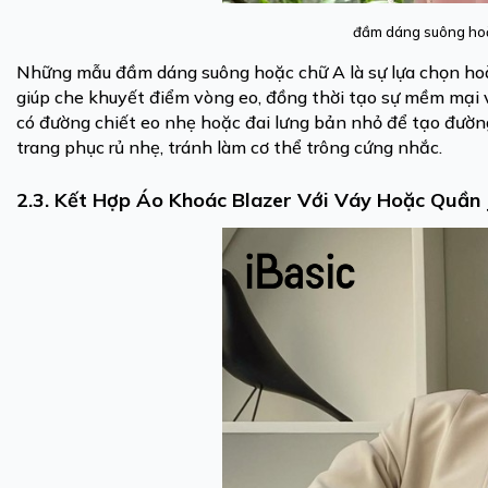
đầm dáng suông hoặ
Những mẫu đầm dáng suông hoặc chữ A là sự lựa chọn hoàn
giúp che khuyết điểm vòng eo, đồng thời tạo sự mềm mại
có đường chiết eo nhẹ hoặc đai lưng bản nhỏ để tạo đường
trang phục rủ nhẹ, tránh làm cơ thể trông cứng nhắc.
2.3. Kết Hợp Áo Khoác Blazer Với Váy Hoặc Quần