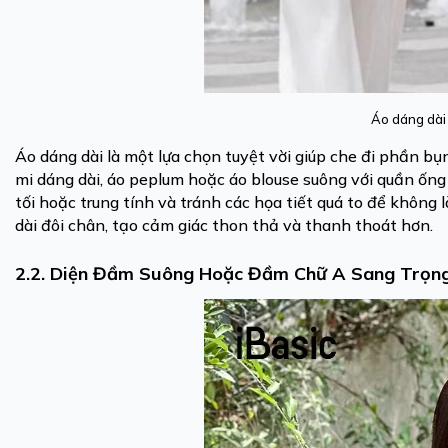
Áo dáng dài
Áo dáng dài là một lựa chọn tuyệt vời giúp che đi phần bụ
mi dáng dài, áo peplum hoặc áo blouse suông với quần ốn
tối hoặc trung tính và tránh các họa tiết quá to để không
dài đôi chân, tạo cảm giác thon thả và thanh thoát hơn.
2.2. Diện Đầm Suông Hoặc Đầm Chữ A Sang Trọn