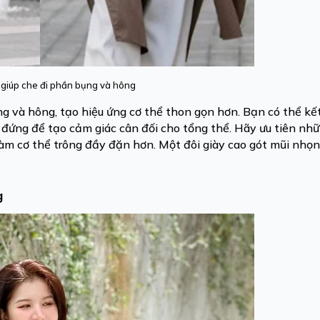
 giúp che đi phần bụng và hông
ng và hông, tạo hiệu ứng cơ thể thon gọn hơn. Bạn có thể kế
g đứng để tạo cảm giác cân đối cho tổng thể. Hãy ưu tiên n
 làm cơ thể trông đầy đặn hơn. Một đôi giày cao gót mũi nhọn
g