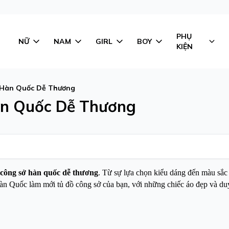
PHỤ
NỮ
NAM
GIRL
BOY
KIỆN
 Hàn Quốc Dễ Thương
àn Quốc Dễ Thương
 công sở hàn quốc dễ thương
. Từ sự lựa chọn kiểu dáng đến màu sắc t
n Quốc làm mới tủ đồ công sở của bạn, với những chiếc áo đẹp và du