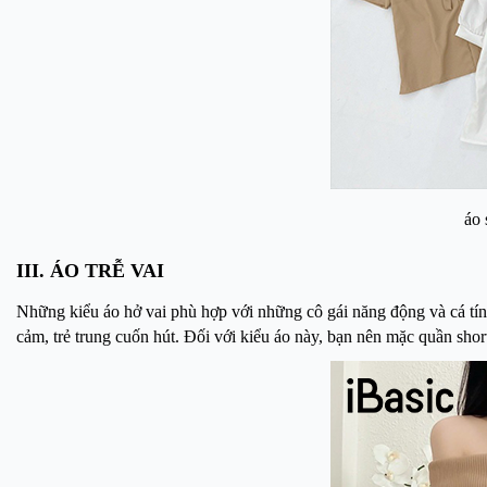
áo 
III. ÁO TRỄ VAI
Những kiểu áo hở vai phù hợp với những cô gái năng động và cá tí
cảm, trẻ trung cuốn hút. Đối với kiểu áo này, bạn nên mặc quần shor