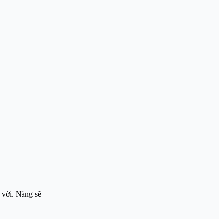
t vời. Nàng sẽ