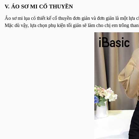
V. ÁO SƠ MI CỔ THUYỀN
Áo sơ mi lụa có thiết kế cổ thuyền đơn giản và đơn giản là một lựa 
Mặc dù vậy, lựa chọn phụ kiện tối giản sẽ làm cho chị em trông thanh