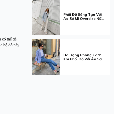
Phối Đồ Sáng Tạo Với
Áo Sơ Mi Oversize Nữ
Cho Mọi Dịp
 có thể dễ
ặc bộ đồ này
Đa Dạng Phong Cách
Khi Phối Đồ Với Áo Sơ Mi
Tay Dài Cho Nàng