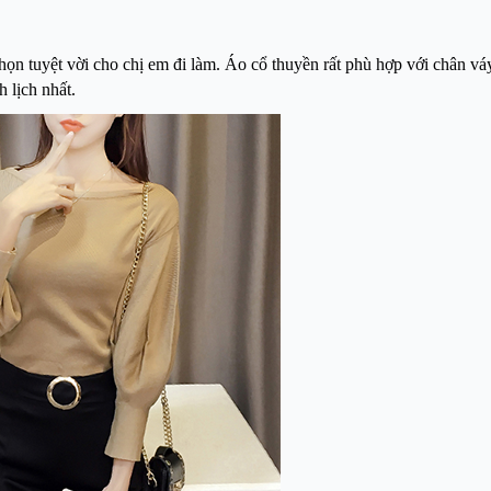
chọn tuyệt vời cho chị em đi làm. Áo cổ thuyền rất phù hợp với chân vá
 lịch nhất.