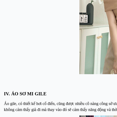
IV. ÁO SƠ MI GILE
Áo gile, có thiết kế hơi cổ điển, cũng được nhiều cô nàng công sở ưa
không cảm thấy già đi mà thay vào đó sẽ cảm thấy năng động và thờ