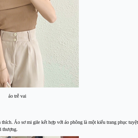
áo trễ vai
 thích. Áo sơ mi gile kết hợp với áo phông là một kiểu trang phục tuyệ
i thượng.