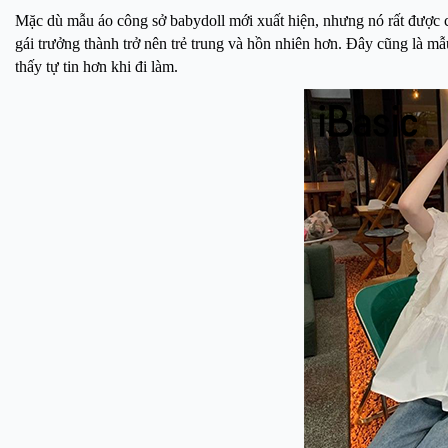
Mặc dù mẫu áo công sở babydoll mới xuất hiện, nhưng nó rất được c
gái trưởng thành trở nên trẻ trung và hồn nhiên hơn. Đây cũng là m
thấy tự tin hơn khi đi làm.