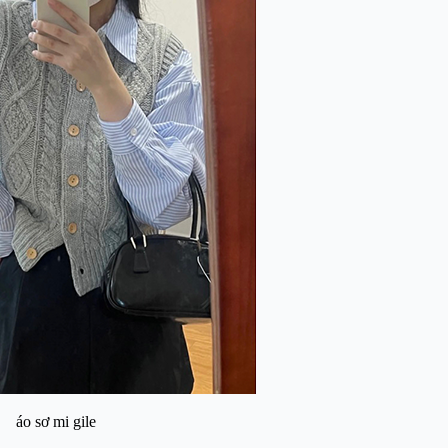
áo sơ mi gile