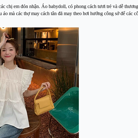
ác chị em đón nhận. Áo babydoll, có phong cách tươi trẻ và dễ thương
ẫu áo mà các thợ may cách tân đã may theo hơi hướng công sở để các cô