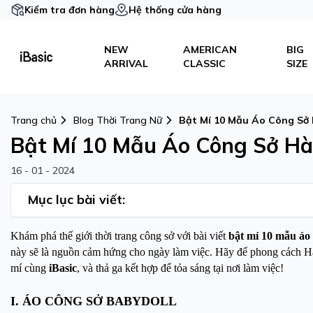
Kiểm tra đơn hàng
Hệ thống cửa hàng
NEW
AMERICAN
BIG
ARRIVAL
CLASSIC
SIZE
Trang chủ
Blog Thời Trang Nữ
Bật Mí 10 Mẫu Áo Công Sở
Bật Mí 10 Mẫu Áo Công Sở H
16 - 01 - 2024
Mục lục bài viết:
Khám phá thế giới thời trang công sở với bài viết
bật mí 10 mẫu áo
này sẽ là nguồn cảm hứng cho ngày làm việc. Hãy để phong cách Hà
mí cùng
iBasic
, và thả ga kết hợp để tỏa sáng tại nơi làm việc!
I. ÁO CÔNG SỞ BABYDOLL