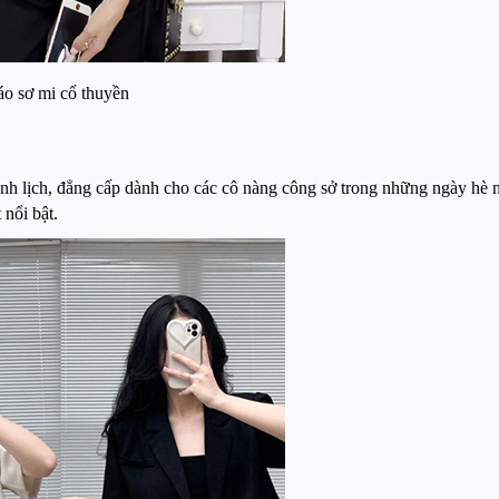
áo sơ mi cổ thuyền
anh lịch, đẳng cấp dành cho các cô nàng công sở trong những ngày hè 
t nổi bật.