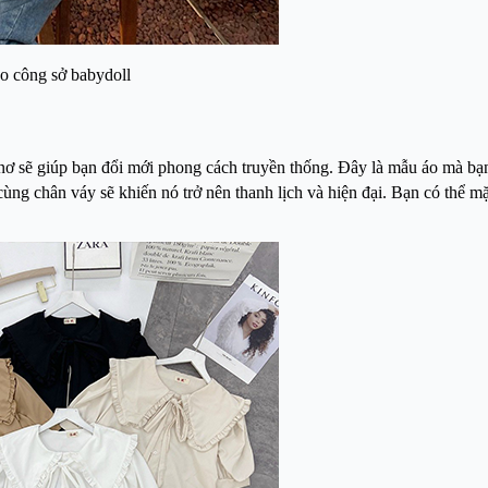
o công sở babydoll
 nơ sẽ giúp bạn đổi mới phong cách truyền thống. Đây là mẫu áo mà bạn
 cùng chân váy sẽ khiến nó trở nên thanh lịch và hiện đại. Bạn có thể m