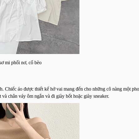
sơ mi phối nơ, cổ bèo
nh. Chiếc áo được thiết kế hở vai mang đến cho những cô nàng một ph
t và chân váy ôm ngắn và đi giày bốt hoặc giày sneaker.