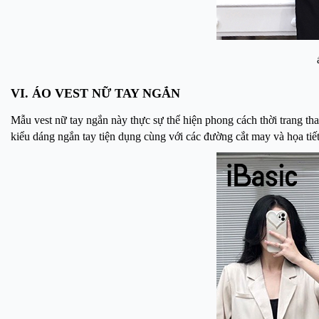
VI. ÁO VEST NỮ TAY NGẮN
Mẫu vest nữ tay ngắn này thực sự thể hiện phong cách thời trang th
kiểu dáng ngắn tay tiện dụng cùng với các đường cắt may và họa tiế