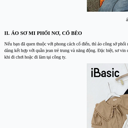
á
II. ÁO SƠ MI PHỐI NƠ, CỔ BÈO
Nếu bạn đã quen thuộc với phong cách cổ điển, thì áo công sở phối
dàng kết hợp với quần jean trẻ trung và năng động. Đặc biệt, sơ vin
khi đi chơi hoặc đi làm tại công ty.