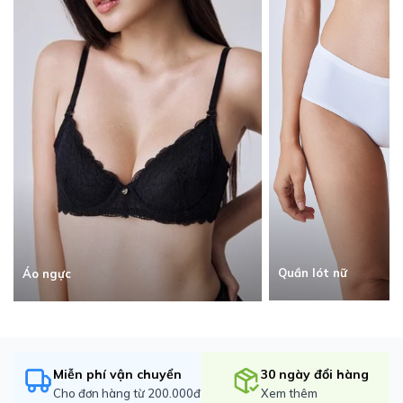
Quần lót nữ
Áo ngực
Miễn phí vận chuyển
30 ngày đổi hàng
Cho đơn hàng từ 200.000đ
Xem thêm