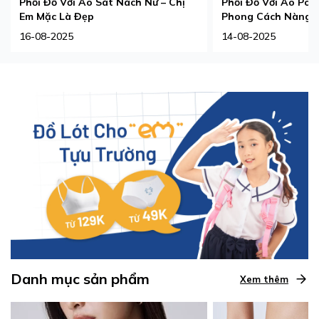
Phối Đồ Với Áo Sát Nách Nữ – Chị
Phối Đồ Với Áo Pol
Em Mặc Là Đẹp
Phong Cách Nàng 
16-08-2025
14-08-2025
Danh mục sản phẩm
Xem thêm