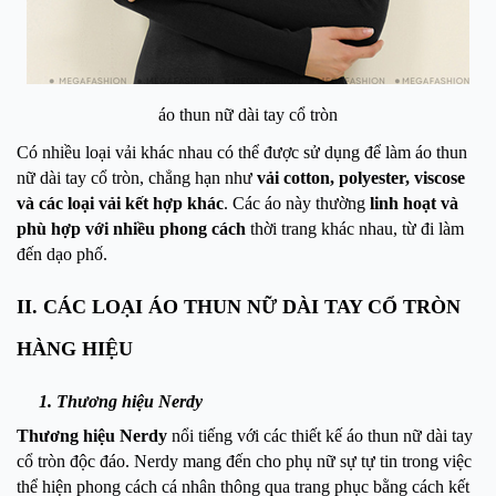
áo thun nữ dài tay cổ tròn
Có nhiều loại vải khác nhau có thể được sử dụng để làm áo thun
nữ dài tay cổ tròn, chẳng hạn như
vải cotton, polyester, viscose
và các loại vải kết hợp khác
. Các áo này thường
linh hoạt và
phù hợp với nhiều phong cách
thời trang khác nhau, từ đi làm
đến dạo phố.
II. CÁC LOẠI ÁO THUN NỮ DÀI TAY CỔ TRÒN
HÀNG HIỆU
1. Thương hiệu Nerdy
Thương hiệu Nerdy
nổi tiếng với các thiết kế áo thun nữ dài tay
cổ tròn độc đáo. Nerdy mang đến cho phụ nữ sự tự tin trong việc
thể hiện phong cách cá nhân thông qua trang phục bằng cách kết