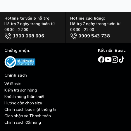
Hotline tư vấn & hỗ trợ:
Hotline cửa hàng:
Hỗ trợ 7 ngày trong tuần từ
Hỗ trợ 7 ngày trong tuần từ
08:30 - 22:00
08:30 - 22:00
1900 068 606
0909 543 738
Chứng nhận:
Kết nối iBasic:
Chính sách
Về iBasic
Kiểm tra đơn hàng
Khách hàng thân thiết
Hướng dẫn chọn size
Chính sách bảo mật thông tin
Giao nhận và Thanh toán
Chính sách đổi hàng