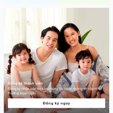
Đăng ký thành viên
Đăng ký nhận bản tin của chúng tôi, nhận thông tin cập nhật
thường xuyên hơn.
Đăng ký ngay