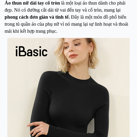
Áo thun nữ dài tay cổ tròn
là một loại áo thun dành cho phái
đẹp. Nó có đường cắt dài từ vai đến tay và cổ tròn, mang lại
phong cách đơn giản và tinh tế.
Đây là một món đồ phổ biến
trong tủ quần áo của phụ nữ vì nó mang lại sự linh hoạt và thoải
mái khi kết hợp trang phục.