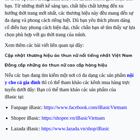
bạn. Từ những thiết kế sáng tạo, chất liệu chất lượng đến xu
hướng thời trang mới nhất, các thương hiệu này đều mang đến sự
đa dạng và phong cách riêng biệt. Dù bạn yêu thích phom dáng
cổ điển hay phong cách hiện đại, chắc chắn bạn sẽ tìm thấy sự lựa
chọn phù hợp với gu thời trang của mình.
Xem thêm các bài viết liên quan tại đây:
Cập nhật thương hiệu áo thun nữ nổi tiếng nhất Việt Nam
Đẳng cấp những áo thun nữ cao cấp hàng hiệu
Nếu các bạn đang tìm kiếm một nơi có đa dạng các sản phẩm
nội
y cho cả gia đình
thì có thể tham khảo các kênh mua hàng trực
tuyến dưới đây: Bạn có thể tham khảo các sản phẩm của
iBasic tại:
Fanpage iBasic:
https://www.facebook.com/iBasicVietnam
Shopee iBasic:
https://shopee.vn/iBasicVietnam
Lazada iBasic:
https://www.lazada.vn/shop/iBasic