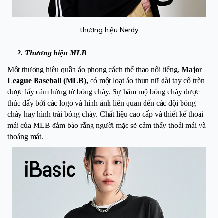
thương hiệu Nerdy
2. Thương hiệu MLB
Một thương hiệu quần áo phong cách thể thao nổi tiếng,
Major
League Baseball (MLB),
có một loạt áo thun nữ dài tay cổ tròn
được lấy cảm hứng từ bóng chày. Sự hâm mộ bóng chày được
thúc đẩy bởi các logo và hình ảnh liên quan đến các đội bóng
chày hay hình trái bóng chày. Chất liệu cao cấp và thiết kế thoải
mái của MLB đảm bảo rằng người mặc sẽ cảm thấy thoải mái và
thoáng mát.