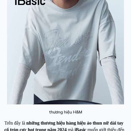
thương hiệu H&M
Trên đây là
những thương hiệu hàng hiệu áo thun nữ dài tay
cổ tròn cực hot trong năm 2024
mà
iBasic
muốn giới thiệu đến