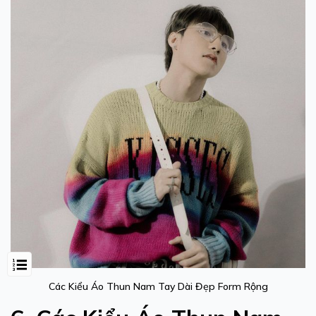
Các Kiểu Áo Thun Nam Tay Dài Đẹp Form Rộng