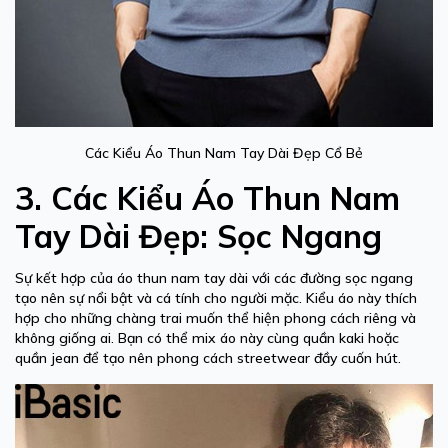
Các Kiểu Áo Thun Nam Tay Dài Đẹp Cổ Bẻ
3. Các Kiểu Áo Thun Nam
Tay Dài Đẹp: Sọc Ngang
Sự kết hợp của áo thun nam tay dài với các đường sọc ngang
tạo nên sự nổi bật và cá tính cho người mặc. Kiểu áo này thích
hợp cho những chàng trai muốn thể hiện phong cách riêng và
không giống ai. Bạn có thể mix áo này cùng quần kaki hoặc
quần jean để tạo nên phong cách streetwear đầy cuốn hút.