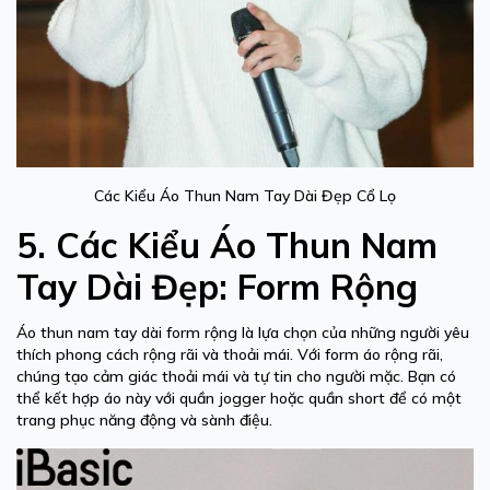
Các Kiểu Áo Thun Nam Tay Dài Đẹp Cổ Lọ
5. Các Kiểu Áo Thun Nam
Tay Dài Đẹp: Form Rộng
Áo thun nam tay dài form rộng là lựa chọn của những người yêu
thích phong cách rộng rãi và thoải mái. Với form áo rộng rãi,
chúng tạo cảm giác thoải mái và tự tin cho người mặc. Bạn có
thể kết hợp áo này với quần jogger hoặc quần short để có một
trang phục năng động và sành điệu.