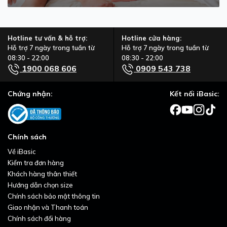
Hotline tư vấn & hỗ trợ:
Hotline cửa hàng:
Hỗ trợ 7 ngày trong tuần từ
Hỗ trợ 7 ngày trong tuần từ
08:30 - 22:00
08:30 - 22:00
1900 068 606
0909 543 738
Chứng nhận:
Kết nối iBasic:
Chính sách
Về iBasic
Kiểm tra đơn hàng
Khách hàng thân thiết
Hướng dẫn chọn size
Chính sách bảo mật thông tin
Giao nhận và Thanh toán
Chính sách đổi hàng