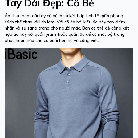
Tay Dài Đẹp: Cổ Bẻ
Áo thun nam dài tay cổ bẻ là sự kết hợp tinh tế giữa phong
cách thể thao và lịch lãm. Với cổ áo bẻ, kiểu áo này tạo điểm
nhấn và sự sang trọng cho người mặc. Bạn có thể dễ dàng kết
hợp áo này với quần jeans hoặc quần âu để có một bộ trang
phục hoàn hảo cho cả buổi hẹn hò và công việc.