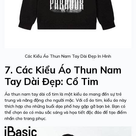
Các Kiểu Áo Thun Nam Tay Dài Đẹp In Hình
7. Các Kiểu Áo Thun Nam
Tay Dài Đẹp: Cổ Tim
Áo thun nam tay dài cổ tim là một kiểu áo mang đến sự trẻ
trung và năng động cho người mặc. Với cổ áo tim, kiểu áo này
thích hợp cho những buổi dạo phố hay gặp gỡ bạn bè. Bạn có
thể chọn áo có màu sắc sáng và họa tiết độc đáo để tạo điểm
nhấn cho trang phục.