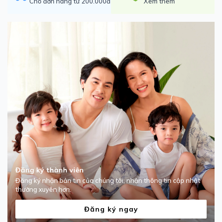
Cho đơn hàng từ 200.000đ
Xem thêm
Đăng ký thành viên
Đăng ký nhận bản tin của chúng tôi, nhận thông tin cập nhật
thường xuyên hơn.
Đăng ký ngay