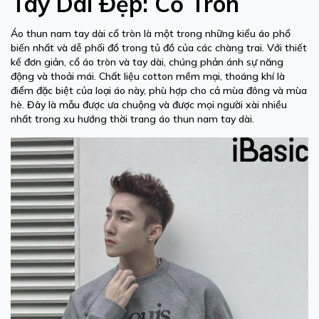
Tay Dài Đẹp: Cổ Tròn
Áo thun nam tay dài cổ tròn là một trong những kiểu áo phổ
biến nhất và dễ phối đồ trong tủ đồ của các chàng trai. Với thiết
kế đơn giản, cổ áo tròn và tay dài, chúng phản ánh sự năng
động và thoải mái. Chất liệu cotton mềm mại, thoáng khí là
điểm đặc biệt của loại áo này, phù hợp cho cả mùa đông và mùa
hè. Đây là mẫu được ưa chuộng và được mọi người xài nhiều
nhất trong xu hướng thời trang áo thun nam tay dài.