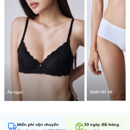
Quần lót nữ
Áo ngực
Miễn phí vận chuyển
30 ngày đổi hàng