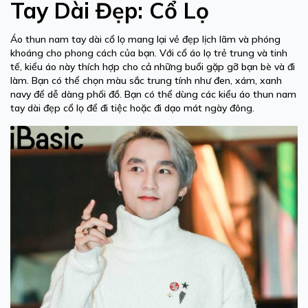
Tay Dài Đẹp: Cổ Lọ
Áo thun nam tay dài cổ lọ mang lại vẻ đẹp lịch lãm và phóng
khoáng cho phong cách của bạn. Với cổ áo lọ trẻ trung và tinh
tế, kiểu áo này thích hợp cho cả những buổi gặp gỡ bạn bè và đi
làm. Bạn có thể chọn màu sắc trung tính như đen, xám, xanh
navy để dễ dàng phối đồ. Bạn có thể dùng các kiểu áo thun nam
tay dài đẹp cổ lọ để đi tiệc hoặc đi dạo mát ngày đông.