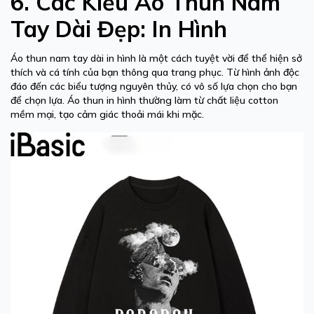
6. Các Kiểu Áo Thun Nam
Tay Dài Đẹp: In Hình
Áo thun nam tay dài in hình là một cách tuyệt vời để thể hiện sở
thích và cá tính của bạn thông qua trang phục. Từ hình ảnh độc
đáo đến các biểu tượng nguyên thủy, có vô số lựa chọn cho bạn
để chọn lựa. Áo thun in hình thường làm từ chất liệu cotton
mềm mại, tạo cảm giác thoải mái khi mặc.