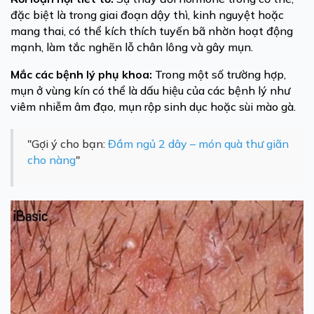
đặc biệt là trong giai đoạn dậy thì, kinh nguyệt hoặc
mang thai, có thể kích thích tuyến bã nhờn hoạt động
mạnh, làm tắc nghẽn lỗ chân lông và gây mụn.
Mắc các bệnh lý phụ khoa:
Trong một số trường hợp,
mụn ở vùng kín có thể là dấu hiệu của các bệnh lý như
viêm nhiễm âm đạo, mụn rộp sinh dục hoặc sùi mào gà.
"Gợi ý cho bạn:
Đầm ngủ 2 dây – món quà thư giãn
cho nàng
"