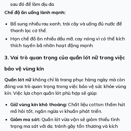
sau đó để làm dịu da.
Chế độ ăn uống lành mạnh:
Bổ sung nhiều rau xanh, trái cây và uống đủ nước để
thanh lọc cơ thể.
Hạn chế đồ ăn nhiều dầu mỡ, cay nóng vì có thể kích
thích tuyến bã nhờn hoạt động mạnh.
3. Vai trò quan trọng của quần lót nữ trong việc
bảo vệ vùng kín
Quần lót nữ
không chỉ là trang phục hàng ngày mà còn
đóng vai trò quan trọng trong việc bảo vệ sức khỏe vùng
kín. Việc lựa chọn quần lót phù hợp sẽ giúp:
Giữ vùng kín khô thoáng:
Chất liệu cotton thấm hút
mồ hôi tốt, ngăn ngừa vi khuẩn phát triển.
Giảm ma sát:
Quần lót vừa vặn sẽ giảm thiểu tình
trạng ma sát với da, tránh gây tổn thương và kích