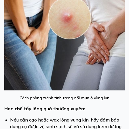
Cách phòng tránh tình trạng nổi mụn ở vùng kín
Hạn chế tẩy lông quá thường xuyên:
Nếu cần cạo hoặc wax lông vùng kín, hãy đảm bảo
dụng cụ được vệ sinh sạch sẽ và sử dụng kem dưỡng