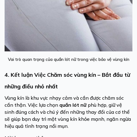
Vai trò quan trọng của quần lót nữ trong việc bảo vệ vùng kín
4. Kết luận Việc Chăm sóc vùng kín – Bắt đầu từ
những điều nhỏ nhất
Vùng kín là khu vực nhạy cảm và cần được chăm sóc
cẩn thận. Việc lựa chọn
quần lót nữ
phù hợp, giữ vệ
sinh đúng cách và chú ý đến những thay đổi của cơ thể
sẽ giúp bạn duy trì một vùng kín khỏe mạnh, ngăn ngừa
hiệu quả tình trạng nổi mụn.