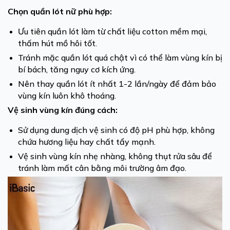
Chọn quần lót nữ phù hợp:
Ưu tiên quần lót làm từ chất liệu cotton mềm mại,
thấm hút mồ hôi tốt.
Tránh mặc quần lót quá chật vì có thể làm vùng kín bị
bí bách, tăng nguy cơ kích ứng.
Nên thay quần lót ít nhất 1-2 lần/ngày để đảm bảo
vùng kín luôn khô thoáng.
Vệ sinh vùng kín đúng cách:
Sử dụng dung dịch vệ sinh có độ pH phù hợp, không
chứa hương liệu hay chất tẩy mạnh.
Vệ sinh vùng kín nhẹ nhàng, không thụt rửa sâu để
tránh làm mất cân bằng môi trường âm đạo.