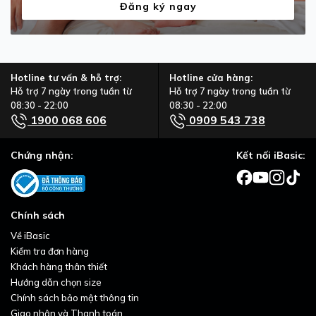
Đăng ký ngay
Hotline tư vấn & hỗ trợ:
Hotline cửa hàng:
Hỗ trợ 7 ngày trong tuần từ
Hỗ trợ 7 ngày trong tuần từ
08:30 - 22:00
08:30 - 22:00
1900 068 606
0909 543 738
Chứng nhận:
Kết nối iBasic:
Chính sách
Về iBasic
Kiểm tra đơn hàng
Khách hàng thân thiết
Hướng dẫn chọn size
Chính sách bảo mật thông tin
Giao nhận và Thanh toán