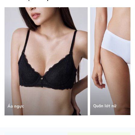
Quần lót nữ
Áo ngực