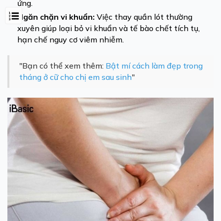
ứng.
Ngăn chặn vi khuẩn:
Việc thay quần lót thường
xuyên giúp loại bỏ vi khuẩn và tế bào chết tích tụ,
hạn chế nguy cơ viêm nhiễm.
"Bạn có thể xem thêm:
Bật mí cách làm đẹp trong
tháng ở cữ cho chị em sau sinh
"