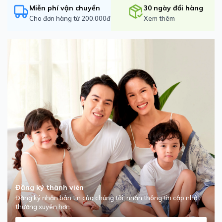
Miễn phí vận chuyển
30 ngày đổi hàng
Cho đơn hàng từ 200.000đ
Xem thêm
Đăng ký thành viên
Đăng ký nhận bản tin của chúng tôi, nhận thông tin cập nhật
thường xuyên hơn.