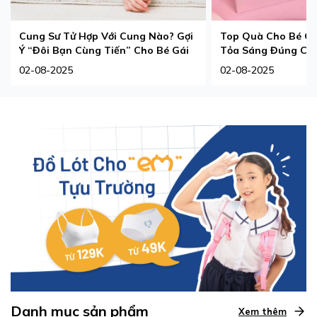
Cung Sư Tử Hợp Với Cung Nào? Gợi
Top Quà Cho Bé Gá
Ý “Đôi Bạn Cùng Tiến” Cho Bé Gái
Tỏa Sáng Đúng Ch
02-08-2025
02-08-2025
Danh mục sản phẩm
Xem thêm