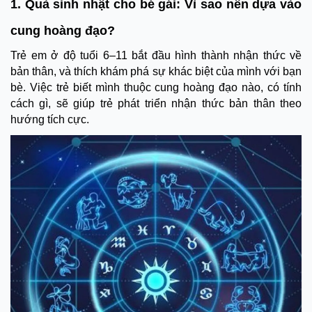
1. Quà sinh nhật cho bé gái: Vì sao nên dựa vào
cung hoàng đạo?
Trẻ em ở độ tuổi 6–11 bắt đầu hình thành nhận thức về
bản thân, và thích khám phá sự khác biệt của mình với bạn
bè. Việc trẻ biết mình thuộc cung hoàng đạo nào, có tính
cách gì, sẽ giúp trẻ phát triển nhận thức bản thân theo
hướng tích cực.