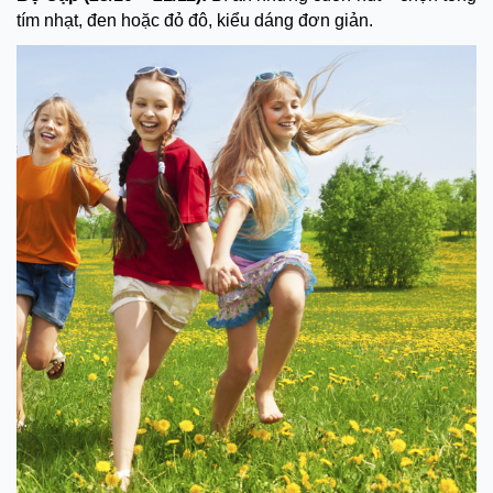
tím nhạt, đen hoặc đỏ đô, kiểu dáng đơn giản.