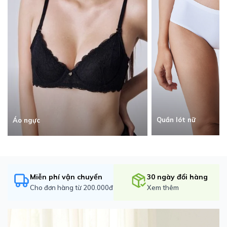
Quần lót nữ
Áo ngực
Miễn phí vận chuyển
30 ngày đổi hàng
Cho đơn hàng từ 200.000đ
Xem thêm