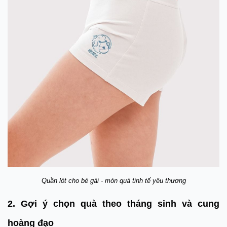
Quần lót cho bé gái - món quà tinh tế yêu thương
2. Gợi ý chọn quà theo tháng sinh và cung
hoàng đạo