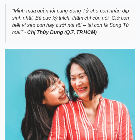
“Mình mua quần lót cung Song Tử cho con nhân dịp
sinh nhật. Bé cực kỳ thích, thậm chí còn nói ‘Giờ con
biết vì sao con hay cười nói rồi – tại con là Song Tử
mà!’”
- Chị Thùy Dung (Q.7, TP.HCM)