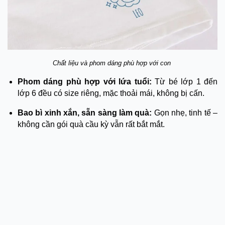
Chất liệu và phom dáng phù hợp với con
Phom dáng phù hợp với lứa tuổi:
Từ bé lớp 1 đến
lớp 6 đều có size riêng, mặc thoải mái, không bị cấn.
Bao bì xinh xắn, sẵn sàng làm quà:
Gọn nhẹ, tinh tế –
không cần gói quà cầu kỳ vẫn rất bắt mắt.