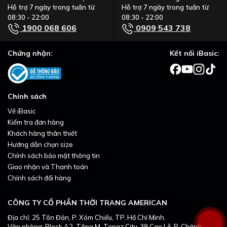
Hỗ trợ 7 ngày trong tuần từ
Hỗ trợ 7 ngày trong tuần từ
08:30 - 22:00
08:30 - 22:00
1900 068 606
0909 543 738
Chứng nhận:
Kết nối iBasic:
Chính sách
Về iBasic
Kiểm tra đơn hàng
Khách hàng thân thiết
Hướng dẫn chọn size
Chính sách bảo mật thông tin
Giao nhận và Thanh toán
Chính sách đổi hàng
CÔNG TY CỔ PHẦN THỜI TRANG AMERICAN
Địa chỉ: 25 Tôn Đản, P. Xóm Chiếu, TP. Hồ Chí Minh.
Văn phòng: Block A2, Tầng M, Topaz City, 39 Cao Lỗ, P. Chánh