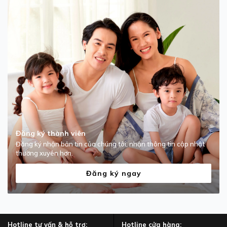
Đăng ký thành viên
Đăng ký nhận bản tin của chúng tôi, nhận thông tin cập nhật
thường xuyên hơn.
Đăng ký ngay
Hotline tư vấn & hỗ trợ:
Hotline cửa hàng: