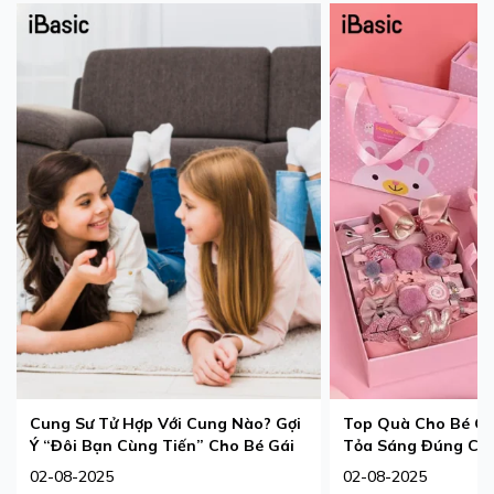
Cung Sư Tử Hợp Với Cung Nào? Gợi
Top Quà Cho Bé Gá
Ý “Đôi Bạn Cùng Tiến” Cho Bé Gái
Tỏa Sáng Đúng Ch
02-08-2025
02-08-2025