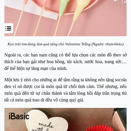
Kẹo trái tim dùng làm quà tặng cho Valentine Trắng (Nguồn: tham khảo)
Ngoài ra, các bạn nam cũng có thể lựa chọn các món đồ theo sở
thích của bạn gái như hoa hồng, túi xách, nước hoa, trang sức…
để thể hiện sự lãng mạn của mình.
Một lưu ý nhỏ cho những ai để tâm rằng ta không nên tặng socola
đen vì nó được coi là món quà từ chối tình cảm. Thế nhưng, nếu
món quà đến từ sự chân thành và tấm lòng hồi đáp trân trọng thì
tất cả món quà trao đi đều vô cùng quý giá.