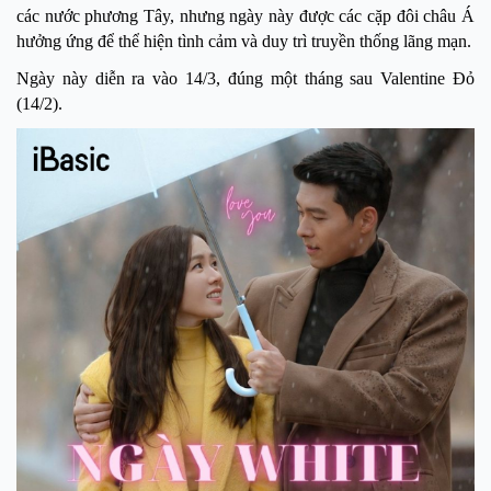
các nước phương Tây, nhưng ngày này được các cặp đôi châu Á
hưởng ứng để thể hiện tình cảm và duy trì truyền thống lãng mạn.
Ngày này diễn ra vào
14/3
, đúng một tháng sau
Valentine Đỏ
(14/2).