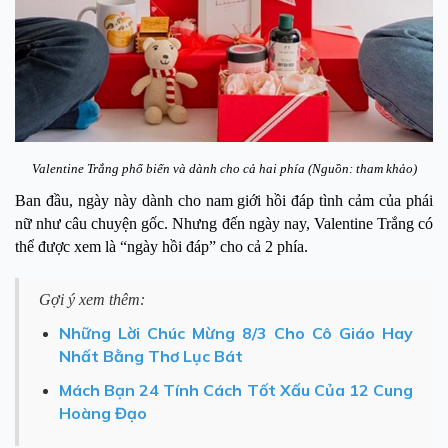
Valentine Trắng phổ biến và dành cho cả hai phía (Nguồn: tham khảo)
Ban đầu, ngày này dành cho nam giới hồi đáp tình cảm của phái
nữ như câu chuyện gốc. Nhưng đến ngày nay, Valentine Trắng có
thể được xem là “ngày hồi đáp” cho cả 2 phía.
Gợi ý xem thêm:
Những Lời Chúc Mừng 8/3 Cho Cô Giáo Hay
Nhất Bằng Thơ Lục Bát
Mách Bạn 24 Tính Cách Tốt Xấu Của 12 Cung
Hoàng Đạo