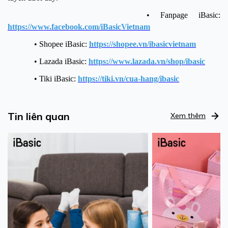
• Fanpage iBasic:
https://www.facebook.com/iBasicVietnam
• Shopee iBasic:
https://shopee.vn/ibasicvietnam
• Lazada iBasic:
https://www.lazada.vn/shop/ibasic
• Tiki iBasic:
https://tiki.vn/cua-hang/ibasic
Tin liên quan
Xem thêm