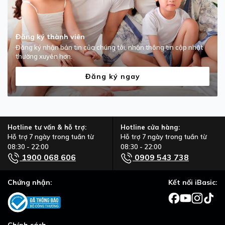
Đăng ký thành viên
Đăng ký nhận bản tin của chúng tôi, nhận thông tin cập nhật
thường xuyên hơn.
Đăng ký ngay
Hotline tư vấn & hỗ trợ:
Hotline cửa hàng:
Hỗ trợ 7 ngày trong tuần từ
Hỗ trợ 7 ngày trong tuần từ
08:30 - 22:00
08:30 - 22:00
1900 068 606
0909 543 738
Chứng nhận:
Kết nối iBasic: