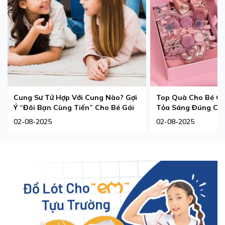
Cung Sư Tử Hợp Với Cung Nào? Gợi
Top Quà Cho Bé Gá
Ý “Đôi Bạn Cùng Tiến” Cho Bé Gái
Tỏa Sáng Đúng Ch
02-08-2025
02-08-2025