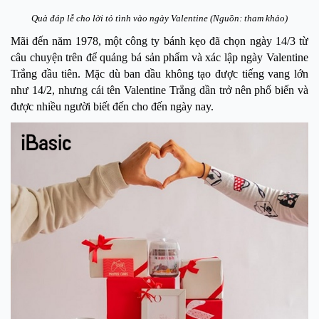
Quà đáp lễ cho lời tỏ tình vào ngày Valentine (Nguồn: tham khảo)
Mãi đến năm 1978, một công ty bánh kẹo đã chọn ngày 14/3 từ
câu chuyện trên để quảng bá sản phẩm và xác lập ngày Valentine
Trắng đầu tiên. Mặc dù ban đầu không tạo được tiếng vang lớn
như 14/2, nhưng cái tên Valentine Trắng dần trở nên phổ biến và
được nhiều người biết đến cho đến ngày nay.