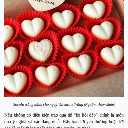
Socola trắng dành cho ngày Valentine Trắng (Nguồn: tham khảo)
Nếu không có điều kiện trao quà thì “lời hồi đáp” chính là món
quà ý nghĩa và xác đáng nhất. Hãy trao lời yêu thương hoặc lời