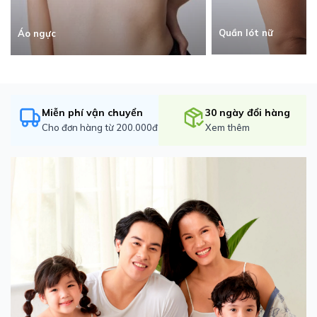
Quần lót nữ
Áo ngực
Miễn phí vận chuyển
30 ngày đổi hàng
Cho đơn hàng từ 200.000đ
Xem thêm