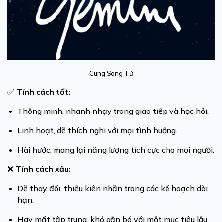
Cung Song Tử
✅
Tính cách tốt:
Thông minh, nhanh nhạy trong giao tiếp và học hỏi.
Linh hoạt, dễ thích nghi với mọi tình huống.
Hài hước, mang lại năng lượng tích cực cho mọi người.
❌
Tính cách xấu:
Dễ thay đổi, thiếu kiên nhẫn trong các kế hoạch dài
hạn.
Hay mất tập trung, khó gắn bó với một mục tiêu lâu