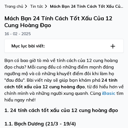
Trang chủ
Tin tức
Mách Bạn 24 Tính Cách Tốt Xấu Của
12 Cung Hoàng Đạo
Mách Bạn 24 Tính Cách Tốt Xấu Của 12
Cung Hoàng Đạo
16 - 02 - 2025
Mục lục bài viết:
Bạn có bao giờ tò mò về tính cách của 12 cung hoàng
đạo chưa? Mỗi cung đều có những điểm mạnh đáng
ngưỡng mộ và cả những khuyết điểm đôi khi làm họ
"đau đầu". Bài viết này sẽ giúp bạn khám phá
24 tính
cách tốt xấu của 12 cung hoàng đạo
, từ đó hiểu hơn về
chính mình và những người xung quanh. Cùng
iBasic
tìm
hiểu ngay nhé!
1.
24 tính cách tốt xấu của 12 cung hoàng đạo
1.1. Bạch Dương (21/3 - 19/4)