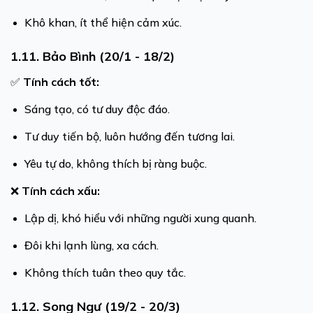
Khô khan, ít thể hiện cảm xúc.
1.11. Bảo Bình (20/1 - 18/2)
✅
Tính cách tốt:
Sáng tạo, có tư duy độc đáo.
Tư duy tiến bộ, luôn hướng đến tương lai.
Yêu tự do, không thích bị ràng buộc.
❌
Tính cách xấu:
Lập dị, khó hiểu với những người xung quanh.
Đôi khi lạnh lùng, xa cách.
Không thích tuân theo quy tắc.
1.12. Song Ngư (19/2 - 20/3)