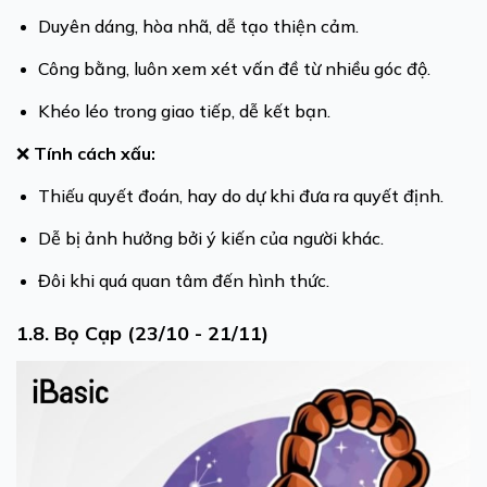
Duyên dáng, hòa nhã, dễ tạo thiện cảm.
Công bằng, luôn xem xét vấn đề từ nhiều góc độ.
Khéo léo trong giao tiếp, dễ kết bạn.
❌
Tính cách xấu:
Thiếu quyết đoán, hay do dự khi đưa ra quyết định.
Dễ bị ảnh hưởng bởi ý kiến của người khác.
Đôi khi quá quan tâm đến hình thức.
1.8. Bọ Cạp (23/10 - 21/11)