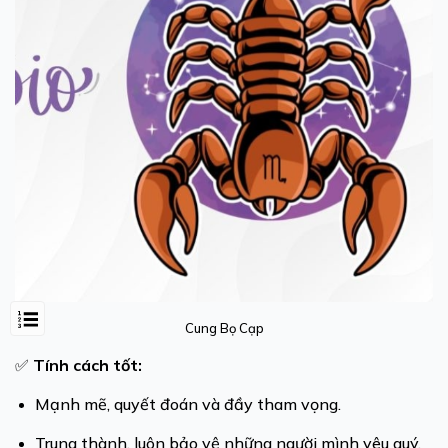
Cung Bọ Cạp
✅
Tính cách tốt:
Mạnh mẽ, quyết đoán và đầy tham vọng.
Trung thành, luôn bảo vệ những người mình yêu quý.