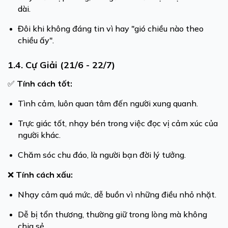
dài.
Đôi khi không đáng tin vì hay "gió chiều nào theo
chiều ấy".
1.4. Cự Giải (21/6 - 22/7)
✅
Tính cách tốt:
Tình cảm, luôn quan tâm đến người xung quanh.
Trực giác tốt, nhạy bén trong việc đọc vị cảm xúc của
người khác.
Chăm sóc chu đáo, là người bạn đời lý tưởng.
❌
Tính cách xấu:
Nhạy cảm quá mức, dễ buồn vì những điều nhỏ nhặt.
Dễ bị tổn thương, thường giữ trong lòng mà không
chia sẻ.