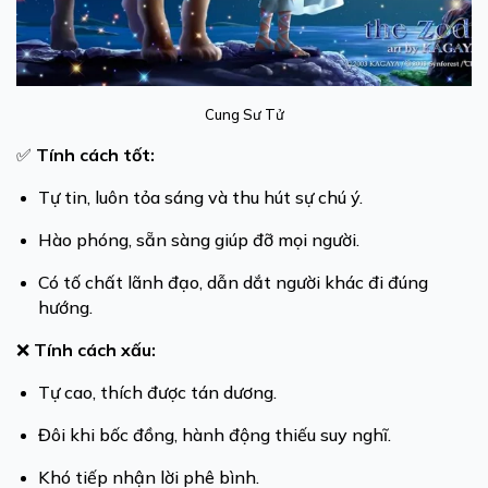
Cung Sư Tử
✅
Tính cách tốt:
Tự tin, luôn tỏa sáng và thu hút sự chú ý.
Hào phóng, sẵn sàng giúp đỡ mọi người.
Có tố chất lãnh đạo, dẫn dắt người khác đi đúng
hướng.
❌
Tính cách xấu:
Tự cao, thích được tán dương.
Đôi khi bốc đồng, hành động thiếu suy nghĩ.
Khó tiếp nhận lời phê bình.