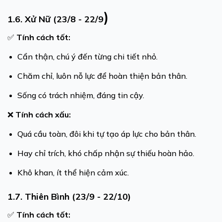
)
1.6. Xử Nữ (23/8 - 22/9
✅
Tính cách tốt:
Cẩn thận, chú ý đến từng chi tiết nhỏ.
Chăm chỉ, luôn nỗ lực để hoàn thiện bản thân.
Sống có trách nhiệm, đáng tin cậy.
❌
Tính cách xấu:
Quá cầu toàn, đôi khi tự tạo áp lực cho bản thân.
Hay chỉ trích, khó chấp nhận sự thiếu hoàn hảo.
Khô khan, ít thể hiện cảm xúc.
1.7. Thiên Bình (23/9 - 22/10)
✅
Tính cách tốt: