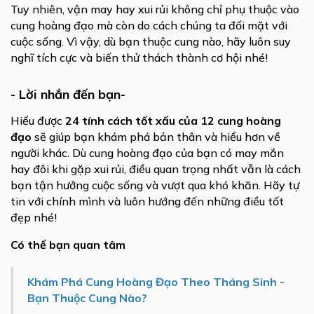
Tuy nhiên, vận may hay xui rủi không chỉ phụ thuộc vào
cung hoàng đạo mà còn do cách chúng ta đối mặt với
cuộc sống. Vì vậy, dù bạn thuộc cung nào, hãy luôn suy
nghĩ tích cực và biến thử thách thành cơ hội nhé!
- Lời nhắn đến bạn-
Hiểu được
24 tính cách tốt xấu của 12 cung hoàng
đạo
sẽ giúp bạn khám phá bản thân và hiểu hơn về
người khác. Dù cung hoàng đạo của bạn có may mắn
hay đôi khi gặp xui rủi, điều quan trọng nhất vẫn là cách
bạn tận hưởng cuộc sống và vượt qua khó khăn. Hãy tự
tin với chính mình và luôn hướng đến những điều tốt
đẹp nhé!
Có
thể bạn quan tâm
Khám Phá Cung Hoàng Đạo Theo Tháng Sinh -
Bạn Thuộc Cung Nào?