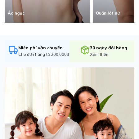
Quần lót nữ
Áo ngực
Miễn phí vận chuyển
30 ngày đổi hàng
Cho đơn hàng từ 200.000đ
Xem thêm