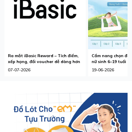
Ra mắt iBasic Reward – Tích điểm,
Cẩm nang chọn đồ l
xếp hạng, đổi voucher dễ dàng hơn
nữ sinh 6–19 tuổi
07-07-2026
19-06-2026