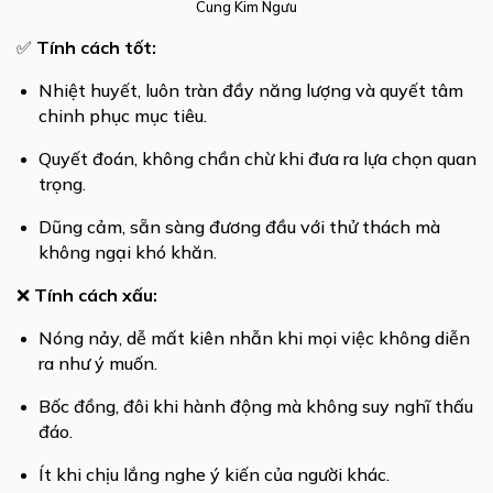
Cung Kim Ngưu
✅
Tính cách tốt:
Nhiệt huyết, luôn tràn đầy năng lượng và quyết tâm
chinh phục mục tiêu.
Quyết đoán, không chần chừ khi đưa ra lựa chọn quan
trọng.
Dũng cảm, sẵn sàng đương đầu với thử thách mà
không ngại khó khăn.
❌
Tính cách xấu:
Nóng nảy, dễ mất kiên nhẫn khi mọi việc không diễn
ra như ý muốn.
Bốc đồng, đôi khi hành động mà không suy nghĩ thấu
đáo.
Ít khi chịu lắng nghe ý kiến của người khác.