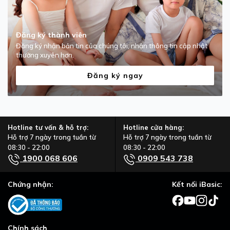
Đăng ký thành viên
Đăng ký nhận bản tin của chúng tôi, nhận thông tin cập nhật
thường xuyên hơn.
Đăng ký ngay
Hotline tư vấn & hỗ trợ:
Hotline cửa hàng:
Hỗ trợ 7 ngày trong tuần từ
Hỗ trợ 7 ngày trong tuần từ
08:30 - 22:00
08:30 - 22:00
1900 068 606
0909 543 738
Chứng nhận:
Kết nối iBasic:
Chính sách