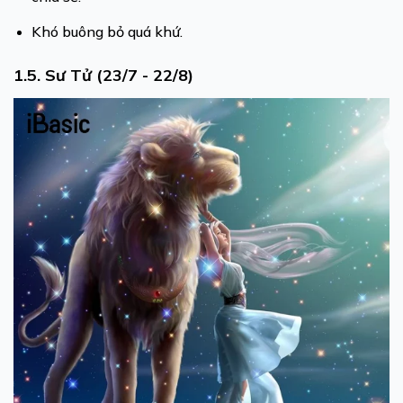
Khó buông bỏ quá khứ.
1.5. Sư Tử (23/7 - 22/8)