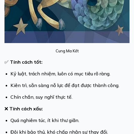
Cung Ma Kết
✅
Tính cách tốt:
Kỷ luật, trách nhiệm, luôn có mục tiêu rõ ràng.
Kiên trì, sẵn sàng nỗ lực để đạt được thành công.
Chín chắn, suy nghĩ thực tế.
❌
Tính cách xấu:
Quá nghiêm túc, ít khi thư giãn.
Đôi khi bảo thủ, khó chấp nhận sự thay đổi.