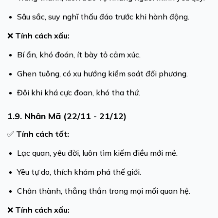
Sâu sắc, suy nghĩ thấu đáo trước khi hành động.
❌
Tính cách xấu:
Bí ẩn, khó đoán, ít bày tỏ cảm xúc.
Ghen tuông, có xu hướng kiểm soát đối phương.
Đôi khi khá cực đoan, khó tha thứ.
1.9. Nhân Mã (22/11 - 21/12)
✅
Tính cách tốt:
Lạc quan, yêu đời, luôn tìm kiếm điều mới mẻ.
Yêu tự do, thích khám phá thế giới.
Chân thành, thẳng thắn trong mọi mối quan hệ.
❌
Tính cách xấu: