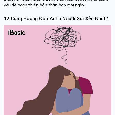
yếu để hoàn thiện bản thân hơn mỗi ngày!
12 Cung Hoàng Đạo Ai Là Người Xui Xẻo Nhất?