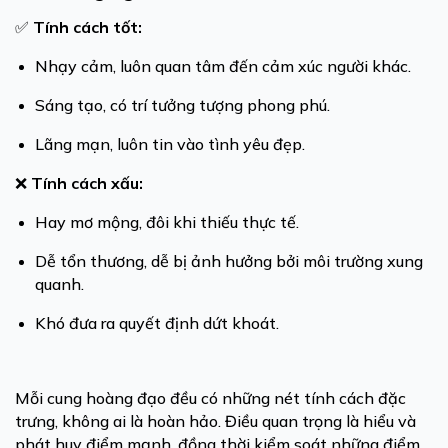
✅
Tính cách tốt:
Nhạy cảm, luôn quan tâm đến cảm xúc người khác.
Sáng tạo, có trí tưởng tượng phong phú.
Lãng mạn, luôn tin vào tình yêu đẹp.
❌
Tính cách xấu:
Hay mơ mộng, đôi khi thiếu thực tế.
Dễ tổn thương, dễ bị ảnh hưởng bởi môi trường xung
quanh.
Khó đưa ra quyết định dứt khoát.
Mỗi cung hoàng đạo đều có những nét tính cách đặc
trưng, không ai là hoàn hảo. Điều quan trọng là hiểu và
phát huy điểm mạnh, đồng thời kiểm soát những điểm