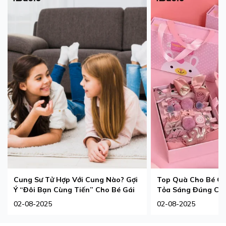
Cung Sư Tử Hợp Với Cung Nào? Gợi
Top Quà Cho Bé Gá
Ý “Đôi Bạn Cùng Tiến” Cho Bé Gái
Tỏa Sáng Đúng Ch
02-08-2025
02-08-2025