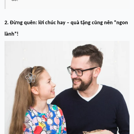
2. Đừng quên: lời chúc hay – quà tặng cũng nên “ngon
lành”!