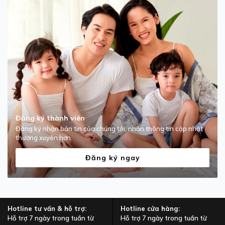
Đăng ký thành viên
Đăng ký nhận bản tin của chúng tôi, nhận thông tin cập nhật
thường xuyên hơn.
Đăng ký ngay
Hotline tư vấn & hỗ trợ:
Hotline cửa hàng:
Hỗ trợ 7 ngày trong tuần từ
Hỗ trợ 7 ngày trong tuần từ