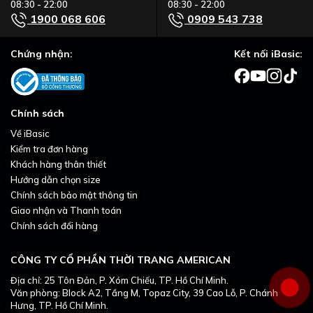
08:30 - 22:00
08:30 - 22:00
1900 068 606
0909 543 738
Chứng nhận:
Kết nối iBasic:
Chính sách
Về iBasic
Kiểm tra đơn hàng
Khách hàng thân thiết
Hướng dẫn chọn size
Chính sách bảo mật thông tin
Giao nhận và Thanh toán
Chính sách đổi hàng
CÔNG TY CỔ PHẦN THỜI TRANG AMERICAN
Địa chỉ: 25 Tôn Đản, P. Xóm Chiếu, TP. Hồ Chí Minh.
Văn phòng: Block A2, Tầng M, Topaz City, 39 Cao Lỗ, P. Chánh
Hưng, TP. Hồ Chí Minh.