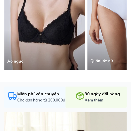
Quần lót nữ
Áo ngực
Miễn phí vận chuyển
30 ngày đổi hàng
Cho đơn hàng từ 200.000đ
Xem thêm