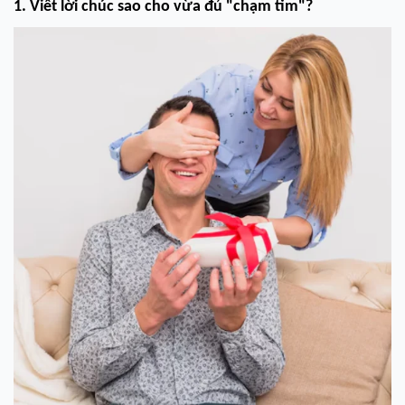
1. Viết lời chúc sao cho vừa đủ "chạm tim"?