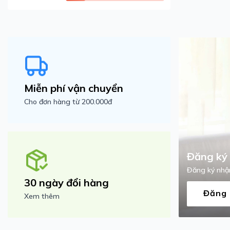
Miễn phí vận chuyển
Cho đơn hàng từ 200.000đ
Đăng ký 
Đăng ký nhận
30 ngày đổi hàng
Đăng 
Xem thêm