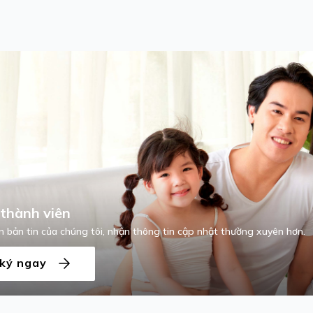
thành viên
 bản tin của chúng tôi, nhận thông tin cập nhật thường xuyên hơn.
ký ngay