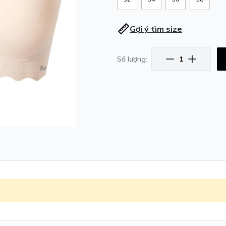
Gợi ý tìm size
Số lượng: