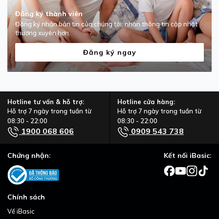
Đăng ký thành viên
Đăng ký nhận bản tin của chúng tôi, nhận thông tin cập nhật
thường xuyên hơn.
Đăng ký ngay
Hotline tư vấn & hỗ trợ:
Hotline cửa hàng:
Hỗ trợ 7 ngày trong tuần từ
Hỗ trợ 7 ngày trong tuần từ
08:30 - 22:00
08:30 - 22:00
1900 068 606
0909 543 738
Chứng nhận:
Kết nối iBasic:
Chính sách
Về iBasic