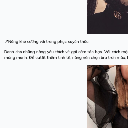
📍Nóng khó cưỡng với trang phục xuyên thấu:
Dành cho những nàng yêu thích vẻ gợi cảm táo bạo. Với cách mặc
mỏng manh. Để outfit thêm tinh tế, nàng nên chọn bra trơn màu, 