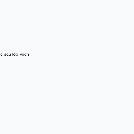
rõ sau lớp voan