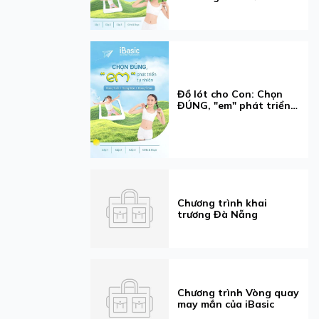
19 tuổi
Đồ lót cho Con: Chọn
ĐÚNG, "em" phát triển
tự nhiên
Chương trình khai
trương Đà Nẵng
Chương trình Vòng quay
may mắn của iBasic