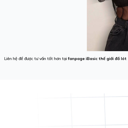
Liên hệ để được tư vấn tốt hơn tại
fanpage iBasic thế giới đồ lót