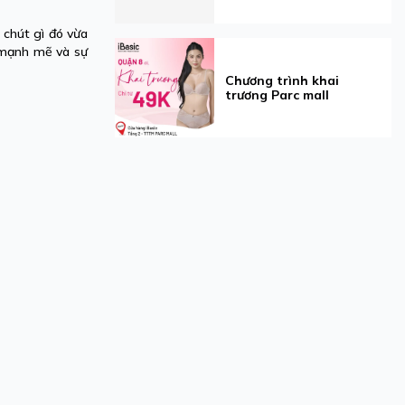
 chút gì đó vừa
t mạnh mẽ và sự
Chương trình khai
trương Parc mall