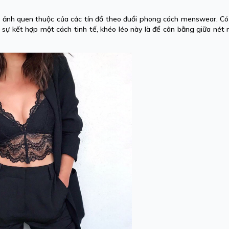
h ảnh quen thuộc của các tín đồ theo đuổi phong cách menswear. Có
 – sự kết hợp một cách tinh tế, khéo léo này là để cân bằng giữa né