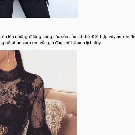
 tôn lên những đường cong sắc sảo của cơ thể. Kết hợp váy áo ren đe
g hề phản cảm mà vẫn giữ được nét thanh lịch đấy.