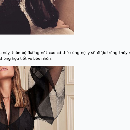
 này, toàn bộ đường nét của cơ thể cùng nội y sẽ được trông thấy 
không họa tiết và bèo nhún.