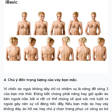
4. Chú ý đến trọng lượng của váy bạn mặc.
Vì chiếc áo ngực không dây chỉ có nhiệm vụ là nâng đỡ vòng 1
của bạn mà thôi. Đừng bắt chúng phải nâng hay giữ quần áo
bên ngoài nữa, bởi vì rất có thể chúng sẽ quá sức mà tuột ra
ngoài gây nên sự cố đáng tiếc đấy. Nếu bạn mặc áo hay váy
không dây, áo hở vai, hay chú ý chọn trang phục có vòng eo bó