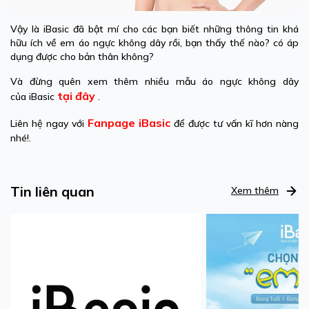
Vậy là iBasic đã bật mí cho các bạn biết những thông tin khá
hữu ích về em áo ngực không dây rồi, bạn thấy thế nào? có áp
dụng được cho bản thân không?
Và đừng quên xem thêm nhiều mẫu áo ngực không dây
tại đây
của iBasic
.
Fanpage iBasic
Liên hệ ngay với
để được tư vấn kĩ hơn nàng
nhé!.
Tin liên quan
Xem thêm