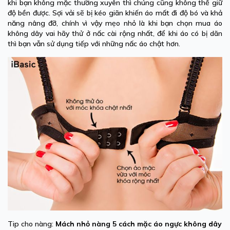
khi bạn không mặc thường xuyên thì chúng cũng không thể giữ
độ bền được. Sợi vải sẽ bị kéo giãn khiến áo mất đi độ bó và khả
năng nâng đỡ, chính vì vậy mẹo nhỏ là khi bạn chọn mua áo
không dây vai hãy thử ở nấc cài rộng nhất, để khi áo có bị dãn
thì bạn vẫn sử dụng tiếp với những nấc áo chật hơn.
Tip cho nàng:
Mách nhỏ nàng 5 cách mặc áo ngực không dây