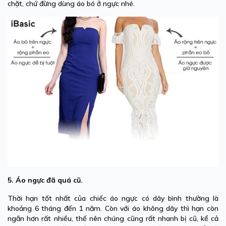
chặt, chứ đừng dùng áo bó ở ngực nhé.
5. Áo ngực đã quá cũ.
Thời hạn tốt nhất của chiếc áo ngực có dây bình thường là
khoảng 6 tháng đến 1 năm. Còn với áo không dây thì hạn còn
ngắn hơn rất nhiều, thế nên chúng cũng rất nhanh bị cũ, kể cả