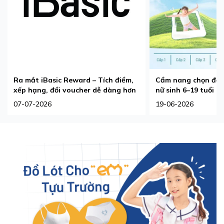
Ra mắt iBasic Reward – Tích điểm,
Cẩm nang chọn đồ l
xếp hạng, đổi voucher dễ dàng hơn
nữ sinh 6–19 tuổi
07-07-2026
19-06-2026