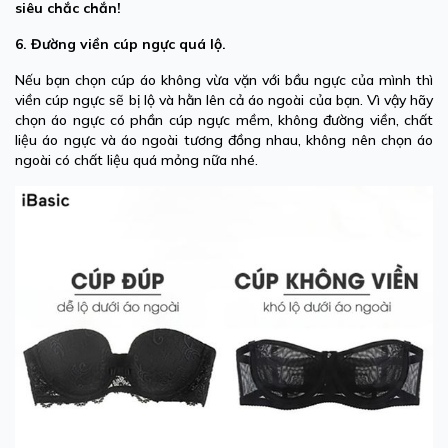
siêu chắc chắn!
6. Đường viền cúp ngực quá lộ.
Nếu bạn chọn cúp áo không vừa vặn với bầu ngực của mình thì
viền cúp ngực sẽ bị lộ và hằn lên cả áo ngoài của bạn. Vì vậy hãy
chọn áo ngực có phần cúp ngực mềm, không đường viền, chất
liệu áo ngực và áo ngoài tương đồng nhau, không nên chọn áo
ngoài có chất liệu quá mỏng nữa nhé.