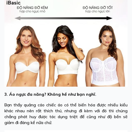
3. Áo ngực đa năng?
Không hề như bạn nghĩ.
Bạn thấy quảng cáo chiếc áo có thể biến hóa được nhiều kiểu
khác nhau nên rất thích thú, nhưng đi kèm với đó thì chúng
chẳng phát huy được tác dụng triệt để cũng như độ bền sẽ
giảm đi đáng kể nữa chứ.