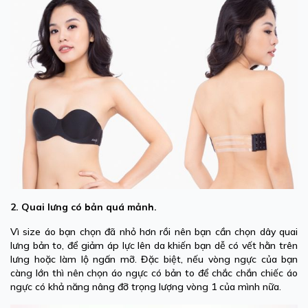
2. Quai lưng có bản quá mảnh.
Vì size áo bạn chọn đã nhỏ hơn rồi nên bạn cần chọn dây quai
lưng bản to, để giảm áp lực lên da khiến bạn dễ có vết hằn trên
lưng hoặc làm lộ ngấn mỡ. Đặc biệt, nếu vòng ngực của bạn
càng lớn thì nên chọn áo ngực có bản to để chắc chắn chiếc áo
ngực có khả năng nâng đỡ trọng lượng vòng 1 của mình nữa.