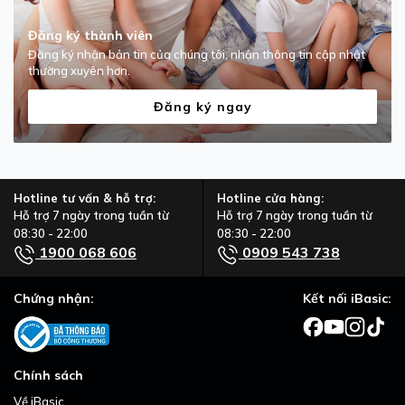
Đăng ký thành viên
Đăng ký nhận bản tin của chúng tôi, nhận thông tin cập nhật
thường xuyên hơn.
Đăng ký ngay
Hotline tư vấn & hỗ trợ:
Hotline cửa hàng:
Hỗ trợ 7 ngày trong tuần từ
Hỗ trợ 7 ngày trong tuần từ
08:30 - 22:00
08:30 - 22:00
1900 068 606
0909 543 738
Chứng nhận:
Kết nối iBasic:
Chính sách
Về iBasic