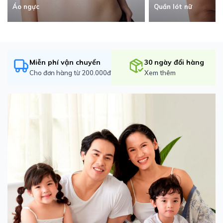
Quần lót nữ
Áo ngực
Miễn phí vận chuyển
30 ngày đổi hàng
Cho đơn hàng từ 200.000đ
Xem thêm