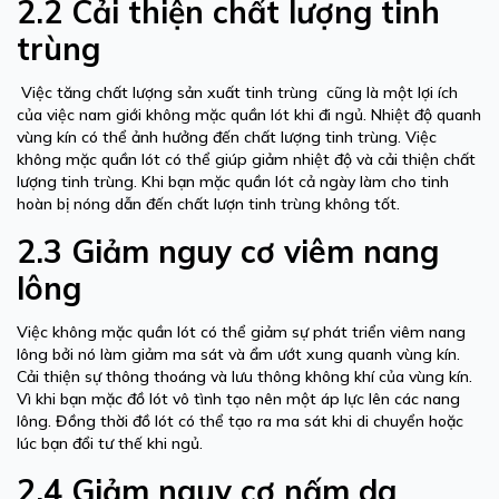
2.2 Cải thiện chất lượng tinh
trùng
Việc tăng chất lượng sản xuất tinh trùng cũng là một lợi ích
của việc nam giới không mặc quần lót khi đi ngủ. Nhiệt độ quanh
vùng kín có thể ảnh hưởng đến chất lượng tinh trùng. Việc
không mặc quần lót có thể giúp giảm nhiệt độ và cải thiện chất
lượng tinh trùng. Khi bạn mặc quần lót cả ngày làm cho tinh
hoàn bị nóng dẫn đến chất lượn tinh trùng không tốt.
2.3 Giảm nguy cơ viêm nang
lông
Việc không mặc quần lót có thể giảm sự phát triển viêm nang
lông bởi nó làm giảm ma sát và ẩm ướt xung quanh vùng kín.
Cải thiện sự thông thoáng và lưu thông không khí của vùng kín.
Vì khi bạn mặc đồ lót vô tình tạo nên một áp lực lên các nang
lông. Đồng thời đồ lót có thể tạo ra ma sát khi di chuyển hoặc
lúc bạn đổi tư thế khi ngủ.
2.4 Giảm nguy cơ nấm da