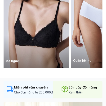
Quần lót nữ
Áo ngực
Miễn phí vận chuyển
30 ngày đổi hàng
Cho đơn hàng từ 200.000đ
Xem thêm