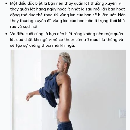
Một điều đặc biệt là bạn nên thay quần lót thường xuyên: vì
thay quần lót hang ngày hoặc ít nhất là sau mỗi lần bạn hoạt
động thể dục thể thao thì vùng kín của bạn sẽ bị ẩm ướt. Nên
thay thường xuyên để vùng kín của bạn luôn ở trạng thái khô
ráo và sạch sẽ
Và điều cuối cùng là bạn nên biết rằng không nên mặc quần
lót quá chật khi ngủ vì nó có theer cản trở máu lưu thông và
sẽ tạo sự không thoải mái khi ngủ.