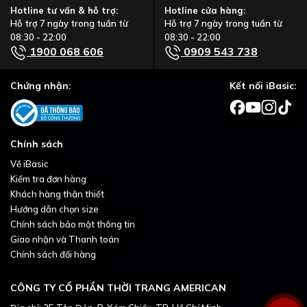
Hotline tư vấn & hỗ trợ:
Hotline cửa hàng:
Hỗ trợ 7 ngày trong tuần từ
Hỗ trợ 7 ngày trong tuần từ
08:30 - 22:00
08:30 - 22:00
1900 068 606
0909 543 738
Chứng nhận:
Kết nối iBasic:
Chính sách
Về iBasic
Kiểm tra đơn hàng
Khách hàng thân thiết
Hướng dẫn chọn size
Chính sách bảo mật thông tin
Giao nhận và Thanh toán
Chính sách đổi hàng
CÔNG TY CỔ PHẦN THỜI TRANG AMERICAN