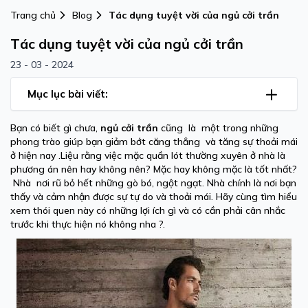
Trang chủ
Blog
Tác dụng tuyệt vời của ngủ cởi trần
Tác dụng tuyệt vời của ngủ cởi trần
23 - 03 - 2024
Mục lục bài viết:
Bạn có biết gì chưa,
ngủ cởi trần
cũng là một trong những
phong trào giúp bạn giảm bớt căng thẳng và tăng sự thoải mái
ở hiện nay .Liệu rằng việc mặc quần lót thường xuyên ở nhà là
phương án nên hay không nên? Mặc hay không mặc là tốt nhất?
Nhà nơi rũ bỏ hết những gò bó, ngột ngạt. Nhà chính là nơi bạn
thấy và cảm nhận được sự tự do và thoải mái. Hãy cùng tìm hiểu
xem thói quen này có những lợi ích gì và có cần phải cân nhắc
trước khi thực hiện nó không nha ?.