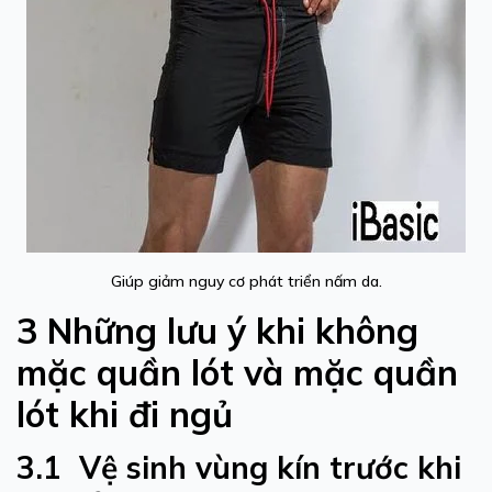
Giúp giảm nguy cơ phát triển nấm da.
3 Những lưu ý khi không
mặc quần lót và mặc quần
lót khi đi ngủ
3.1 Vệ sinh vùng kín trước khi