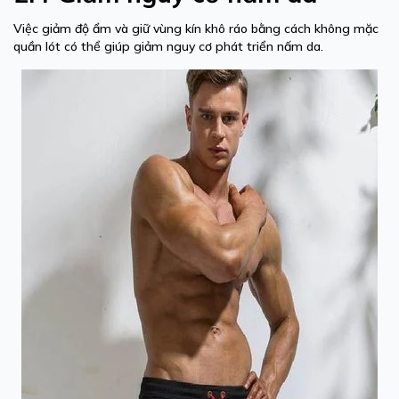
Việc giảm độ ẩm và giữ vùng kín khô ráo bằng cách không mặc
quần lót có thể giúp giảm nguy cơ phát triển nấm da.