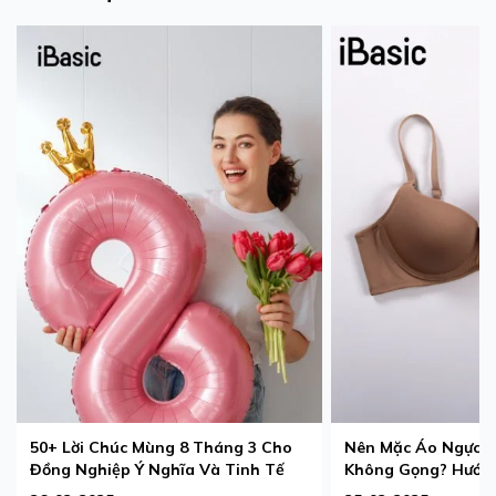
50+ Lời Chúc Mùng 8 Tháng 3 Cho
Nên Mặc Áo Ngực 
Đồng Nghiệp Ý Nghĩa Và Tinh Tế
Không Gọng? Hướng
Phù Hợp Nhất