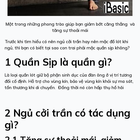
Một trong những phong trào giúp bạn giảm bớt căng thẳng và
tăng sự thoải mái
Trước khi tìm hiểu có nên ngủ cởi trần hay nên mặc đồ lót khi
ngủ, thì bạn có biết tại sao con trai phải mặc quần sịp không?
1 Quần Sịp là quần gì?
Là loại quần lót giữ bộ phận sinh dục của đàn ông ở vị trí tương
đối cố định. Hỗ trợ cho vùng kín, bảo vệ vùng kín khỏi sự ma sát,
tổn thương khi di chuyển. Đồng thời nó còn hấp thụ hồ hôi
2 Ngủ cởi trần có tác dụng
gì?
2.1 Tăng sự thoải mái, giảm