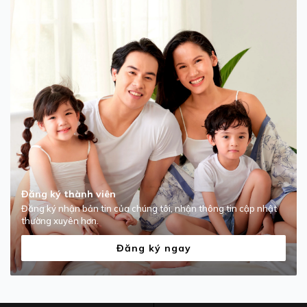
Đăng ký thành viên
Đăng ký nhận bản tin của chúng tôi, nhận thông tin cập nhật
thường xuyên hơn.
Đăng ký ngay