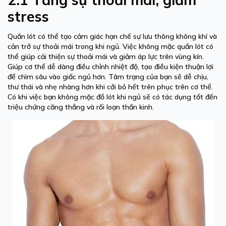
stress
Quần lót có thể tạo cảm giác hạn chế sự lưu thông không khí và
cản trở sự thoải mái trong khi ngủ. Việc không mặc quần lót có
thể giúp cải thiện sự thoải mái và giảm áp lực trên vùng kín.
Giúp cơ thể dễ dàng điều chỉnh nhiệt độ, tạo điều kiện thuận lợi
để chìm sâu vào giấc ngủ hơn. Tâm trạng của bạn sẽ dễ chịu,
thư thái và nhẹ nhàng hơn khi cởi bỏ hết trên phục trên cơ thể.
Có khi việc bạn không mặc đồ lót khi ngủ sẽ có tác dụng tốt đến
triệu chứng căng thẳng và rối loạn thần kinh.