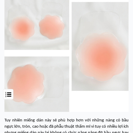
Tuy nhiên miếng dán này sẽ phù hợp hơn với những nàng có bầu
ngực lớn, tròn, cao hoặc đã phẫu thuật thẩm mĩ vì tuy có nhiều lợi ích
nhưng miếng dán này lại không có chức năng nâng đỡ bầu ngực hay