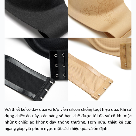
Với thiết kế có dây quai và lớp viền silicon chống tuột hiệu quả. Khi sử
dụng chiếc áo này, các nàng sẽ hạn chế được tối đa sự cố khi mặc
những chiếc áo không dây thông thường. Hơn nữa, thiết kế cúp
ngang giúp giữ phom ngực một cách hiệu qủa và ổn định.