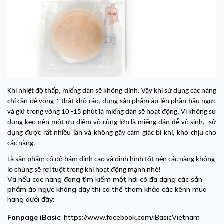
Khi nhiệt độ thấp, miếng dán sẽ không dính. Vậy khi sử dụng các nàng
chỉ cần để vòng 1 thật khô ráo, dung sản phẩm áp lên phần bầu ngực
và giữ trong vòng 10 -15 phút là miếng dán sẽ hoạt động. Vì không sử
dụng keo nên một ưu điểm vô cùng lớn là miếng dán dễ vệ sinh, sử
dụng được rất nhiều lần và không gây cảm giác bí khí, khó chịu cho
các nàng.
Là sản phẩm có độ bám dính cao và định hình tốt nên các nàng không
lo chúng sẽ rơi tuột trong khi hoạt động mạnh nhé!
Và nếu các nàng đang tìm kiếm một nơi có đa dạng các sản
phẩm
áo ngực không dây
thì có thể tham khảo các kênh mua
hàng dưới đây:
Fanpage
iBasic
: https://www.facebook.com/iBasicVietnam