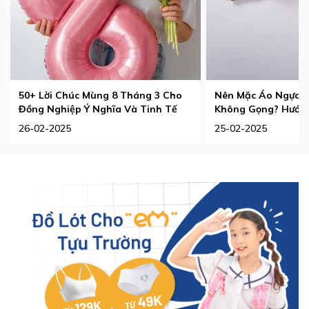
50+ Lời Chúc Mùng 8 Tháng 3 Cho
Nên Mặc Áo Ngực 
Đồng Nghiệp Ý Nghĩa Và Tinh Tế
Không Gọng? Hướng
Phù Hợp Nhất
26-02-2025
25-02-2025