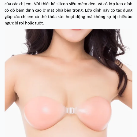
của các chị em. Với thiết kế silicon siêu mềm dẻo, và có lớp keo dính
có độ bám dính cao ở mặt phía bên trong. Lớp dính này có tác dụng
giúp các chị em có thể thỏa sức hoạt động mà không sợ bị chiếc áo
ngực bị rơi hoặc tuột.