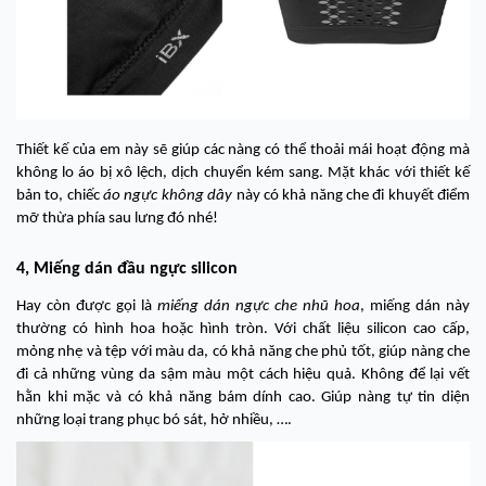
Thiết kế của em này sẽ giúp các nàng có thể thoải mái hoạt động mà
không lo áo bị xô lệch, dịch chuyển kém sang. Mặt khác với thiết kế
bản to, chiếc
áo ngực không dây
này có khả năng che đi khuyết điểm
mỡ thừa phía sau lưng đó nhé!
4, Miếng dán đầu ngực silicon
Hay còn được gọi là
miếng dán ngực che nhũ hoa
, miếng dán này
thường có hình hoa hoặc hình tròn. Với chất liệu silicon cao cấp,
mỏng nhẹ và tệp với màu da, có khả năng che phủ tốt, giúp nàng che
đi cả những vùng da sậm màu một cách hiệu quả. Không để lại vết
hằn khi mặc và có khả năng bám dính cao. Giúp nàng tự tin diện
những loại trang phục bó sát, hở nhiều, ….