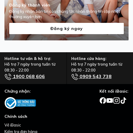
Đăng ký thành viên
Đăng ký nhận bản tin của chúng tôi, nhận thông tin cập nhật
thường xuyên hơn.
Đăng ký ngay
Hotline tư vấn & hỗ trợ:
Hotline cửa hàng:
Hỗ trợ 7 ngày trong tuần từ
Hỗ trợ 7 ngày trong tuần từ
08:30 - 22:00
08:30 - 22:00
1900 068 606
0909 543 738
Chứng nhận:
Kết nối iBasic:
Chính sách
Về iBasic
Kiểm tra đơn hàng