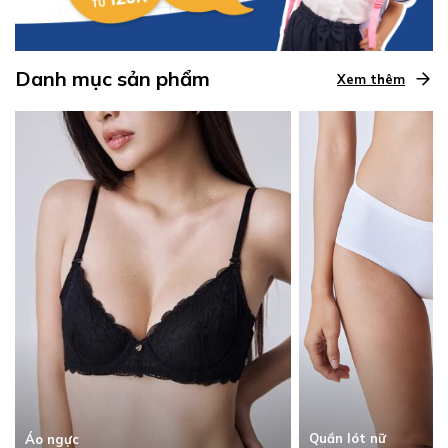
Danh mục sản phẩm
Xem thêm
Quần lót nữ
Áo ngực