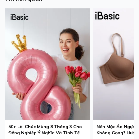
50+ Lời Chúc Mùng 8 Tháng 3 Cho
Nên Mặc Áo Ngực 
Đồng Nghiệp Ý Nghĩa Và Tinh Tế
Không Gọng? Hướng
Phù Hợp Nhất