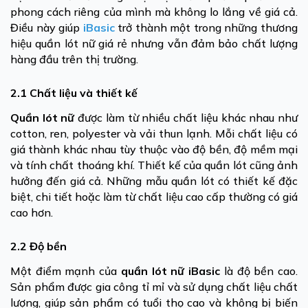
phong cách riêng của mình mà không lo lắng về giá cả.
Điều này giúp
iBasic
trở thành một trong những thương
hiệu quần lót nữ giá rẻ nhưng vẫn đảm bảo chất lượng
hàng đầu trên thị trường.
2.1 Chất liệu và thiết kế
Quần lót nữ
được làm từ nhiều chất liệu khác nhau như
cotton, ren, polyester và vải thun lạnh. Mỗi chất liệu có
giá thành khác nhau tùy thuộc vào độ bền, độ mềm mại
và tính chất thoáng khí. Thiết kế của quần lót cũng ảnh
hưởng đến giá cả. Những mẫu quần lót có thiết kế đặc
biệt, chi tiết hoặc làm từ chất liệu cao cấp thường có giá
cao hơn.
2.2 Độ bền
Một điểm mạnh của
quần lót nữ iBasic
là độ bền cao.
Sản phẩm được gia công tỉ mỉ và sử dụng chất liệu chất
lượng, giúp sản phẩm có tuổi thọ cao và không bị biến