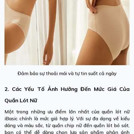
Đảm bảo sự thoải mái và tự tin suốt cả ngày
2. Các Yếu Tố Ảnh Hưởng Đến Mức Giá Của
Quần Lót Nữ
Một trong những ưu điểm lớn nhất của quần lót nữ
iBasic chính là mức giá hợp lý. Với sự đa dạng về kiểu
dáng và màu sắc, từ quần chip nữ đến quần lót bó sát,
bạn có thể dễ dàng chọn lựa sản phẩm phản ánh