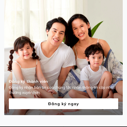
Đăng ký thành viên
Đăng ký nhận bản tin của chúng tôi, nhận thông tin cập nhật
thường xuyên hơn.
Đăng ký ngay