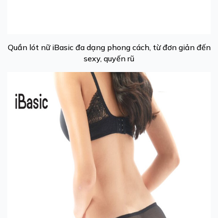
Quần lót nữ iBasic đa dạng phong cách, từ đơn giản đến
sexy, quyến rũ