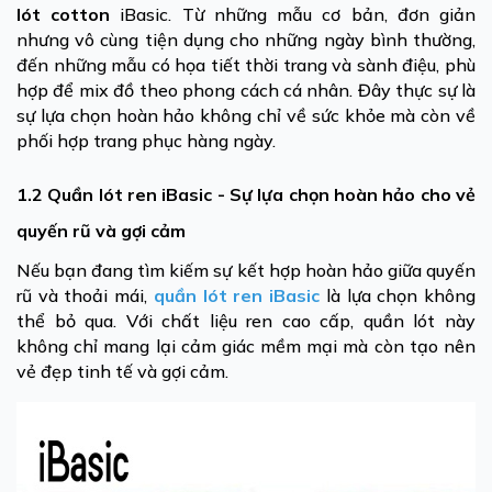
lót cotton
iBasic. Từ những mẫu cơ bản, đơn giản
nhưng vô cùng tiện dụng cho những ngày bình thường,
đến những mẫu có họa tiết thời trang và sành điệu, phù
hợp để mix đồ theo phong cách cá nhân. Đây thực sự là
sự lựa chọn hoàn hảo không chỉ về sức khỏe mà còn về
phối hợp trang phục hàng ngày.
1.2 Quần lót ren iBasic - Sự lựa chọn hoàn hảo cho vẻ
quyến rũ và gợi cảm
Nếu bạn đang tìm kiếm sự kết hợp hoàn hảo giữa quyến
rũ và thoải mái,
quần lót ren iBasic
là lựa chọn không
thể bỏ qua. Với chất liệu ren cao cấp, quần lót này
không chỉ mang lại cảm giác mềm mại mà còn tạo nên
vẻ đẹp tinh tế và gợi cảm.