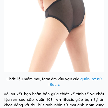
Chất liệu mềm mại, form ôm vừa vặn của
quần lót nữ
iBasic
Với sự kết hợp hoàn hảo giữa thiết kế tinh tế và chất
liệu ren cao cấp,
quần lót ren iBasic
giúp bạn tự tin
khoe dáng và thu hút ánh nhìn từ mọi ánh nhìn xung