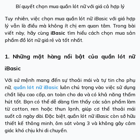
Bí quyết chọn mua quần lót nữ với giá cả hợp lý
Tuy nhiên, việc chọn mua quần lót nữ iBasic với giá hợp
lý vẫn là điều mà không ít chị em quan tâm. Trong bài
viết này, hãy cùng
iBasic
tìm hiểu cách chọn mua sản
phẩm đồ lót nữ giá rẻ và tốt nhất.
1. Những mặt hàng nổi bật của quần lót nữ
iBasic
Với sứ mệnh mang đến sự thoải mái và tự tin cho phụ
nữ,
quần lót nữ iBasic
luôn chú trọng vào việc sử dụng
chất liệu cao cấp, an toàn cho da và có khả năng thấm
hút tốt. Bạn có thể dễ dàng tìm thấy các sản phẩm làm
từ cotton, ren hoặc thun lạnh, giúp cơ thể thoải mái
suốt cả ngày dài. Đặc biệt, quần lót nữ iBasic còn sở hữu
thiết kế thông minh, ôm sát vòng 3 và không gây cảm
giác khó chịu khi di chuyển.