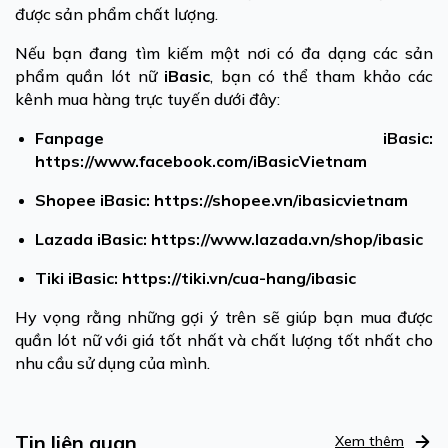
được sản phẩm chất lượng.
Nếu bạn đang tìm kiếm một nơi có đa dạng các sản
phẩm quần lót nữ
iBasic
, bạn có thể tham khảo các
kênh mua hàng trực tuyến dưới đây:
Fanpage iBasic:
https://www.facebook.com/iBasicVietnam
Shopee iBasic:
https://shopee.vn/ibasicvietnam
Lazada iBasic:
https://www.lazada.vn/shop/ibasic
Tiki iBasic:
https://tiki.vn/cua-hang/ibasic
Hy vọng rằng những gợi ý trên sẽ giúp bạn mua được
quần lót nữ với giá tốt nhất và chất lượng tốt nhất cho
nhu cầu sử dụng của mình.
Tin liên quan
Xem thêm