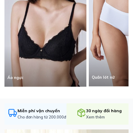
Quần lót nữ
Áo ngực
Miễn phí vận chuyển
30 ngày đổi hàng
Cho đơn hàng từ 200.000đ
Xem thêm