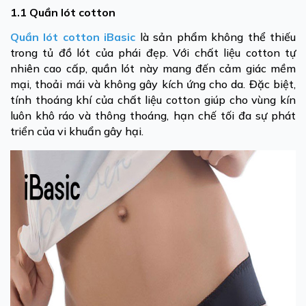
1.1 Quần lót cotton
Quần lót cotton iBasic
là sản phẩm không thể thiếu
trong tủ đồ lót của phái đẹp. Với chất liệu cotton tự
nhiên cao cấp, quần lót này mang đến cảm giác mềm
mại, thoải mái và không gây kích ứng cho da. Đặc biệt,
tính thoáng khí của chất liệu cotton giúp cho vùng kín
luôn khô ráo và thông thoáng, hạn chế tối đa sự phát
triển của vi khuẩn gây hại.