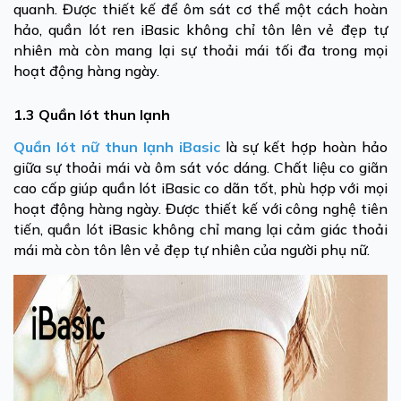
quanh. Được thiết kế để ôm sát cơ thể một cách hoàn
hảo, quần lót ren iBasic không chỉ tôn lên vẻ đẹp tự
nhiên mà còn mang lại sự thoải mái tối đa trong mọi
hoạt động hàng ngày.
1.3 Quần lót thun lạnh
Quần lót nữ thun lạnh iBasic
là sự kết hợp hoàn hảo
giữa sự thoải mái và ôm sát vóc dáng. Chất liệu co giãn
cao cấp giúp quần lót iBasic co dãn tốt, phù hợp với mọi
hoạt động hàng ngày. Được thiết kế với công nghệ tiên
tiến, quần lót iBasic không chỉ mang lại cảm giác thoải
mái mà còn tôn lên vẻ đẹp tự nhiên của người phụ nữ.