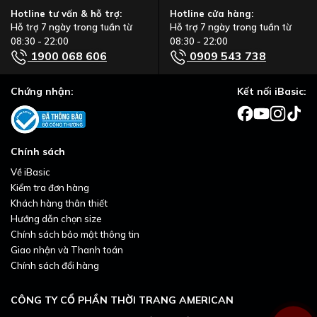
Hotline tư vấn & hỗ trợ:
Hotline cửa hàng:
Hỗ trợ 7 ngày trong tuần từ
Hỗ trợ 7 ngày trong tuần từ
08:30 - 22:00
08:30 - 22:00
1900 068 606
0909 543 738
Chứng nhận:
Kết nối iBasic:
Chính sách
Về iBasic
Kiểm tra đơn hàng
Khách hàng thân thiết
Hướng dẫn chọn size
Chính sách bảo mật thông tin
Giao nhận và Thanh toán
Chính sách đổi hàng
CÔNG TY CỔ PHẦN THỜI TRANG AMERICAN