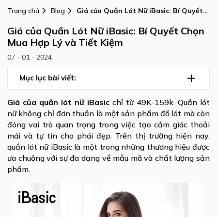
Trang chủ
Blog
Giá của Quần Lót Nữ iBasic: Bí Quyết
Chọn Mua Hợp Lý và Tiết Kiệm
Giá của Quần Lót Nữ iBasic: Bí Quyết Chọn
Mua Hợp Lý và Tiết Kiệm
07 - 01 - 2024
Mục lục bài viết:
Giá của quần lót nữ iBasic
chỉ từ 49K-159k. Quần lót
nữ không chỉ đơn thuần là một sản phẩm đồ lót mà còn
đóng vai trò quan trọng trong việc tạo cảm giác thoải
mái và tự tin cho phái đẹp. Trên thị trường hiện nay,
quần lót nữ iBasic là một trong những thương hiệu được
ưa chuộng với sự đa dạng về mẫu mã và chất lượng sản
phẩm.