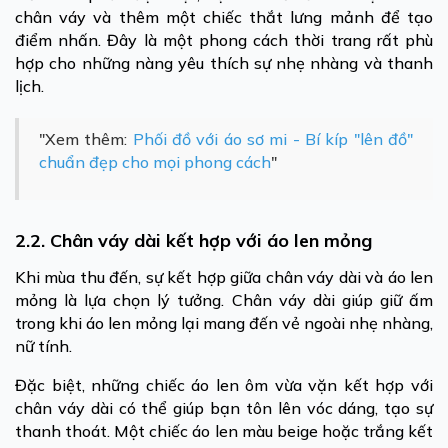
chân váy và thêm một chiếc thắt lưng mảnh để tạo
điểm nhấn. Đây là một phong cách thời trang rất phù
hợp cho những nàng yêu thích sự nhẹ nhàng và thanh
lịch.
"Xem thêm:
Phối đồ với áo sơ mi - Bí kíp "lên đồ"
chuẩn đẹp cho mọi phong cách
"
2.2. Chân váy dài kết hợp với áo len mỏng
Khi mùa thu đến, sự kết hợp giữa chân váy dài và áo len
mỏng là lựa chọn lý tưởng. Chân váy dài giúp giữ ấm
trong khi áo len mỏng lại mang đến vẻ ngoài nhẹ nhàng,
nữ tính.
Đặc biệt, những chiếc áo len ôm vừa vặn kết hợp với
chân váy dài có thể giúp bạn tôn lên vóc dáng, tạo sự
thanh thoát. Một chiếc áo len màu beige hoặc trắng kết