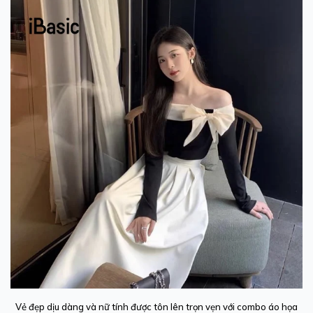
Vẻ đẹp dịu dàng và nữ tính được tôn lên trọn vẹn với combo áo họa