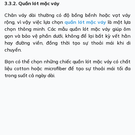
3.3.2. Quần lót mặc váy
Chân váy dài thường có độ bồng bềnh hoặc vạt váy
rộng, vì vậy việc lựa chọn
quần lót mặc váy
là một lựa
chọn thông minh. Các mẫu quần lót mặc váy giúp ôm
gọn và bảo vệ phần dưới, không để lại bất kỳ vết hằn
hay đường viền, đồng thời tạo sự thoải mái khi di
chuyển.
Bạn có thể chọn những chiếc quần lót mặc váy có chất
liệu cotton hoặc microfiber để tạo sự thoải mái tối đa
trong suốt cả ngày dài.