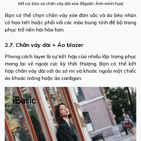
tiết nơ, bèo và chân váy dài xòe (Nguồn: Ảnh minh họa)
Bạn có thể chọn chân váy xòe đơn sắc và áo bèo nhún
có họa tiết hoặc phối với các màu trung tính để bộ trang
phục trở nên hài hòa hơn.
2.7. Chân váy dài + Áo blazer
Phong cách layer là sự kết hợp của nhiều lớp trang phục
mang lại vẻ ngoài cực kỳ thời thượng. Bạn có thể kết
hợp chân váy dài với áo sơ mi và khoác ngoài một chiếc
áo khoác mỏng hoặc áo cardigan.