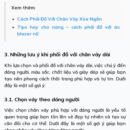
Xem thêm
:
Cách Phối Đồ Với Chân Váy Xòe Ngắn
Tips hay cho nàng – cách phối đồ với áo
blazer nữ
3. Những lưu ý khi phối đồ với chân váy dài
Khi lựa chọn và phối đồ với chân váy dài, việc chú ý đến
dáng người, màu sắc, chất liệu và giày dép sẽ giúp bạn
tạo nên phong cách thời trang phù hợp và tự tin. Dưới
đây là một số gợi ý:
3.1. Chọn váy theo dáng người
Việc chọn chân váy phù hợp với dáng người là yếu tố
quan trọng giúp bạn tôn lên vẻ đẹp tự nhiên và tạo sự
cân đối cho cơ thể. Dưới đây là một số gợi ý giúp bạn