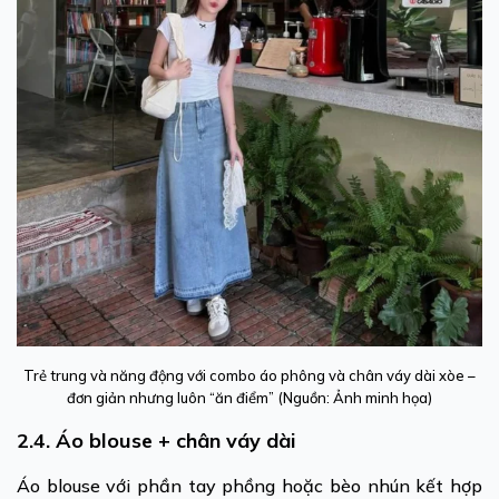
Trẻ trung và năng động với combo áo phông và chân váy dài xòe –
đơn giản nhưng luôn “ăn điểm” (Nguồn: Ảnh minh họa)
2.4. Áo blouse + chân váy dài
Áo blouse với phần tay phồng hoặc bèo nhún kết hợp