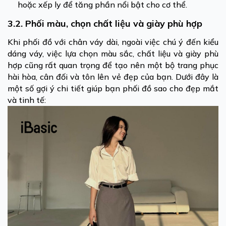
hoặc xếp ly để tăng phần nổi bật cho cơ thể.
3.2. Phối màu, chọn chất liệu và giày phù hợp
Khi phối đồ với chân váy dài, ngoài việc chú ý đến kiểu
dáng váy, việc lựa chọn màu sắc, chất liệu và giày phù
hợp cũng rất quan trọng để tạo nên một bộ trang phục
hài hòa, cân đối và tôn lên vẻ đẹp của bạn. Dưới đây là
một số gợi ý chi tiết giúp bạn phối đồ sao cho đẹp mắt
và tinh tế: