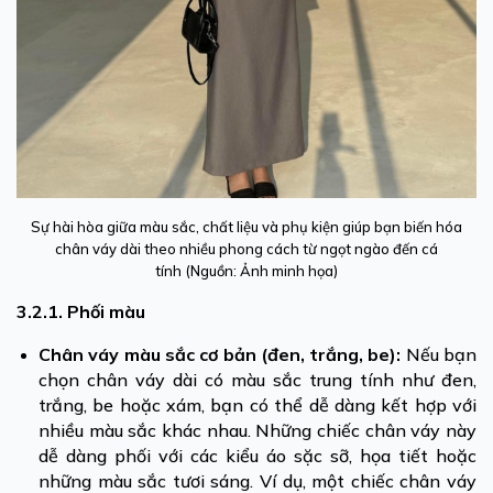
Sự hài hòa giữa màu sắc, chất liệu và phụ kiện giúp bạn biến hóa
chân váy dài theo nhiều phong cách từ ngọt ngào đến cá
tính (Nguồn: Ảnh minh họa)
3.2.1. Phối màu
Chân váy màu sắc cơ bản (đen, trắng, be):
Nếu bạn
chọn chân váy dài có màu sắc trung tính như đen,
trắng, be hoặc xám, bạn có thể dễ dàng kết hợp với
nhiều màu sắc khác nhau. Những chiếc chân váy này
dễ dàng phối với các kiểu áo sặc sỡ, họa tiết hoặc
những màu sắc tươi sáng. Ví dụ, một chiếc chân váy