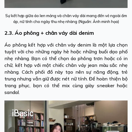
Sự kết hợp giữa áo len mỏng và chân váy dài mang đến vẻ ngoài ấm
áp, nữ tính cho ngày thu nhẹ nhàng (Nguồn: Ảnh minh họa)
2.3. Áo phông + chân váy dài denim
Áo phông kết hợp với chân váy denim là một lựa chọn
tuyệt vời cho những ngày hè hoặc những buổi dạo phố
nhẹ nhàng. Bạn có thể chọn áo phông trơn hoặc có in
chữ, kết hợp với một chiếc chân váy jean màu sắc nhẹ
nhàng. Cách phối đồ này tạo nên sự năng động, trẻ
trung nhưng vẫn giữ được nét nữ tính. Để hoàn thiện bộ
trang phục, bạn có thể mix cùng giày sneaker hoặc
sandal.