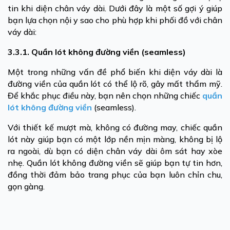
tin khi diện chân váy dài. Dưới đây là một số gợi ý giúp
bạn lựa chọn nội y sao cho phù hợp khi phối đồ với chân
váy dài:
3.3.1. Quần lót không đường viền (seamless)
Một trong những vấn đề phổ biến khi diện váy dài là
đường viền của quần lót có thể lộ rõ, gây mất thẩm mỹ.
Để khắc phục điều này, bạn nên chọn những chiếc
quần
lót không đường viền
(seamless).
Với thiết kế mượt mà, không có đường may, chiếc quần
lót này giúp bạn có một lớp nền mịn màng, không bị lộ
ra ngoài, dù bạn có diện chân váy dài ôm sát hay xòe
nhẹ. Quần lót không đường viền sẽ giúp bạn tự tin hơn,
đồng thời đảm bảo trang phục của bạn luôn chỉn chu,
gọn gàng.