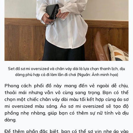
Set đồ sơ mi oversized và chân váy dài là lựa chọn thanh lịch, dịu
dàng phù hợp cả đi làm lẫn đi chơi (Nguồn: Ảnh minh họa)
Phong cách phối đồ này mang đến vẻ ngoài dễ chịu,
thoải mái nhưng vẫn vô cùng sang trọng. Bạn có thể
chọn một chiếc chân váy dài màu tối kết hợp cùng áo sơ
mi oversized màu sáng. Áo sơ mi oversized sẽ tạo độ
phồng nhẹ nhàng, giúp bạn có thêm sự nữ tính và dịu
dàng.
Để thêm phần đặc biệt, bạn có thể sơ vin nhẹ áo vào