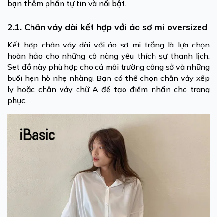
bạn thêm phần tự tin và nổi bật.
2.1. Chân váy dài kết hợp với áo sơ mi oversized
Kết hợp chân váy dài với áo sơ mi trắng là lựa chọn
hoàn hảo cho những cô nàng yêu thích sự thanh lịch.
Set đồ này phù hợp cho cả môi trường công sở và những
buổi hẹn hò nhẹ nhàng. Bạn có thể chọn chân váy xếp
ly hoặc chân váy chữ A để tạo điểm nhấn cho trang
phục.​