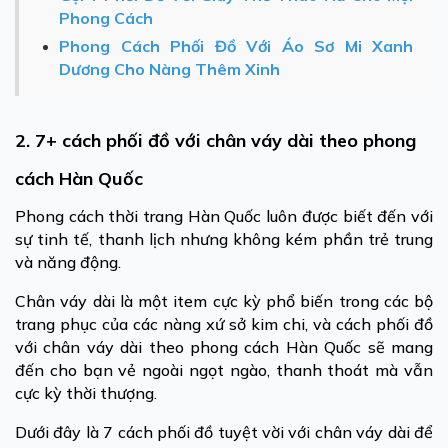
Phong Cách
Phong Cách Phối Đồ Với Áo Sơ Mi Xanh
Dương Cho Nàng Thêm Xinh
2.
7+ cách phối đồ với chân váy dài theo phong
cách Hàn Quốc
Phong cách thời trang Hàn Quốc luôn được biết đến với
sự tinh tế, thanh lịch nhưng không kém phần trẻ trung
và năng động.
Chân váy dài là một item cực kỳ phổ biến trong các bộ
trang phục của các nàng xứ sở kim chi, và cách phối đồ
với chân váy dài theo phong cách Hàn Quốc sẽ mang
đến cho bạn vẻ ngoài ngọt ngào, thanh thoát mà vẫn
cực kỳ thời thượng.
Dưới đây là 7 cách phối đồ tuyệt vời với chân váy dài để