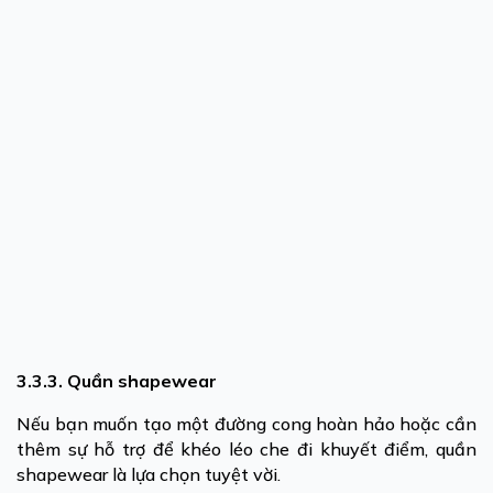
3.3.3. Quần shapewear
Nếu bạn muốn tạo một đường cong hoàn hảo hoặc cần
thêm sự hỗ trợ để khéo léo che đi khuyết điểm, quần
shapewear là lựa chọn tuyệt vời.