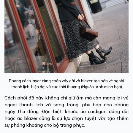
Phong cách layer cùng chân váy dài và blazer tạo nên vẻ ngoài
thanh lịch, hiện đại và cực thời thượng (Nguồn: Ảnh minh họa)
Cách phối đồ này không chỉ giữ ấm mà còn mang lại vẻ
ngoài thanh lịch và sang trọng, phù hợp cho những
ngày thu đông. Đặc biệt, khoác áo cardigan dáng dài
hoặc áo blazer cũng là sự lựa chọn tuyệt vời, tạo thêm
sự phóng khoáng cho bộ trang phục.