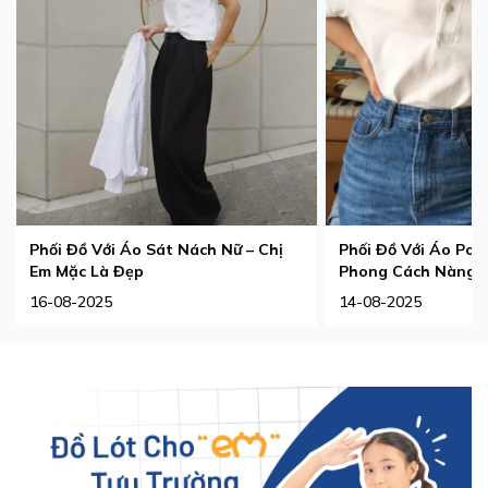
Phối Đồ Với Áo Sát Nách Nữ – Chị
Phối Đồ Với Áo Pol
Em Mặc Là Đẹp
Phong Cách Nàng 
16-08-2025
14-08-2025