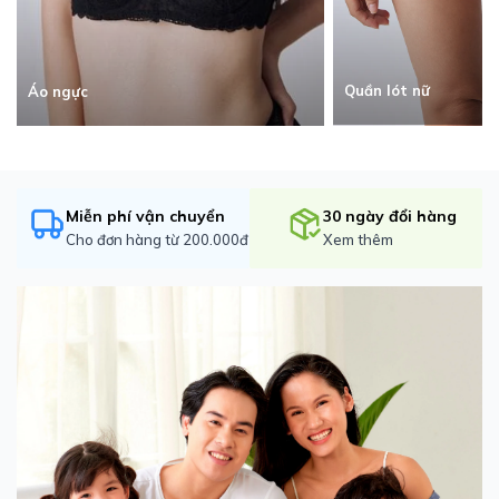
Quần lót nữ
Áo ngực
Miễn phí vận chuyển
30 ngày đổi hàng
Cho đơn hàng từ 200.000đ
Xem thêm