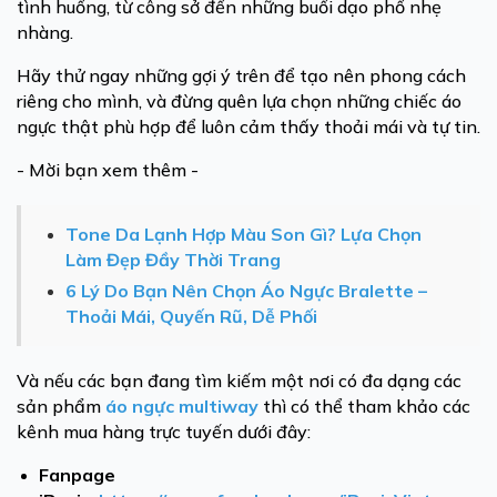
tình huống, từ công sở đến những buổi dạo phố nhẹ
nhàng.
Hãy thử ngay những gợi ý trên để tạo nên phong cách
riêng cho mình, và đừng quên lựa chọn những chiếc áo
ngực thật phù hợp để luôn cảm thấy thoải mái và tự tin.
- Mời bạn xem thêm -
Tone Da Lạnh Hợp Màu Son Gì? Lựa Chọn
Làm Đẹp Đầy Thời Trang
6 Lý Do Bạn Nên Chọn Áo Ngực Bralette –
Thoải Mái, Quyến Rũ, Dễ Phối
Và nếu các bạn đang tìm kiếm một nơi có đa dạng các
sản phẩm
áo ngực multiway
thì có thể tham khảo các
kênh mua hàng trực tuyến dưới đây:
Fanpage