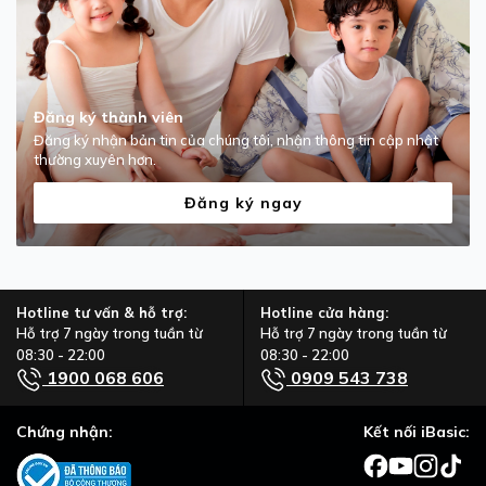
Đăng ký thành viên
Đăng ký nhận bản tin của chúng tôi, nhận thông tin cập nhật
thường xuyên hơn.
Đăng ký ngay
Hotline tư vấn & hỗ trợ:
Hotline cửa hàng:
Hỗ trợ 7 ngày trong tuần từ
Hỗ trợ 7 ngày trong tuần từ
08:30 - 22:00
08:30 - 22:00
1900 068 606
0909 543 738
Chứng nhận:
Kết nối iBasic: