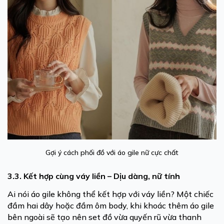
Gợi ý cách phối đồ với áo gile nữ cực chất
3.3. Kết hợp cùng váy liền – Dịu dàng, nữ tính
Ai nói áo gile không thể kết hợp với váy liền? Một chiếc
đầm hai dây hoặc đầm ôm body, khi khoác thêm áo gile
bên ngoài sẽ tạo nên set đồ vừa quyến rũ vừa thanh