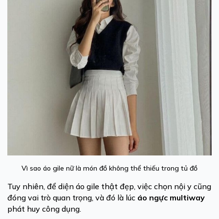
Vì sao áo gile nữ là món đồ không thể thiếu trong tủ đồ
Tuy nhiên, để diện áo gile thật đẹp, việc chọn nội y cũng
đóng vai trò quan trọng, và đó là lúc
áo ngực multiway
phát huy công dụng.