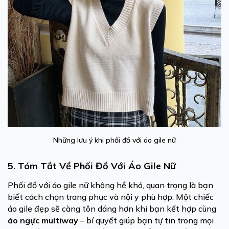
Những lưu ý khi phối đồ với áo gile nữ
5. Tóm Tắt Về Phối Đồ Với Áo Gile Nữ
Phối đồ với áo gile nữ không hề khó, quan trọng là bạn
biết cách chọn trang phục và nội y phù hợp. Một chiếc
áo gile đẹp sẽ càng tôn dáng hơn khi bạn kết hợp cùng
áo ngực multiway
– bí quyết giúp bạn tự tin trong mọi