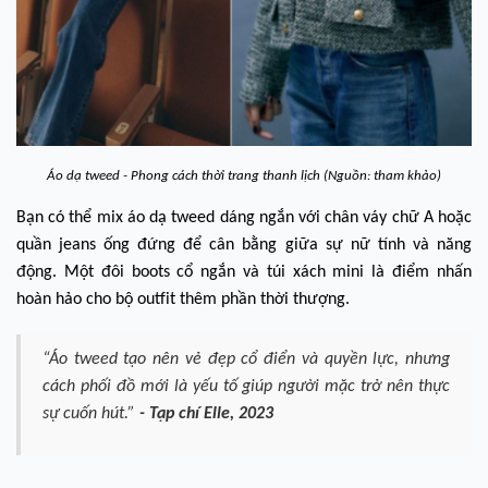
Áo dạ tweed - Phong cách thời trang thanh lịch (Nguồn: tham khảo)
Bạn có thể mix áo dạ tweed dáng ngắn với chân váy chữ A hoặc
quần jeans ống đứng để cân bằng giữa sự nữ tính và năng
động. Một đôi boots cổ ngắn và túi xách mini là điểm nhấn
hoàn hảo cho bộ outfit thêm phần thời thượng.
“Áo tweed tạo nên vẻ đẹp cổ điển và quyền lực, nhưng
cách phối đồ mới là yếu tố giúp người mặc trở nên thực
sự cuốn hút.”
-
Tạp chí Elle, 2023