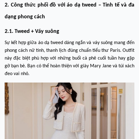
2. Công thức phối đồ với áo dạ tweed – Tinh tế và đa
dạng phong cách
2.1. Tweed + Váy suông
Sự kết hợp giữa áo dạ tweed dáng ngắn và váy suông mang đến
phong cách nữ tính, thanh lịch đúng chuẩn tiểu thư Paris. Outfit
này đặc biệt phù hợp với những buổi cà phê cuối tuần hay gặp
gỡ bạn bè. Bạn có thể hoàn thiện với giày Mary Jane và túi xách
đeo vai nhỏ.