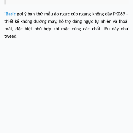
iBasic
gợi ý bạn thử mẫu
áo ngực cúp ngang không dây PK069
–
thiết kế không đường may, hỗ trợ dáng ngực tự nhiên và thoải
mái, đặc biệt phù hợp khi mặc cùng các chất liệu dày như
tweed.