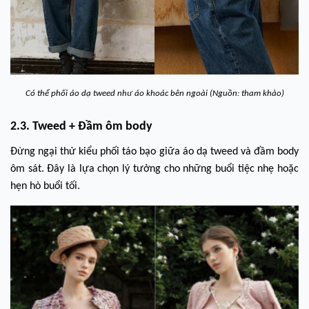
Có thể phối áo dạ tweed như áo khoác bên ngoài (Nguồn: tham khảo)
2.3. Tweed + Đầm ôm body
Đừng ngại thử kiểu phối táo bạo giữa áo dạ tweed và đầm body
ôm sát. Đây là lựa chọn lý tưởng cho những buổi tiệc nhẹ hoặc
hẹn hò buổi tối.