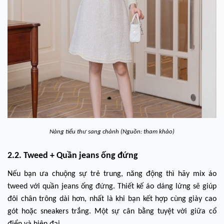
Nàng tiểu thư sang chảnh (Nguồn: tham khảo)
2.2. Tweed + Quần jeans ống đứng
Nếu bạn ưa chuộng sự trẻ trung, năng động thì hãy mix áo
tweed với quần jeans ống đứng. Thiết kế áo dáng lửng sẽ giúp
đôi chân trông dài hơn, nhất là khi bạn kết hợp cùng giày cao
gót hoặc sneakers trắng. Một sự cân bằng tuyệt vời giữa cổ