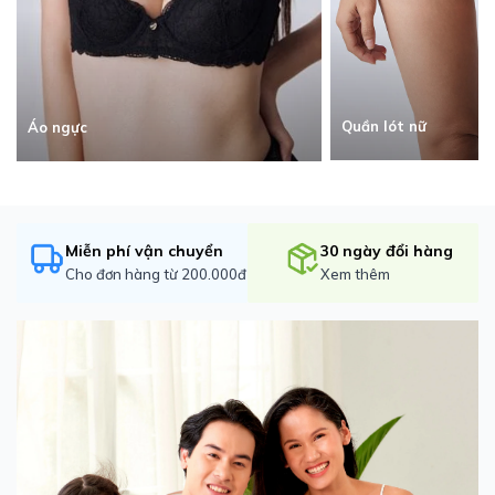
Quần lót nữ
Áo ngực
Miễn phí vận chuyển
30 ngày đổi hàng
Cho đơn hàng từ 200.000đ
Xem thêm