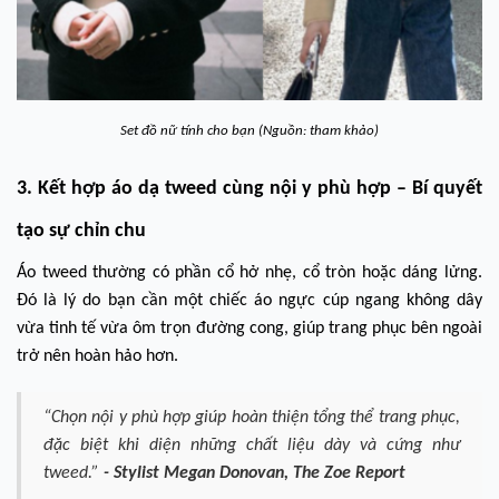
Set đồ nữ tính cho bạn (Nguồn: tham khảo)
3. Kết hợp áo dạ tweed cùng nội y phù hợp – Bí quyết
tạo sự chỉn chu
Áo tweed thường có phần cổ hở nhẹ, cổ tròn hoặc dáng lửng.
Đó là lý do bạn cần một chiếc áo ngực cúp ngang không dây
vừa tinh tế vừa ôm trọn đường cong, giúp trang phục bên ngoài
trở nên hoàn hảo hơn.
“Chọn nội y phù hợp giúp hoàn thiện tổng thể trang phục,
đặc biệt khi diện những chất liệu dày và cứng như
tweed.”
-
Stylist Megan Donovan, The Zoe Report