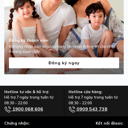
Đăng ký thành viên
Đăng ký nhận bản tin của chúng tôi, nhận thông tin cập nhật
thường xuyên hơn.
Đăng ký ngay
Hotline tư vấn & hỗ trợ:
Hotline cửa hàng:
Hỗ trợ 7 ngày trong tuần từ
Hỗ trợ 7 ngày trong tuần từ
08:30 - 22:00
08:30 - 22:00
1900 068 606
0909 543 738
Chứng nhận:
Kết nối iBasic: