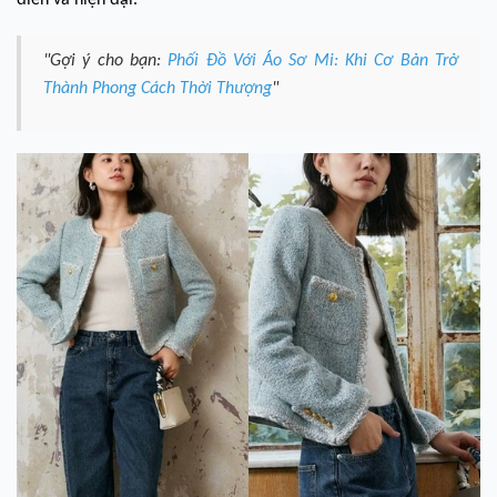
điển và hiện đại.
"Gợi ý cho bạn:
Phối Đồ Với Áo Sơ Mi: Khi Cơ Bản Trở
Thành Phong Cách Thời Thượng
"