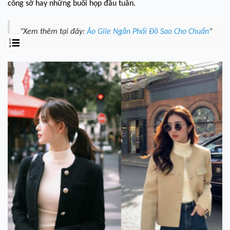
công sở hay những buổi họp đầu tuần.
"Xem thêm tại đây:
Áo Gile Ngắn Phối Đồ Sao Cho Chuẩn
"