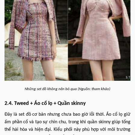
Những set đồ không nên bỏ qua (Nguồn: tham khảo)
2.4. Tweed + Áo cổ lọ + Quần skinny
Đây là set đồ cơ bản nhưng chưa bao giờ lỗi thời. Áo cổ lọ giữ
ấm phần cổ và tạo sự chỉn chu, trong khi quần skinny giúp tổng
thể hài hòa và hiện đại. Kiểu phối này phù hợp với môi trường