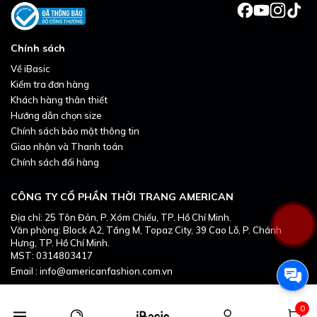
Chính sách
Về iBasic
Kiểm tra đơn hàng
Khách hàng thân thiết
Hướng dẫn chọn size
Chính sách bảo mật thông tin
Giao nhận và Thanh toán
Chính sách đổi hàng
CÔNG TY CỔ PHẦN THỜI TRANG AMERICAN
Địa chỉ: 25 Tôn Đản, P. Xóm Chiếu, TP. Hồ Chí Minh.
Văn phòng: Block A2, Tầng M, Topaz City, 39 Cao Lỗ, P. Chánh
Hưng, TP. Hồ Chí Minh.
MST: 0314803417
Email : info@americanfashion.com.vn
0