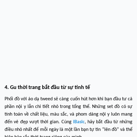
4. Gu thời trang bắt đầu từ sự tinh tế
Phối đồ với áo dạ tweed sẽ càng cuốn hút hơn khi bạn đầu tư cả
phần nội y lẫn chi tiết nhỏ trong tổng thể. Những set đồ có sự
tính toán về chất liệu, màu sắc, và phom dáng nội y luôn mang
đến vẻ đẹp vượt thời gian. Cùng
iBasic
, hãy bắt đầu từ những
điều nhỏ nhất để mỗi ngày là một lần bạn tự tin “lên đồ” và thể