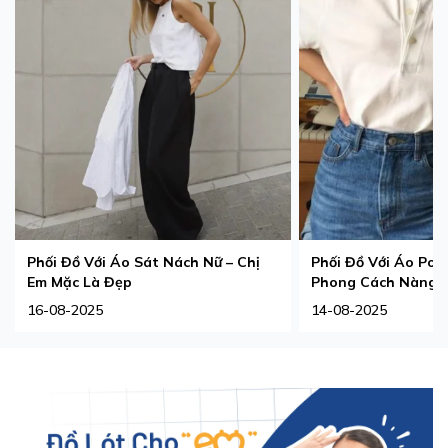
Phối Đồ Với Áo Sát Nách Nữ – Chị
Phối Đồ Với Áo Pol
Em Mặc Là Đẹp
Phong Cách Nàng 
16-08-2025
14-08-2025