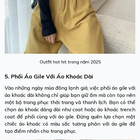
Outfit hot hit trong năm 2025
5. Phối Áo Gile Với Áo Khoác Dài
Vào những ngày mùa đông lạnh giá, việc phối áo gile với
áo khoác dài không chỉ giúp bạn giữ ấm mà còn tạo nên
một bộ trang phục thời trang và thanh lịch. Bạn có thể
chọn áo khoác dáng dài như coat hoặc áo khoác trench
coat để phối cùng với áo gile. Đừng quên lựa chọn một
chiếc áo khoác có màu sắc tương phản với áo gile để
tạo điểm nhấn cho trang phục.