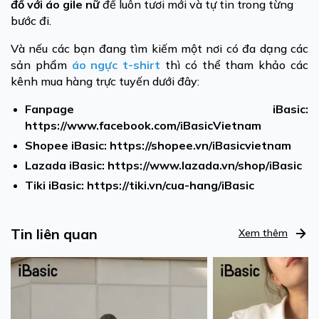
đồ với áo gile nữ
để luôn tươi mới và tự tin trong từng
bước đi.
Và nếu các bạn đang tìm kiếm một nơi có đa dạng các
sản phẩm
áo ngực t-shirt
thì có thể tham khảo các
kênh mua hàng trực tuyến dưới đây:
Fanpage iBasic:
https://www.facebook.com/iBasicVietnam
Shopee iBasic:
https://shopee.vn/iBasicvietnam
Lazada iBasic:
https://www.lazada.vn/shop/iBasic
Tiki iBasic:
https://tiki.vn/cua-hang/iBasic
Tin liên quan
Xem thêm