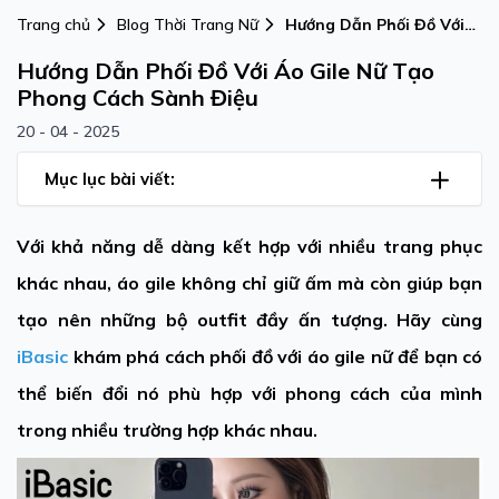
Trang chủ
Blog Thời Trang Nữ
Hướng Dẫn Phối Đồ Với
Áo Gile Nữ Tạo Phong
Hướng Dẫn Phối Đồ Với Áo Gile Nữ Tạo
Cách Sành Điệu
Phong Cách Sành Điệu
20 - 04 - 2025
Mục lục bài viết:
Với khả năng dễ dàng kết hợp với nhiều trang phục
khác nhau, áo gile không chỉ giữ ấm mà còn giúp bạn
tạo nên những bộ outfit đầy ấn tượng. Hãy cùng
iBasic
khám phá cách
phối đồ với áo gile nữ
để bạn có
thể biến đổi nó phù hợp với phong cách của mình
trong nhiều trường hợp khác nhau.