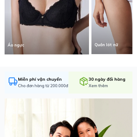
Quần lót nữ
Áo ngực
Miễn phí vận chuyển
30 ngày đổi hàng
Cho đơn hàng từ 200.000đ
Xem thêm