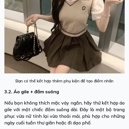
Bạn có thể kết hợp thêm phụ kiện để tạo điểm nhấn
3.2. Áo gile + đầm suông
Nếu bạn không thích mặc váy ngắn, hãy thử kết hợp áo
gile với một chiếc đầm suông dài. Đây là một bộ trang
phục vừa nữ tính lại vừa thoải mái, phù hợp cho những
ngày cuối tuần thư giãn hoặc đi dạo phố.