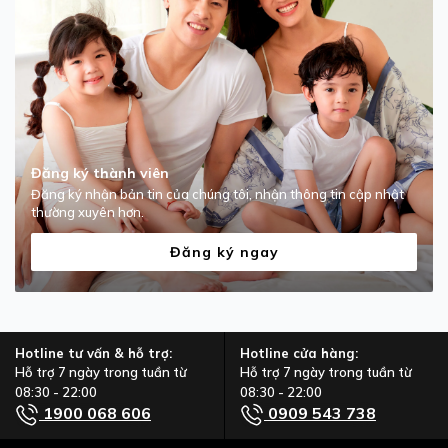
Đăng ký thành viên
Đăng ký nhận bản tin của chúng tôi, nhận thông tin cập nhật
thường xuyên hơn.
Đăng ký ngay
Hotline tư vấn & hỗ trợ:
Hotline cửa hàng:
Hỗ trợ 7 ngày trong tuần từ
Hỗ trợ 7 ngày trong tuần từ
08:30 - 22:00
08:30 - 22:00
1900 068 606
0909 543 738