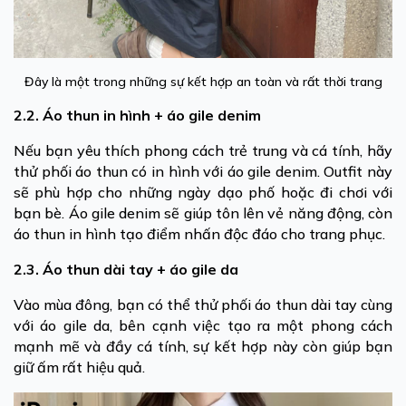
Đây là một trong những sự kết hợp an toàn và rất thời trang
2.2. Áo thun in hình + áo gile denim
Nếu bạn yêu thích phong cách trẻ trung và cá tính, hãy
thử phối áo thun có in hình với áo gile denim. Outfit này
sẽ phù hợp cho những ngày dạo phố hoặc đi chơi với
bạn bè. Áo gile denim sẽ giúp tôn lên vẻ năng động, còn
áo thun in hình tạo điểm nhấn độc đáo cho trang phục.
2.3. Áo thun dài tay + áo gile da
Vào mùa đông, bạn có thể thử phối áo thun dài tay cùng
với áo gile da, bên cạnh việc tạo ra một phong cách
mạnh mẽ và đầy cá tính, sự kết hợp này còn giúp bạn
giữ ấm rất hiệu quả.