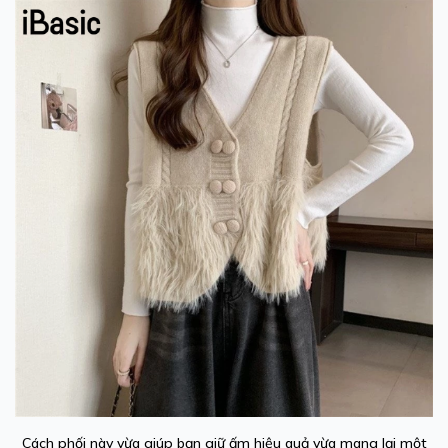
Cách phối này vừa giúp bạn giữ ấm hiệu quả vừa mang lại một