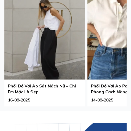
Phối Đồ Với Áo Sát Nách Nữ – Chị
Phối Đồ Với Áo Pol
Em Mặc Là Đẹp
Phong Cách Nàng 
16-08-2025
14-08-2025