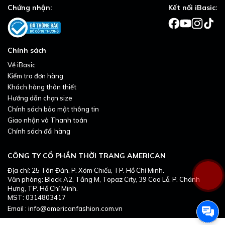
Chứng nhận:
Kết nối iBasic:
Chính sách
Về iBasic
Kiểm tra đơn hàng
Khách hàng thân thiết
Hướng dẫn chọn size
Chính sách bảo mật thông tin
Giao nhận và Thanh toán
Chính sách đổi hàng
CÔNG TY CỔ PHẦN THỜI TRANG AMERICAN
Địa chỉ: 25 Tôn Đản, P. Xóm Chiếu, TP. Hồ Chí Minh.
Văn phòng: Block A2, Tầng M, Topaz City, 39 Cao Lỗ, P. Chánh
Hưng, TP. Hồ Chí Minh.
MST: 0314803417
Email : info@americanfashion.com.vn