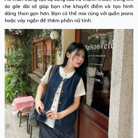
áo gile dài sẽ giúp bạn che khuyết điểm và tạo hình
dáng thon gọn hơn. Bạn có thể mix cùng với quần jeans
hoặc váy ngắn để thêm phần nữ tính.