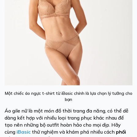
Một chiếc áo ngực t-shirt từ iBasic chính là lựa chọn lý tưởng cho
bạn
Áo gile nữ là một món đồ thời trang đa năng, có thể dễ
dàng kết hợp với nhiều loại trang phục khác nhau để
tạo nên những bộ outfit hoàn hảo cho mọi dịp. Hãy
cùng
iBasic
thử nghiệm và khám phá nhiều cách
phối