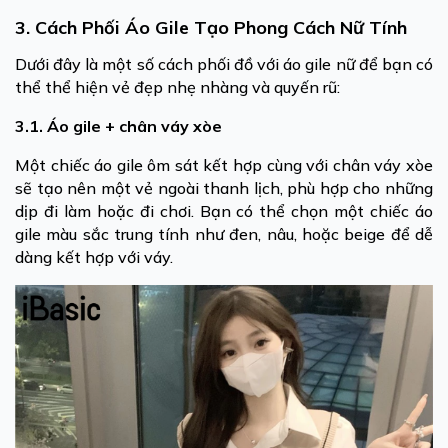
3. Cách Phối Áo Gile Tạo Phong Cách Nữ Tính
Dưới đây là một số cách phối đồ với áo gile nữ để bạn có
thể thể hiện vẻ đẹp nhẹ nhàng và quyến rũ:
3.1. Áo gile + chân váy xòe
Một chiếc áo gile ôm sát kết hợp cùng với chân váy xòe
sẽ tạo nên một vẻ ngoài thanh lịch, phù hợp cho những
dịp đi làm hoặc đi chơi. Bạn có thể chọn một chiếc áo
gile màu sắc trung tính như đen, nâu, hoặc beige để dễ
dàng kết hợp với váy.