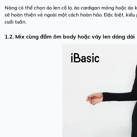
Nàng có thể chọn áo len cổ lọ, áo cardigan mỏng hoặc áo 
sẽ hoàn thiện vẻ ngoài một cách hoàn hảo. Đặc biệt, kiểu 
cuối tuần.
1.2. Mix cùng đầm ôm body hoặc váy len dáng dài