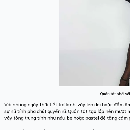
Quần tất phối vớ
Với những ngày thời tiết trở lạnh, váy len dài hoặc đầm ô
sự nữ tính pha chút quyến rũ. Quần tất tạo lớp nền mượt 
váy tông trung tính như nâu, be hoặc pastel để tăng cảm 