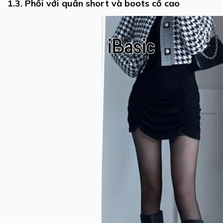
1.3. Phối với quần short và boots cổ cao