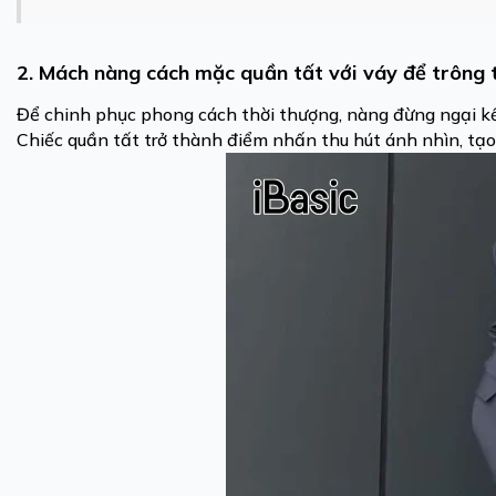
2. Mách nàng cách mặc quần tất với váy để trông 
Để chinh phục phong cách thời thượng, nàng đừng ngại kế
Chiếc quần tất trở thành điểm nhấn thu hút ánh nhìn, tạo 