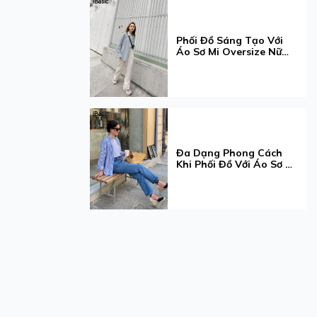
Phối Đồ Sáng Tạo Với
Áo Sơ Mi Oversize Nữ
Cho Mọi Dịp
Đa Dạng Phong Cách
Khi Phối Đồ Với Áo Sơ Mi
Tay Dài Cho Nàng