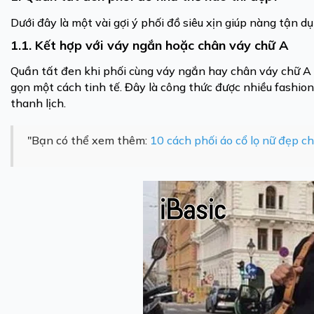
Dưới đây là một vài gợi ý phối đồ siêu xịn giúp nàng tận d
1.1. Kết hợp với váy ngắn hoặc chân váy chữ A
Quần tất đen khi phối cùng váy ngắn hay chân váy chữ A 
gọn một cách tinh tế. Đây là công thức được nhiều fashion
thanh lịch.
"Bạn có thể xem thêm:
10 cách phối áo cổ lọ nữ đẹp c