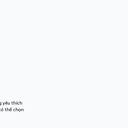
g yêu thích
có thể chọn