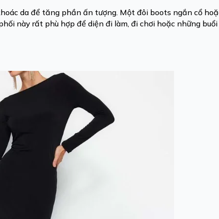
khoác da để tăng phần ấn tượng. Một đôi boots ngắn cổ hoặ
phối này rất phù hợp để diện đi làm, đi chơi hoặc những buổ