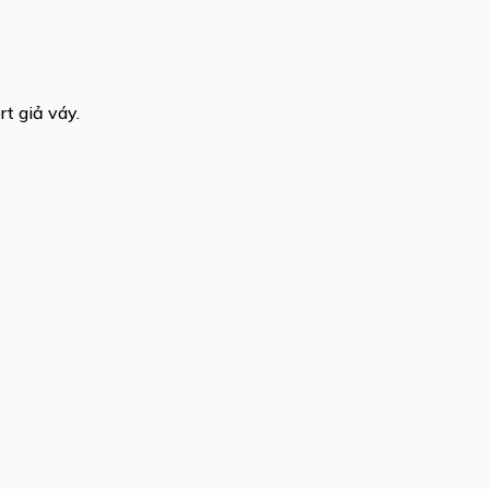
t giả váy.