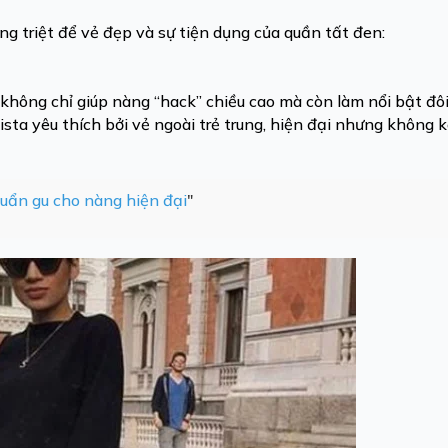
ụng triệt để vẻ đẹp và sự tiện dụng của quần tất đen:
không chỉ giúp nàng “hack” chiều cao mà còn làm nổi bật đô
ista yêu thích bởi vẻ ngoài trẻ trung, hiện đại nhưng không
huẩn gu cho nàng hiện đại
"