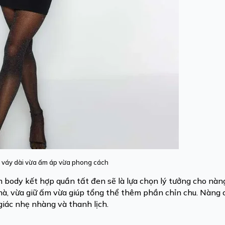
i váy dài vừa ấm áp vừa phong cách
m body kết hợp quần tất đen sẽ là lựa chọn lý tưởng cho nàn
mà, vừa giữ ấm vừa giúp tổng thể thêm phần chỉn chu. Nàng 
giác nhẹ nhàng và thanh lịch.