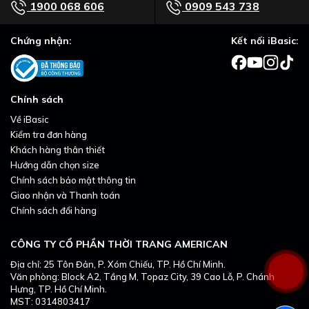
1900 068 606
0909 543 738
Chứng nhận:
Kết nối iBasic:
Chính sách
Về iBasic
Kiểm tra đơn hàng
Khách hàng thân thiết
Hướng dẫn chọn size
Chính sách bảo mật thông tin
Giao nhận và Thanh toán
Chính sách đổi hàng
CÔNG TY CỔ PHẦN THỜI TRANG AMERICAN
Địa chỉ: 25 Tôn Đản, P. Xóm Chiếu, TP. Hồ Chí Minh.
Văn phòng: Block A2, Tầng M, Topaz City, 39 Cao Lỗ, P. Chánh
Hưng, TP. Hồ Chí Minh.
MST: 0314803417