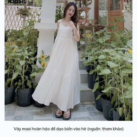
Váy maxi hoàn hảo để dạo biển vào hè (nguồn: tham khảo)