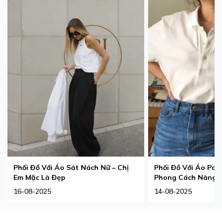
Phối Đồ Với Áo Sát Nách Nữ – Chị
Phối Đồ Với Áo Pol
Em Mặc Là Đẹp
Phong Cách Nàng 
16-08-2025
14-08-2025