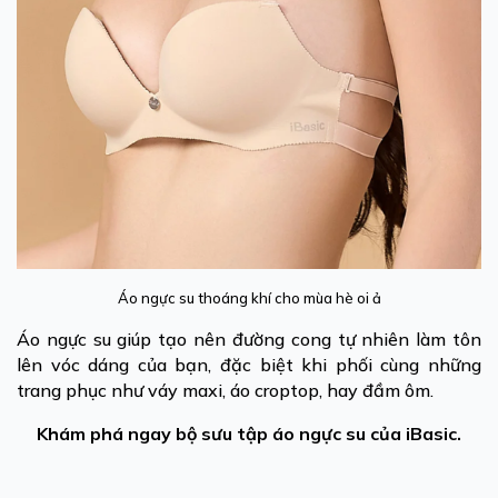
Áo ngực su thoáng khí cho mùa hè oi ả
Áo ngực su giúp tạo nên đường cong tự nhiên làm tôn
lên vóc dáng của bạn, đặc biệt khi phối cùng những
trang phục như váy maxi, áo croptop, hay đầm ôm.
Khám phá ngay bộ sưu tập áo ngực su của iBasic.