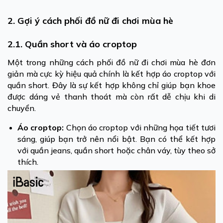
2. Gợi ý cách phối đồ nữ đi chơi mùa hè
2.1. Quần short và áo croptop
Một trong những cách phối đồ nữ đi chơi mùa hè đơn
giản mà cực kỳ hiệu quả chính là kết hợp áo croptop với
quần short. Đây là sự kết hợp không chỉ giúp bạn khoe
được dáng vẻ thanh thoát mà còn rất dễ chịu khi di
chuyển.
Áo croptop:
Chọn áo croptop với những họa tiết tươi
sáng, giúp bạn trở nên nổi bật. Bạn có thể kết hợp
với quần jeans, quần short hoặc chân váy, tùy theo sở
thích.