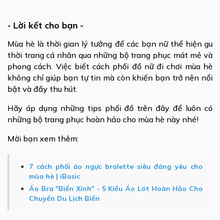
- Lời kết cho bạn -
Mùa hè là thời gian lý tưởng để các bạn nữ thể hiện gu
thời trang cá nhân qua những bộ trang phục mát mẻ và
phong cách. Việc biết cách phối đồ nữ đi chơi mùa hè
không chỉ giúp bạn tự tin mà còn khiến bạn trở nên nổi
bật và đầy thu hút.
Hãy áp dụng những tips phối đồ trên đây để luôn có
những bộ trang phục hoàn hảo cho mùa hè này nhé!
Mời bạn xem thêm:
7 cách phối áo ngực bralette siêu đáng yêu cho
mùa hè | iBasic
Áo Bra "Biển Xinh" - 5 Kiểu Áo Lót Hoàn Hảo Cho
Chuyến Du Lịch Biển