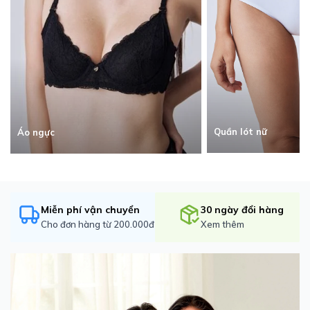
Quần lót nữ
Áo ngực
Miễn phí vận chuyển
30 ngày đổi hàng
Cho đơn hàng từ 200.000đ
Xem thêm