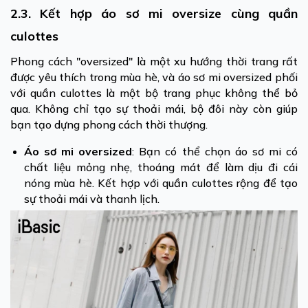
2.3. Kết hợp áo sơ mi oversize cùng quần
culottes
Phong cách "oversized" là một xu hướng thời trang rất
được yêu thích trong mùa hè, và áo sơ mi oversized phối
với quần culottes là một bộ trang phục không thể bỏ
qua. Không chỉ tạo sự thoải mái, bộ đôi này còn giúp
bạn tạo dựng phong cách thời thượng.
Áo sơ mi oversized
: Bạn có thể chọn áo sơ mi có
chất liệu mỏng nhẹ, thoáng mát để làm dịu đi cái
nóng mùa hè. Kết hợp với quần culottes rộng để tạo
sự thoải mái và thanh lịch.