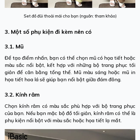
Set đồ đũi thoải mái cho bạn (nguồn: tham khảo)
3. Một số phụ kiện đi kèm nên có
3.1. Mũ
Để tạo điểm nhấn, bạn có thể chọn mũ có họa tiết hoặc
màu sắc nổi bật, kết hợp với những bộ trang phục tối
giản để cân bằng tổng thể. Mũ màu sáng hoặc mũ in
họa tiết hoa lá sẽ giúp bạn nổi bật giữa đám đông.
3.2. Kính râm
Chọn kính râm có màu sắc phù hợp với bộ trang phục
của bạn. Nếu bạn mặc bộ đồ tối giản, kính râm có thể là
phụ kiện nổi bật với màu sắc hoặc họa tiết lạ mắt.