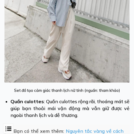
Set đồ tạo cảm giác thanh lịch nữ tính (nguồn: tham khảo)
Quần culottes
: Quần culottes rộng rãi, thoáng mát sẽ
giúp bạn thoải mái vận động mà vẫn giữ được vẻ
ngoài thanh lịch và dễ thương.
"Bạn có thể xem thêm:
Nguyên tắc vàng về cách