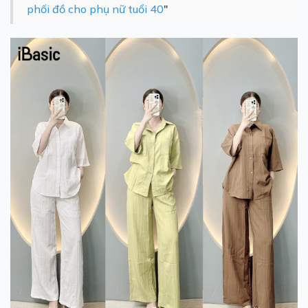
phối đồ cho phụ nữ tuổi 40
"