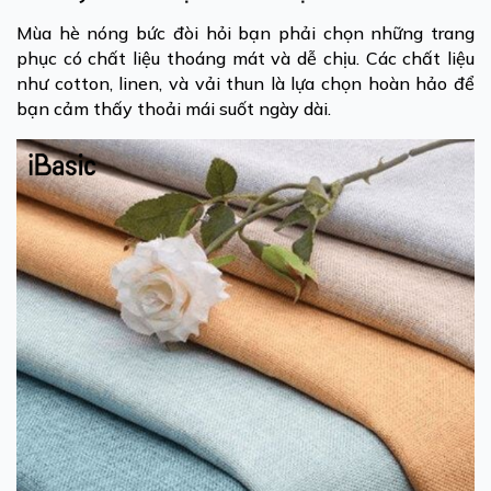
Mùa hè nóng bức đòi hỏi bạn phải chọn những trang
phục có chất liệu thoáng mát và dễ chịu. Các chất liệu
như cotton, linen, và vải thun là lựa chọn hoàn hảo để
bạn cảm thấy thoải mái suốt ngày dài.