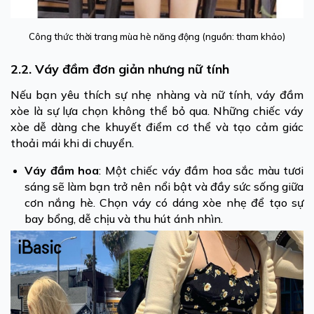
Công thức thời trang mùa hè năng động (nguồn: tham khảo)
2.2. Váy đầm đơn giản nhưng nữ tính
Nếu bạn yêu thích sự nhẹ nhàng và nữ tính, váy đầm
xòe là sự lựa chọn không thể bỏ qua. Những chiếc váy
xòe dễ dàng che khuyết điểm cơ thể và tạo cảm giác
thoải mái khi di chuyển.
Váy đầm hoa
: Một chiếc váy đầm hoa sắc màu tươi
sáng sẽ làm bạn trở nên nổi bật và đầy sức sống giữa
cơn nắng hè. Chọn váy có dáng xòe nhẹ để tạo sự
bay bổng, dễ chịu và thu hút ánh nhìn.