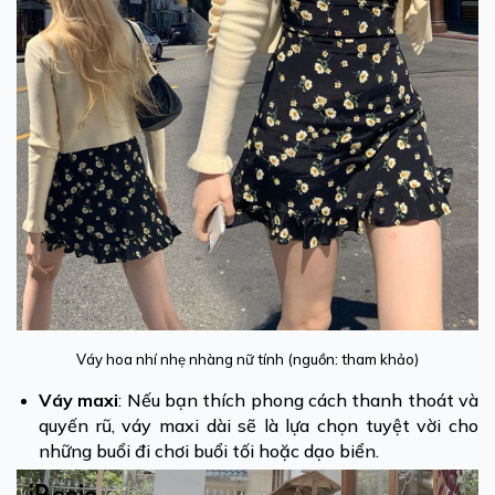
Váy hoa nhí nhẹ nhàng nữ tính (nguồn: tham khảo)
Váy maxi
: Nếu bạn thích phong cách thanh thoát và
quyến rũ, váy maxi dài sẽ là lựa chọn tuyệt vời cho
những buổi đi chơi buổi tối hoặc dạo biển.