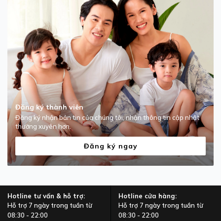
Đăng ký thành viên
Đăng ký nhận bản tin của chúng tôi, nhận thông tin cập nhật
thường xuyên hơn.
Đăng ký ngay
Hotline tư vấn & hỗ trợ:
Hotline cửa hàng:
Hỗ trợ 7 ngày trong tuần từ
Hỗ trợ 7 ngày trong tuần từ
08:30 - 22:00
08:30 - 22:00