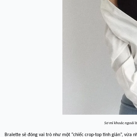
Sơ mi khoác ngoài b
Bralette sẽ đóng vai trò như một “chiếc crop-top tinh giản”, vừa 