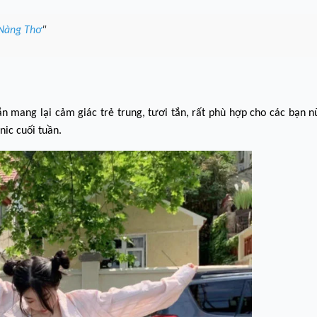
 Nàng Thơ
"
n mang lại cảm giác trẻ trung, tươi tắn, rất phù hợp cho các bạn n
nic cuối tuần.