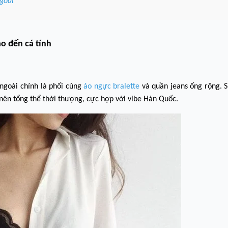
Ngoài
"
ào đến cá tính
ngoài chính là phối cùng
áo ngực bralette
và quần jeans ống rộng. S
 nên tổng thể thời thượng, cực hợp với vibe Hàn Quốc.