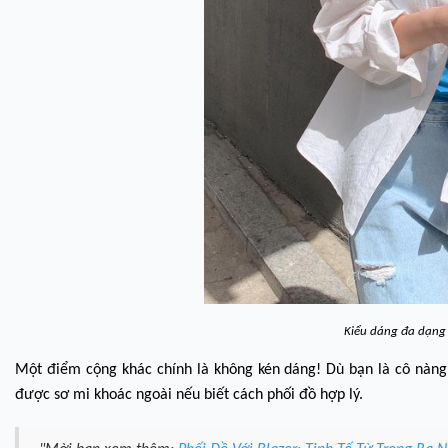
Kiểu dáng đa dạng 
Một điểm cộng khác chính là không kén dáng! Dù bạn là cô nàng
được sơ mi khoác ngoài nếu biết cách phối đồ hợp lý.