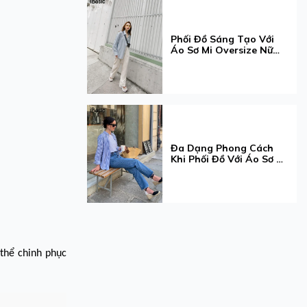
Phối Đồ Sáng Tạo Với
Áo Sơ Mi Oversize Nữ
Cho Mọi Dịp
Đa Dạng Phong Cách
Khi Phối Đồ Với Áo Sơ Mi
Tay Dài Cho Nàng
thể chinh phục