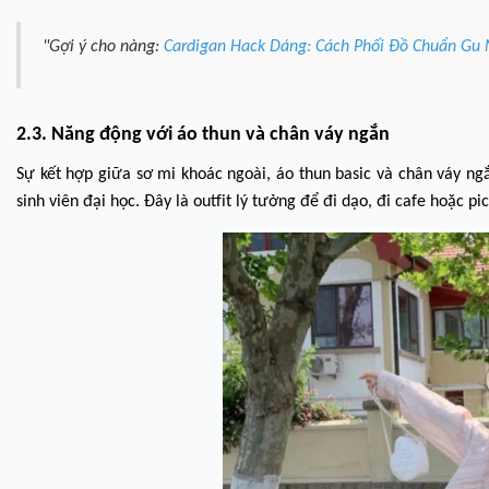
"Gợi ý cho nàng:
Cardigan Hack Dáng: Cách Phối Đồ Chuẩn Gu
2.3. Năng động với áo thun và chân váy ngắn
Sự kết hợp giữa sơ mi khoác ngoài, áo thun basic và chân váy ngắ
sinh viên đại học. Đây là outfit lý tưởng để đi dạo, đi cafe hoặc pic