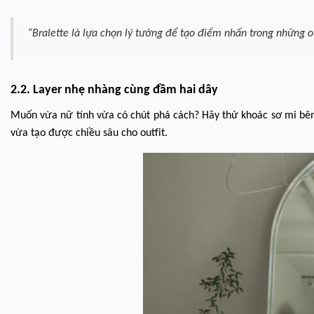
“Bralette là lựa chọn lý tưởng để tạo điểm nhấn trong những ou
2.2. Layer nhẹ nhàng cùng đầm hai dây
Muốn vừa nữ tính vừa có chút phá cách? Hãy thử khoác sơ mi bên
vừa tạo được chiều sâu cho outfit.