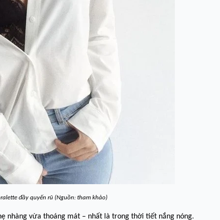
ralette đầy quyến rũ (Nguồn: tham khảo)
nhẹ nhàng vừa thoáng mát – nhất là trong thời tiết nắng nóng.