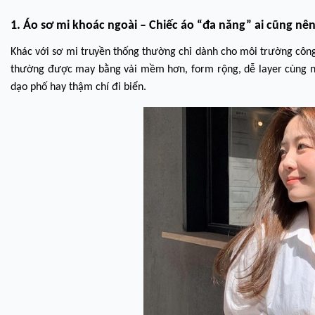
1. Áo sơ mi khoác ngoài – Chiếc áo “đa năng” ai cũng nên
Khác với sơ mi truyền thống thường chỉ dành cho môi trường công s
thường được may bằng vải mềm hơn, form rộng, dễ layer cùng nh
dạo phố hay thậm chí đi biển.