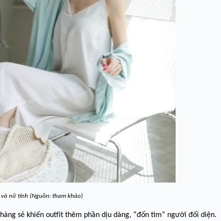
 và nữ tính (Nguồn: tham khảo)
nhàng sẽ khiến outfit thêm phần dịu dàng, “đốn tim” người đối diện.