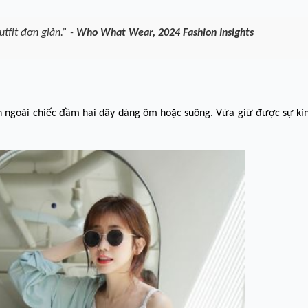
tfit đơn giản.” -
Who What Wear, 2024 Fashion Insights
 ngoài chiếc đầm hai dây dáng ôm hoặc suông. Vừa giữ được sự kín 