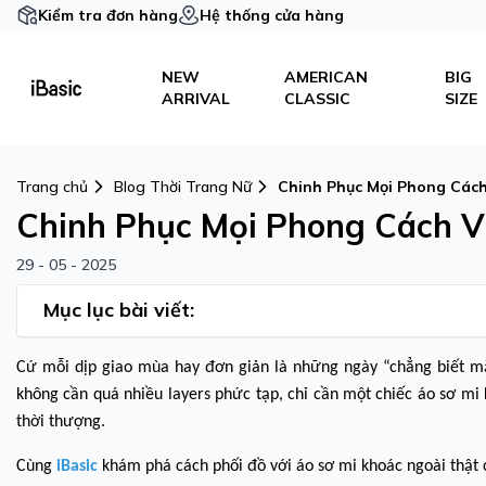
Kiểm tra đơn hàng
Hệ thống cửa hàng
NEW
AMERICAN
BIG
ARRIVAL
CLASSIC
SIZE
Trang chủ
Blog Thời Trang Nữ
Chinh Phục Mọi Phong Cách
Chinh Phục Mọi Phong Cách V
29 - 05 - 2025
Mục lục bài viết:
Cứ mỗi dịp giao mùa hay đơn giản là những ngày “chẳng biết mặc
không cần quá nhiều layers phức tạp, chỉ cần một chiếc áo sơ mi
thời thượng.
Cùng
iBasic
khám phá cách phối đồ với áo sơ mi khoác ngoài thật c