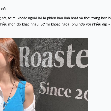
 có
ở, sơ mi khoác ngoài lại là phiên bản linh hoạt và thời trang hơn h
iều món đồ khác nhau. Sơ mi khoác ngoài phù hợp với nhiều dịp – đ