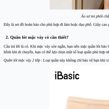
Áo sơ mi phối ch
Đây là set đồ hoàn hảo cho phù hợp đi làm hoặc dạo phố. Giày cao gó
2. Quần lót mặc váy có cần thiết?
Câu trả lời là có. Khi mặc váy xòe ngắn, bạn nên mặc quần lót bảo 
hênh khi di chuyển, bạn có thể lựa chọn một số loại quần phù hợp n
Quần lót mặc váy 2 lớp
: Loại quần này không chỉ bảo vệ bạn khi vá