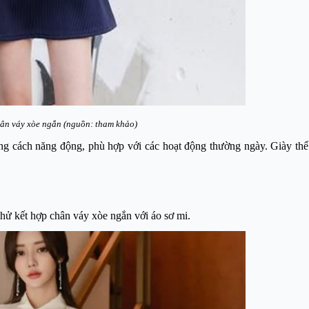
hân váy xòe ngắn (nguồn: tham khảo)
ong cách năng động, phù hợp với các hoạt động thường ngày. Giày thể
hử kết hợp chân váy xòe ngắn với áo sơ mi.