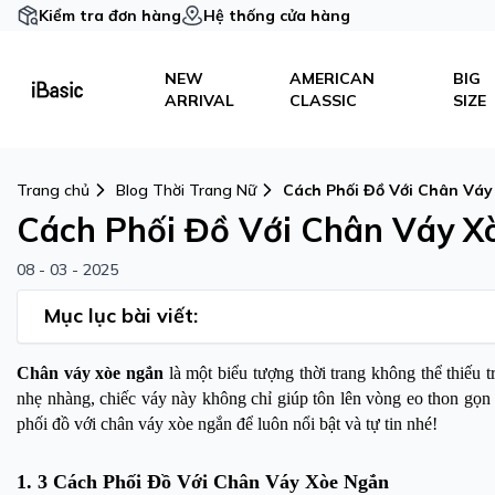
Kiểm tra đơn hàng
Hệ thống cửa hàng
NEW
AMERICAN
BIG
ARRIVAL
CLASSIC
SIZE
Trang chủ
Blog Thời Trang Nữ
Cách Phối Đồ Với Chân Vá
Cách Phối Đồ Với Chân Váy X
08 - 03 - 2025
Mục lục bài viết:
Chân váy xòe ngắn
là một biểu tượng thời trang không thể thiếu t
nhẹ nhàng, chiếc váy này không chỉ giúp tôn lên vòng eo thon gọ
phối đồ với chân váy xòe ngắn để luôn nổi bật và tự tin nhé!
1. 3 Cách Phối Đồ Với Chân Váy Xòe Ngắn