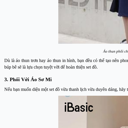
Áo thun phối c
Dù là áo thun trơn hay áo thun in hình, bạn đều có thể tạo nên ph
búp bê sẽ là lựa chọn tuyệt vời để hoàn thiện set đồ.
3. Phối Với Áo Sơ Mi
Nếu bạn muốn diện một set đồ vừa thanh lịch vừa duyên dáng, hãy t