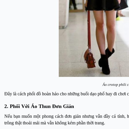
Áo crotop phối 
Đây là cách phối đồ hoàn hảo cho những buổi dạo phố hay đi chơi c
2. Phối Với Áo Thun Đơn Giản
Nếu bạn muốn một phong cách đơn giản nhưng vẫn đầy cá tính, hãy
trông thật thoải mái mà vẫn không kém phần thời trang.