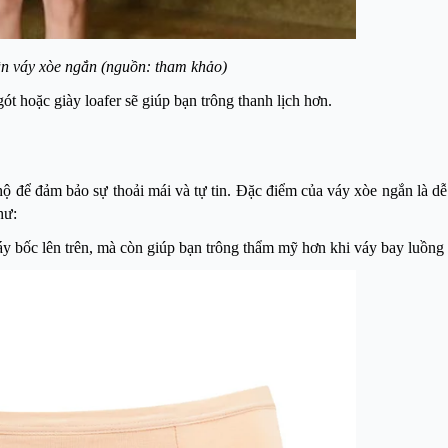
ân váy xòe ngắn (nguồn: tham khảo)
t hoặc giày loafer sẽ giúp bạn trông thanh lịch hơn.
hộ để đảm bảo sự thoải mái và tự tin. Đặc điểm của váy xòe ngắn là dễ
hư:
y bốc lên trên, mà còn giúp bạn trông thẩm mỹ hơn khi váy bay luồng 