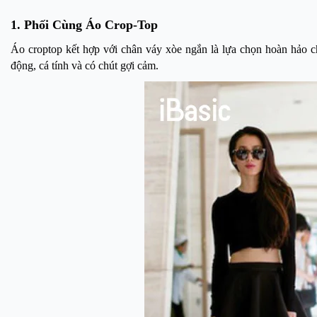
1. Phối Cùng Áo Crop-Top
Áo croptop kết hợp với chân váy xòe ngắn là lựa chọn hoàn hảo 
động, cá tính và có chút gợi cảm.