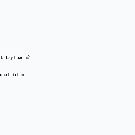
 bị bay hoặc hớ
qua hai chân.