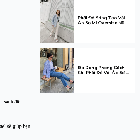
Phối Đồ Sáng Tạo Với
Áo Sơ Mi Oversize Nữ
Cho Mọi Dịp
Đa Dạng Phong Cách
Khi Phối Đồ Với Áo Sơ Mi
Tay Dài Cho Nàng
n sành điệu.
tel sẽ giúp bạn