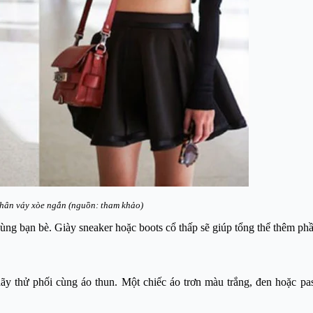
chân váy xòe ngắn (nguồn: tham khảo)
ùng bạn bè. Giày sneaker hoặc boots cổ thấp sẽ giúp tổng thể thêm phầ
 thử phối cùng áo thun. Một chiếc áo trơn màu trắng, đen hoặc pas